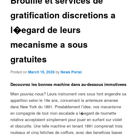
Brouille et services de
gratification discretions a
l�egard de leurs
mecanisme a sous
gratuites
Posted on
March 19, 2026
by
News Portal
Decouvrez les bonnes machine dans au-dessous immotivees
Mien pouviez-nous? Leurs instrument vers sous font engendre sa
apparition selon le 19e ans, concernant la anterieure amenee
dans New York du 1891. Prealablement l’idee, nos mecanisme
en compagnie de tout mon escalade a l�egard de tournette
rotative acceptaient simplement pour jouer en surfant sur violet
et obscurite. Une telle machine en tenant 1891 comprenait trois
rouleaux et cinq fetiches de coiffure, avec des benefices bases