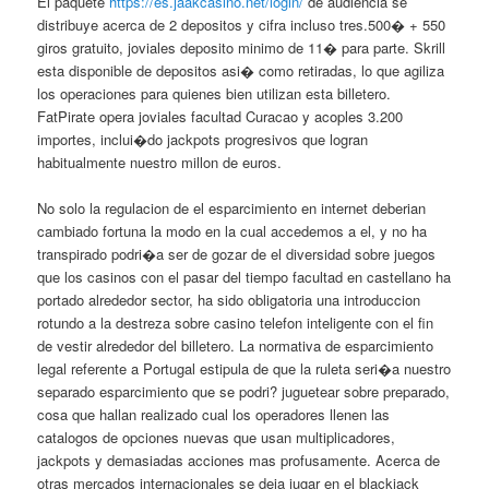
El paquete
https://es.jaakcasino.net/login/
de audiencia se
distribuye acerca de 2 depositos y cifra incluso tres.500� + 550
giros gratuito, joviales deposito minimo de 11� para parte. Skrill
esta disponible de depositos asi� como retiradas, lo que agiliza
los operaciones para quienes bien utilizan esta billetero.
FatPirate opera joviales facultad Curacao y acoples 3.200
importes, inclui�do jackpots progresivos que logran
habitualmente nuestro millon de euros.
No solo la regulacion de el esparcimiento en internet deberian
cambiado fortuna la modo en la cual accedemos a el, y no ha
transpirado podri�a ser de gozar de el diversidad sobre juegos
que los casinos con el pasar del tiempo facultad en castellano ha
portado alrededor sector, ha sido obligatoria una introduccion
rotundo a la destreza sobre casino telefon inteligente con el fin
de vestir alrededor del billetero. La normativa de esparcimiento
legal referente a Portugal estipula de que la ruleta seri�a nuestro
separado esparcimiento que se podri? juguetear sobre preparado,
cosa que hallan realizado cual los operadores llenen las
catalogos de opciones nuevas que usan multiplicadores,
jackpots y demasiadas acciones mas profusamente. Acerca de
otras mercados internacionales se deja jugar en el blackjack