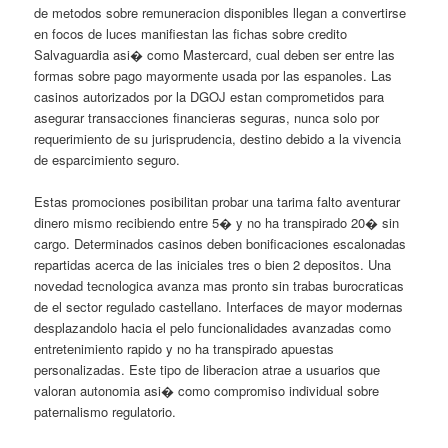
de metodos sobre remuneracion disponibles llegan a convertirse
en focos de luces manifiestan las fichas sobre credito
Salvaguardia asi� como Mastercard, cual deben ser entre las
formas sobre pago mayormente usada por las espanoles. Las
casinos autorizados por la DGOJ estan comprometidos para
asegurar transacciones financieras seguras, nunca solo por
requerimiento de su jurisprudencia, destino debido a la vivencia
de esparcimiento seguro.
Estas promociones posibilitan probar una tarima falto aventurar
dinero mismo recibiendo entre 5� y no ha transpirado 20� sin
cargo. Determinados casinos deben bonificaciones escalonadas
repartidas acerca de las iniciales tres o bien 2 depositos. Una
novedad tecnologica avanza mas pronto sin trabas burocraticas
de el sector regulado castellano. Interfaces de mayor modernas
desplazandolo hacia el pelo funcionalidades avanzadas como
entretenimiento rapido y no ha transpirado apuestas
personalizadas. Este tipo de liberacion atrae a usuarios que
valoran autonomia asi� como compromiso individual sobre
paternalismo regulatorio.