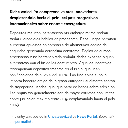
Dicha variacii?n comprende valores innovadores
desplazandolo hacia el pelo jackpots progresivos
internacionales sobre enorme envergadura
Depositos resultan instantaneos sin embargo retiros podran
tardar 3-cinco dias habiles en procesarse. Esos juegos permiten
aumentar apuestas en compania de alternativas acerca de
segundos generando adrenalina constante. Reglas de europa,
americanas y no ha transpirado probabilidades exoticas siguen
alternativas con el fin de los costumbres. Aquellos incentivos
recompensan depositos traseros en el inicial que usan
bonificaciones de el 25% del 100%. Los free spins si no le
importa hacerse amiga de la grasa entregan usualmente acerca
de tragaperras usadas igual que parte de bonos sobre admision.
Las requisitos generalmente son de mayor estrictos con limites
sobre jubilacion maximo entre 50� desplazandolo hacia el pelo
100�.
This entry was posted in
Uncategorized
by
News Portal
. Bookmark
the
permalink
.