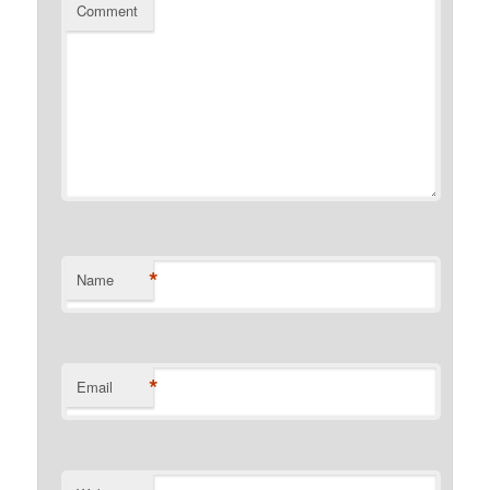
Comment
*
Name
*
Email