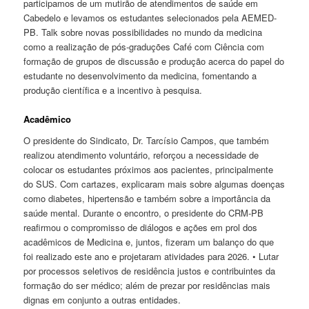
participamos de um mutirão de atendimentos de saúde em
Cabedelo e levamos os estudantes selecionados pela AEMED-
PB. Talk sobre novas possibilidades no mundo da medicina
como a realização de pós-graduções Café com Ciência com
formação de grupos de discussão e produção acerca do papel do
estudante no desenvolvimento da medicina, fomentando a
produção científica e a incentivo à pesquisa.
Acadêmico
O presidente do Sindicato, Dr. Tarcísio Campos, que também
realizou atendimento voluntário, reforçou a necessidade de
colocar os estudantes próximos aos pacientes, principalmente
do SUS. Com cartazes, explicaram mais sobre algumas doenças
como diabetes, hipertensão e também sobre a importância da
saúde mental. Durante o encontro, o presidente do CRM-PB
reafirmou o compromisso de diálogos e ações em prol dos
acadêmicos de Medicina e, juntos, fizeram um balanço do que
foi realizado este ano e projetaram atividades para 2026. • Lutar
por processos seletivos de residência justos e contribuintes da
formação do ser médico; além de prezar por residências mais
dignas em conjunto a outras entidades.