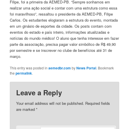
Filipe, foi a primeira da AEMED-PB. “Sempre sonhamos em
realizar uma ação social e contar com uma estrutura como essa
foi maravilhoso”, ressaltou o presidente da AEMED-PB, Filipe
Carlos. Os estudantes elogiaram a estrutura do evento, montada
em um ginásio de esportes da cidade. Os posts contam com
eventos do estado e país inteiro, informações atualizadas e
notícias do mundo médico! O aluno que tenha interesse em fazer
parte da associação, precisa pagar valor simbólico de R$ 49,90
por semestre e se inscrever no clube de benefícios até 31 de
março.
This entry was posted in
aemedbr.com
by
News Portal
. Bookmark
the
permalink
.
Leave a Reply
Your email address will not be published.
Required fields
are marked
*