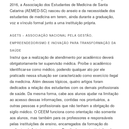
2016, a Associação dos Estudantes de Medicina de Santa
Catarina (AEMED-SC) nasceu do anseio e da necessidade dos
estudantes de medicina em terem, ainda durante a graduação,
voz e ví­nculo formal junto a uma instituição própria.
AGETS – ASSOCIAÇÃO NACIONAL PELA GESTÃO,
EMPREENDEDORISMO E INOVAÇÃO PARA TRANSFORMAÇÃO DA
SAÚDE
Instrui que a realização de atendimento por acadêmico deverá
obrigatoriamente ter supervisão médica. Proíbe o acadêmico
identificar-se como médico, podendo qualquer ato por ele
praticado nessa situação ser caracterizado como exercício ilegal
da medicina. Além desses tópicos, quatro artigos foram
dedicados a relação dos estudantes com os demais profissionais
de saúde. Da mesma forma, cabe aos alunos ajudar na limitação
ao acesso dessas informações, contidas nos prontuários, a
outras pessoas e profissionais que não tenham a obrigação do
sigilo médico. O CEEM funciona como orientação não somente
aos alunos, mas também para os professores e responsáveis
pelas instituições de ensino, encarregados da formação do