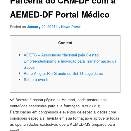
Parceria do CRM-DF com a
AEMED-DF Portal Médico
Posted on
January 29, 2026
by
News Portal
Content
AGETS – Associação Nacional pela Gestão,
Empreendedorismo e Inovação para Transformação da
Saúde
Porto Alegre, Rio Grande do Sul 18 seguidores
Sobre o evento
Acesso à nossa página na Hotmart, onde postaremos
conteúdos essenciais para sua formação. &#128313;
Participação em congressos e eventos de especialidades com
condições especiais; Invista em sua formação e aproveite todas
as oportunidades exclusivas que a AEMED-MS preparou para
você!