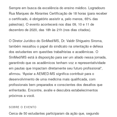
Sempre em busca da excelência do ensino médico. Logradouro
Rua Marques de Abrantes Certificação de 18 horas (para receber
o certificado, é obrigatório assistir a, pelo menos, 65% das
palestras). O evento acontecerá nos dias 09, 10 e 11 de
dezembro de 2020, das 18h às 21h (nos dias citados).
O Diretor Jurídico do SinMed/MS, Dr. Valdir Shigueiro Siroma,
também ressaltou o papel do sindicato na orientação e defesa
dos estudantes em questões trabalhistas e acadêmicas. O
SinMed/MS está à disposição para ser um aliado nessa jornada,
garantindo que os acadêmicos tenham voz e representatividade
em pautas que impactam diretamente seu futuro profissional”,
afirmou. “Apoiar a AEMED-MS significa contribuir para o
desenvolvimento de uma medicina mais qualificada, com
profissionais bem preparados e conscientes dos desafios que
enfrentarão. Encontre, avalie e descubra estabelecimentos
próximos a você.
SOBRE O EVENTO
Cerca de 50 estudantes participaram da ação que, segundo