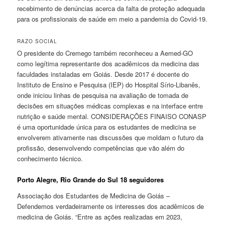
recebimento de denúncias acerca da falta de proteção adequada
para os profissionais de saúde em meio a pandemia do Covid-19.
RAZO SOCIAL
O presidente do Cremego também reconheceu a Aemed-GO
como legítima representante dos acadêmicos da medicina das
faculdades instaladas em Goiás. Desde 2017 é docente do
Instituto de Ensino e Pesquisa (IEP) do Hospital Sírio-Libanês,
onde iniciou linhas de pesquisa na avaliação de tomada de
decisões em situações médicas complexas e na interface entre
nutrição e saúde mental. CONSIDERAÇÕES FINAISO CONASP
é uma oportunidade única para os estudantes de medicina se
envolverem ativamente nas discussões que moldam o futuro da
profissão, desenvolvendo competências que vão além do
conhecimento técnico.
Porto Alegre, Rio Grande do Sul 18 seguidores
Associação dos Estudantes de Medicina de Goiás –
Defendemos verdadeiramente os interesses dos acadêmicos de
medicina de Goiás. “Entre as ações realizadas em 2023,