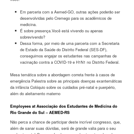
Em parceria com a Aemed-GO, outras ações poderão ser
desenvolvidas pelo Cremego para os acadêmicos de
medicina.
É sobre presença.Você está vivendo ou apenas
sobrevivendo?
Dessa forma, por meio de uma parceria com a Secretaria
de Estado da Saúde do Distrito Federal (SES-DF),
conseguimos engajar os estudantes nas campanhas de
vacinação contra a COVID-19 e H1N1 no Distrito Federal.
Mesa temática sobre a abordagem correta frente à casos de
emergência Palestra sobre as principais doenças exantemáticas
da infância Colóquio sobre os cuidados pré-natal e puerpério,
além do aleitamento materno
Employees at Associação dos Estudantes de Medicina do
Rio Grande do Sul – AEMED-RS
Não perca a chance de participar deste incrível congresso, que,
além de sanar suas dúvidas, será de grande valia para o seu