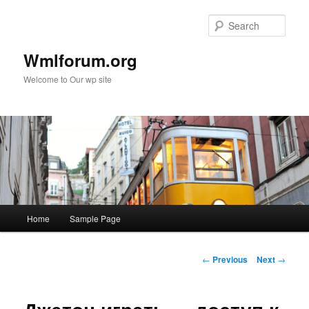
Sear
Wmlforum.org
Welcome to Our wp site
Main
Home
Sample Page
Skip
menu
to
Post
←
Previous
Next
→
navigation
primary
content