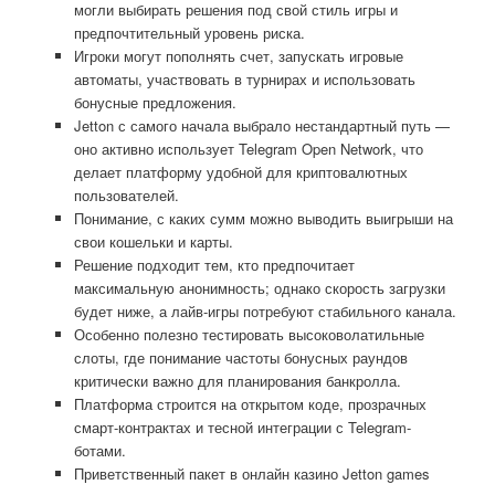
могли выбирать решения под свой стиль игры и
предпочтительный уровень риска.
Игроки могут пополнять счет, запускать игровые
автоматы, участвовать в турнирах и использовать
бонусные предложения.
Jetton с самого начала выбрало нестандартный путь —
оно активно использует Telegram Open Network, что
делает платформу удобной для криптовалютных
пользователей.
Понимание, с каких сумм можно выводить выигрыши на
свои кошельки и карты.
Решение подходит тем, кто предпочитает
максимальную анонимность; однако скорость загрузки
будет ниже, а лайв-игры потребуют стабильного канала.
Особенно полезно тестировать высоковолатильные
слоты, где понимание частоты бонусных раундов
критически важно для планирования банкролла.
Платформа строится на открытом коде, прозрачных
смарт-контрактах и тесной интеграции с Telegram-
ботами.
Приветственный пакет в онлайн казино Jetton games