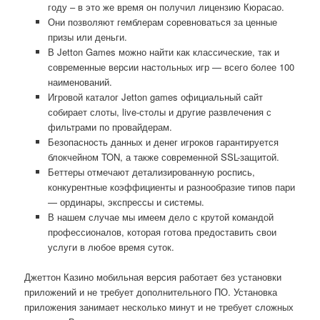
году – в это же время он получил лицензию Кюрасао.
Они позволяют гемблерам соревноваться за ценные
призы или деньги.
В Jetton Games можно найти как классические, так и
современные версии настольных игр — всего более 100
наименований.
Игровой каталог Jetton games официальный сайт
собирает слоты, live‑столы и другие развлечения с
фильтрами по провайдерам.
Безопасность данных и денег игроков гарантируется
блокчейном TON, а также современной SSL-защитой.
Беттеры отмечают детализированную роспись,
конкурентные коэффициенты и разнообразие типов пари
— ординары, экспрессы и системы.
В нашем случае мы имеем дело с крутой командой
профессионалов, которая готова предоставить свои
услуги в любое время суток.
Джеттон Казино мобильная версия работает без установки
приложений и не требует дополнительного ПО. Установка
приложения занимает несколько минут и не требует сложных