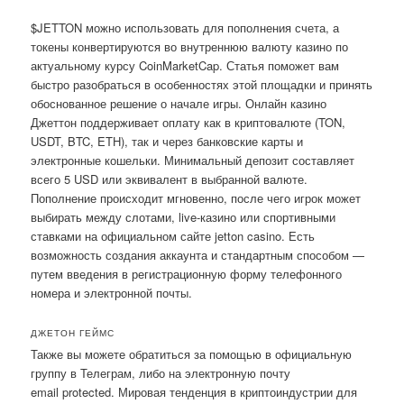
$JETTON можно использовать для пополнения счета, а
токены конвертируются во внутреннюю валюту казино по
актуальному курсу CoinMarketCap. Статья поможет вам
быстро разобраться в особенностях этой площадки и принять
обоснованное решение о начале игры. Онлайн казино
Джеттон поддерживает оплату как в криптовалюте (TON,
USDT, BTC, ETH), так и через банковские карты и
электронные кошельки. Минимальный депозит составляет
всего 5 USD или эквивалент в выбранной валюте.
Пополнение происходит мгновенно, после чего игрок может
выбирать между слотами, live-казино или спортивными
ставками на официальном сайте jetton casino. Есть
возможность создания аккаунта и стандартным способом —
путем введения в регистрационную форму телефонного
номера и электронной почты.
ДЖЕТОН ГЕЙМС
Также вы можете обратиться за помощью в официальную
группу в Телеграм, либо на электронную почту
email protected. Мировая тенденция в криптоиндустрии для