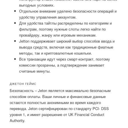
выгодных условиях.
Отдельное внимание уделено безопасности операций и
удобству управления аккаунтом.
Для удобства тайтлы распределены по категориям и
фильтрам, поэтому нужные слоты легко найти по
провайдеру, жанру или игровым механикам.
Jetton поддерживает широкий выбор способов ввода и
вывода средств, включая как традиционные фиатные
методы, так и криптовалютные кошельки.
Все транзакции идут через смарт-контракт, поэтому
комиссии прозрачны, а подтверждение занимает
считаные минуты.
ДЖЕТОН ГЕЙМС
Безопасность – Jeton является максимально безопасным
способом оплаты. Ваши личные и финансовые данные
остаются полностью анонимными во время каждого
перевода. Jeton сертифицирован по стандарту PCI- DSS
уровня 1, и имеет разрешение от UK Financial Conduct
Authority.