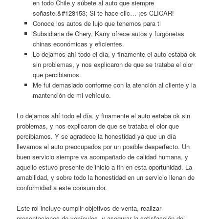
en todo Chile y súbete al auto que siempre
soñaste.&#128153; Si te hace clic… ¡es CLICAR!
Conoce los autos de lujo que tenemos para ti
Subsidiaria de Chery, Karry ofrece autos y furgonetas
chinas económicas y eficientes.
Lo dejamos ahí todo el día, y finamente el auto estaba ok
sin problemas, y nos explicaron de que se trataba el olor
que percibiamos.
Me fui demasiado conforme con la atención al cliente y la
mantención de mi vehículo.
Lo dejamos ahí todo el día, y finamente el auto estaba ok sin
problemas, y nos explicaron de que se trataba el olor que
percibiamos. Y se agradece la honestidad ya que un día
llevamos el auto preocupados por un posible desperfecto. Un
buen servicio siempre va acompañado de calidad humana, y
aquello estuvo presente de inicio a fin en esta oportunidad. La
amabilidad, y sobre todo la honestidad en un servicio llenan de
conformidad a este consumidor.
Este rol incluye cumplir objetivos de venta, realizar
presentaciones de vehículos, y asegurar la satisfacción del