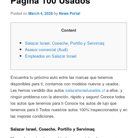
Página 100 Usados
Posted on
March 4, 2026
by
News Portal
Content
Salazar Israel, Coseche, Portillo y Servimaq ​
Asesor comercial (Audi)
Empleados en Salazar Israel
Encuentra tu próximo auto entre las marcas que tenemos
disponibles para ti, contamos con modelos nuevos y usados.
Les hemos vendido dos autos
salazarisraelusados.cl
a ellos, y
ningún problema con la atención, rápido y seguro! Conoce todos
los autos que tenemos para ti Conoce los autos de lujo que
tenemos para ti Todos nuestros autos 100% inspeccionados y en
las mejores condiciones.
Salazar Israel, Coseche, Portillo y Servimaq ​