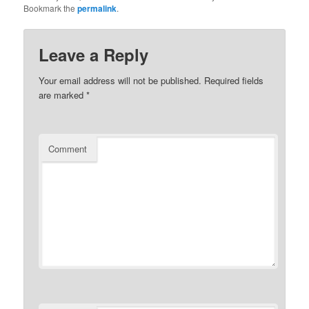
Bookmark the
permalink
.
Leave a Reply
Your email address will not be published.
Required fields
are marked
*
Comment