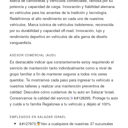
Marca de camionetas y vehículos comerciales, famosa por su
potencia y capacidad de carga. Innovación y fiabilidad alemana
en vehículos para los amantes de la tradición y tecnología.
Redefinimos el alto rendimiento en cada uno de nuestros
vehículos. Marca icónica de vehículos todoterreno, reconocida
por su durabilidad y capacidad off-road. Innovación, lujo y
rendimiento deportivo en vehículos de alta gama de diseño
vanguardista.
ASESOR COMERCIAL (AUDI)
Es destacable indicar que constantemente estoy requiriendo el
servicio de mantención tanto individualmente como a nivel de
grupo familiar a fin de mantener seguros a todos mis seres
queridos. Te mostramos cada paso para ingresar tu vehículo a
nuestros talleres y realizar una mantención preventiva de
calidad. Descubre cómo cuidamos de tu auto en Salazar Israel.
Conservamos la calidad del servicio
&#128295; Protege tu auto
y cuida a tu familia Regalonea a tu vehículo y déjalo al 100%
EMPLEADOS EN SALAZAR ISRAEL
&#127873;
Ven a cualquiera de nuestras 37 sucursales