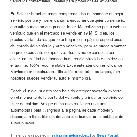
vehículos comerciales, ideales para profesionales exigentes.
En Salazar Israel estamos comprometidos en brindarte el mejor
servicio posible y nos encantaría escuchar cualquier comentario,
consulta o reclamo que puedas tener. Me cotizaron por la web un
vehículo que en el mercado se vende en 19 M. Si bien, los
precios varían de los que te entregan en la página dependiendo
del estado del vehículo y otras variables, pero se puede alcanzar
un precio bastante competitivo. Buenísima experiencia con
clicar, amabilidad del tasador, buen precio ofrecido y rapidez en
el trámite, 100% recomendable Excelente atención en clicar de
Movincenter huechuraba. Dile adiós a los trámites largos, con
nosotros puedes vender tu auto el mismo día.
Desde el inicio, nuestro foco ha sido entregar asesoría experta
en el momento de la venta del vehículo y brindar un servicio de
taller de calidad. Ve que autos nuevos tienen nuestras
automotoras para ti. Ingresa a la página de cada modelo y
descarga la ficha técnica del auto que buscas en el catálogo de
autos nuevos
This entry was posted in
salazarisraelusados.cl
by
News Portal
.