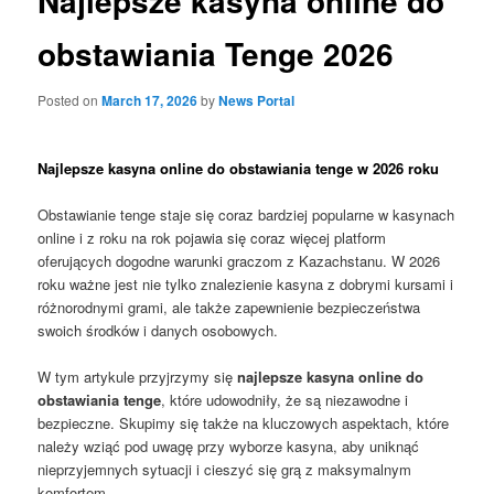
Najlepsze kasyna online do
obstawiania Tenge 2026
Posted on
March 17, 2026
by
News Portal
Najlepsze kasyna online do obstawiania tenge w 2026 roku
Obstawianie tenge staje się coraz bardziej popularne w kasynach
online i z roku na rok pojawia się coraz więcej platform
oferujących dogodne warunki graczom z Kazachstanu. W 2026
roku ważne jest nie tylko znalezienie kasyna z dobrymi kursami i
różnorodnymi grami, ale także zapewnienie bezpieczeństwa
swoich środków i danych osobowych.
W tym artykule przyjrzymy się
najlepsze kasyna online do
obstawiania tenge
, które udowodniły, że są niezawodne i
bezpieczne. Skupimy się także na kluczowych aspektach, które
należy wziąć pod uwagę przy wyborze kasyna, aby uniknąć
nieprzyjemnych sytuacji i cieszyć się grą z maksymalnym
komfortem.