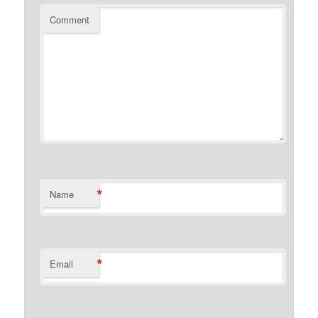
Comment
*
Name
*
Email