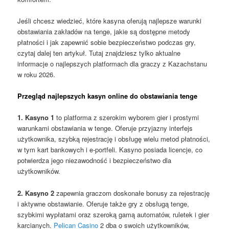
Jeśli chcesz wiedzieć, które kasyna oferują najlepsze warunki
obstawiania zakładów na tenge, jakie są dostępne metody
płatności i jak zapewnić sobie bezpieczeństwo podczas gry,
czytaj dalej ten artykuł. Tutaj znajdziesz tylko aktualne
informacje o najlepszych platformach dla graczy z Kazachstanu
w roku 2026.
Przegląd najlepszych kasyn online do obstawiania tenge
1. Kasyno 1
to platforma z szerokim wyborem gier i prostymi
warunkami obstawiania w tenge. Oferuje przyjazny interfejs
użytkownika, szybką rejestrację i obsługę wielu metod płatności,
w tym kart bankowych i e-portfeli. Kasyno posiada licencje, co
potwierdza jego niezawodność i bezpieczeństwo dla
użytkowników.
2. Kasyno 2
zapewnia graczom doskonałe bonusy za rejestrację
i aktywne obstawianie. Oferuje także gry z obsługą tenge,
szybkimi wypłatami oraz szeroką gamą automatów, ruletek i gier
karcianych.
Pelican Casino
2 dba o swoich użytkowników,