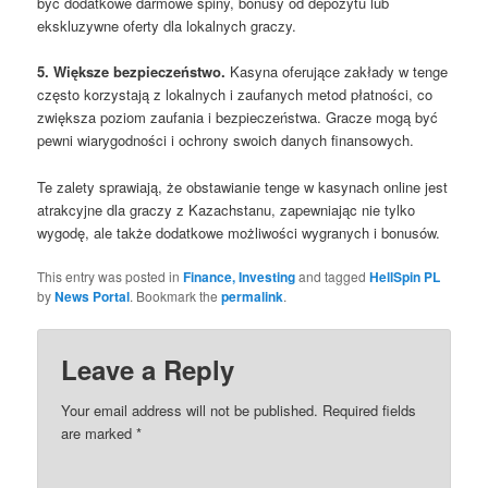
być dodatkowe darmowe spiny, bonusy od depozytu lub
ekskluzywne oferty dla lokalnych graczy.
5. Większe bezpieczeństwo.
Kasyna oferujące zakłady w tenge
często korzystają z lokalnych i zaufanych metod płatności, co
zwiększa poziom zaufania i bezpieczeństwa. Gracze mogą być
pewni wiarygodności i ochrony swoich danych finansowych.
Te zalety sprawiają, że obstawianie tenge w kasynach online jest
atrakcyjne dla graczy z Kazachstanu, zapewniając nie tylko
wygodę, ale także dodatkowe możliwości wygranych i bonusów.
This entry was posted in
Finance, Investing
and tagged
HellSpin PL
by
News Portal
. Bookmark the
permalink
.
Leave a Reply
Your email address will not be published.
Required fields
are marked
*