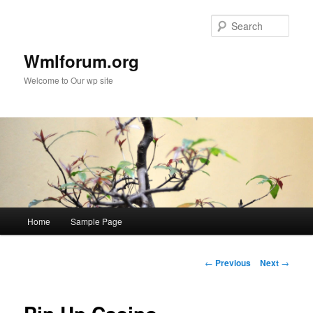
Sear
Wmlforum.org
Welcome to Our wp site
Main
Home
Sample Page
Skip
menu
to
Post
←
Previous
Next
→
navigation
primary
content