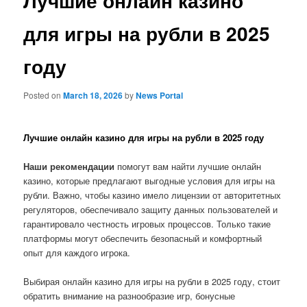
Лучшие онлайн казино
для игры на рубли в 2025
году
Posted on
March 18, 2026
by
News Portal
Лучшие онлайн казино для игры на рубли в 2025 году
Наши рекомендации
помогут вам найти лучшие онлайн
казино, которые предлагают выгодные условия для игры на
рубли. Важно, чтобы казино имело лицензии от авторитетных
регуляторов, обеспечивало защиту данных пользователей и
гарантировало честность игровых процессов. Только такие
платформы могут обеспечить безопасный и комфортный
опыт для каждого игрока.
Выбирая онлайн казино для игры на рубли в 2025 году, стоит
обратить внимание на разнообразие игр, бонусные