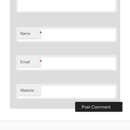
*
Name
*
Email
Website