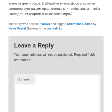
условия для игроков. Выбирайте ту платформу, которая
соответствует вашим предпочтениям и требованиям, чтобы
насладиться азартом и безопасной игрой.
This entry was posted in
News
and tagged
Champion Casino
by
News Portal
. Bookmark the
permalink
.
Leave a Reply
Your email address will not be published.
Required fields
are marked
*
Comment