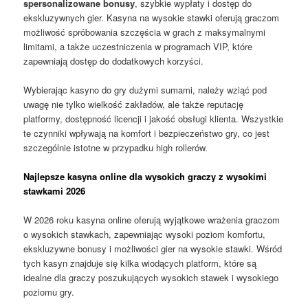
spersonalizowane bonusy
, szybkie wypłaty i dostęp do
ekskluzywnych gier. Kasyna na wysokie stawki oferują graczom
możliwość spróbowania szczęścia w grach z maksymalnymi
limitami, a także uczestniczenia w programach VIP, które
zapewniają dostęp do dodatkowych korzyści.
Wybierając kasyno do gry dużymi sumami, należy wziąć pod
uwagę nie tylko wielkość zakładów, ale także reputację
platformy, dostępność licencji i jakość obsługi klienta. Wszystkie
te czynniki wpływają na komfort i bezpieczeństwo gry, co jest
szczególnie istotne w przypadku high rollerów.
Najlepsze kasyna online dla wysokich graczy z wysokimi
stawkami 2026
W 2026 roku kasyna online oferują wyjątkowe wrażenia graczom
o wysokich stawkach, zapewniając wysoki poziom komfortu,
ekskluzywne bonusy i możliwości gier na wysokie stawki. Wśród
tych kasyn znajduje się kilka wiodących platform, które są
idealne dla graczy poszukujących wysokich stawek i wysokiego
poziomu gry.