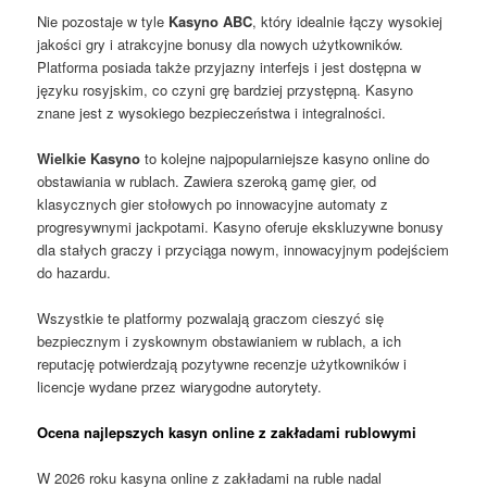
Nie pozostaje w tyle
Kasyno ABC
, który idealnie łączy wysokiej
jakości gry i atrakcyjne bonusy dla nowych użytkowników.
Platforma posiada także przyjazny interfejs i jest dostępna w
języku rosyjskim, co czyni grę bardziej przystępną. Kasyno
znane jest z wysokiego bezpieczeństwa i integralności.
Wielkie Kasyno
to kolejne najpopularniejsze kasyno online do
obstawiania w rublach. Zawiera szeroką gamę gier, od
klasycznych gier stołowych po innowacyjne automaty z
progresywnymi jackpotami. Kasyno oferuje ekskluzywne bonusy
dla stałych graczy i przyciąga nowym, innowacyjnym podejściem
do hazardu.
Wszystkie te platformy pozwalają graczom cieszyć się
bezpiecznym i zyskownym obstawianiem w rublach, a ich
reputację potwierdzają pozytywne recenzje użytkowników i
licencje wydane przez wiarygodne autorytety.
Ocena najlepszych kasyn online z zakładami rublowymi
W 2026 roku kasyna online z zakładami na ruble nadal