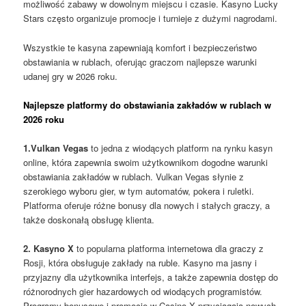
możliwość zabawy w dowolnym miejscu i czasie. Kasyno Lucky
Stars często organizuje promocje i turnieje z dużymi nagrodami.
Wszystkie te kasyna zapewniają komfort i bezpieczeństwo
obstawiania w rublach, oferując graczom najlepsze warunki
udanej gry w 2026 roku.
Najlepsze platformy do obstawiania zakładów w rublach w
2026 roku
1.Vulkan Vegas
to jedna z wiodących platform na rynku kasyn
online, która zapewnia swoim użytkownikom dogodne warunki
obstawiania zakładów w rublach. Vulkan Vegas słynie z
szerokiego wyboru gier, w tym automatów, pokera i ruletki.
Platforma oferuje różne bonusy dla nowych i stałych graczy, a
także doskonałą obsługę klienta.
2. Kasyno X
to popularna platforma internetowa dla graczy z
Rosji, która obsługuje zakłady na ruble. Kasyno ma jasny i
przyjazny dla użytkownika interfejs, a także zapewnia dostęp do
różnorodnych gier hazardowych od wiodących programistów.
Programy bonusowe i promocje w Casino X przyciągają nowych