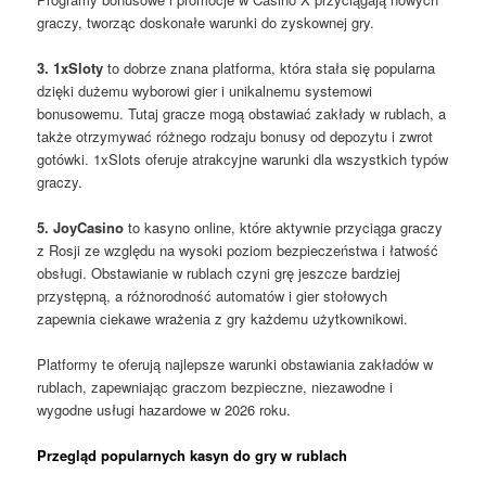
graczy, tworząc doskonałe warunki do zyskownej gry.
3. 1xSloty
to dobrze znana platforma, która stała się popularna
dzięki dużemu wyborowi gier i unikalnemu systemowi
bonusowemu. Tutaj gracze mogą obstawiać zakłady w rublach, a
także otrzymywać różnego rodzaju bonusy od depozytu i zwrot
gotówki. 1xSlots oferuje atrakcyjne warunki dla wszystkich typów
graczy.
5. JoyCasino
to kasyno online, które aktywnie przyciąga graczy
z Rosji ze względu na wysoki poziom bezpieczeństwa i łatwość
obsługi. Obstawianie w rublach czyni grę jeszcze bardziej
przystępną, a różnorodność automatów i gier stołowych
zapewnia ciekawe wrażenia z gry każdemu użytkownikowi.
Platformy te oferują najlepsze warunki obstawiania zakładów w
rublach, zapewniając graczom bezpieczne, niezawodne i
wygodne usługi hazardowe w 2026 roku.
Przegląd popularnych kasyn do gry w rublach