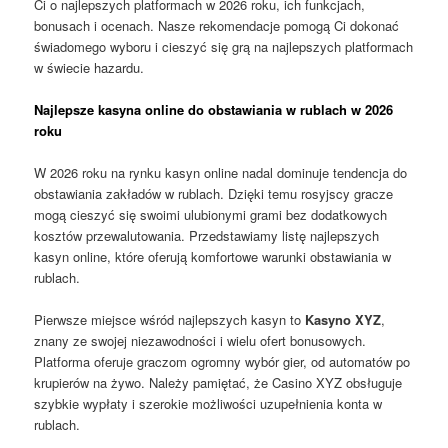
Ci o najlepszych platformach w 2026 roku, ich funkcjach,
bonusach i ocenach. Nasze rekomendacje pomogą Ci dokonać
świadomego wyboru i cieszyć się grą na najlepszych platformach
w świecie hazardu.
Najlepsze kasyna online do obstawiania w rublach w 2026
roku
W 2026 roku na rynku kasyn online nadal dominuje tendencja do
obstawiania zakładów w rublach. Dzięki temu rosyjscy gracze
mogą cieszyć się swoimi ulubionymi grami bez dodatkowych
kosztów przewalutowania. Przedstawiamy listę najlepszych
kasyn online, które oferują komfortowe warunki obstawiania w
rublach.
Pierwsze miejsce wśród najlepszych kasyn to
Kasyno XYZ
,
znany ze swojej niezawodności i wielu ofert bonusowych.
Platforma oferuje graczom ogromny wybór gier, od automatów po
krupierów na żywo. Należy pamiętać, że Casino XYZ obsługuje
szybkie wypłaty i szerokie możliwości uzupełnienia konta w
rublach.