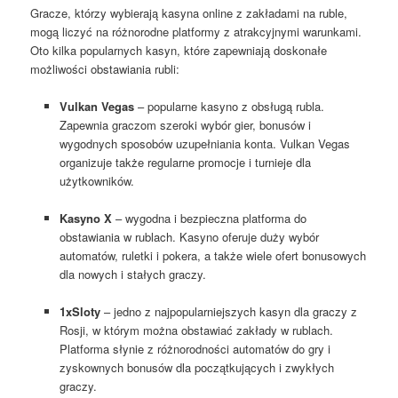
Gracze, którzy wybierają kasyna online z zakładami na ruble,
mogą liczyć na różnorodne platformy z atrakcyjnymi warunkami.
Oto kilka popularnych kasyn, które zapewniają doskonałe
możliwości obstawiania rubli:
Vulkan Vegas
– popularne kasyno z obsługą rubla.
Zapewnia graczom szeroki wybór gier, bonusów i
wygodnych sposobów uzupełniania konta. Vulkan Vegas
organizuje także regularne promocje i turnieje dla
użytkowników.
Kasyno X
– wygodna i bezpieczna platforma do
obstawiania w rublach. Kasyno oferuje duży wybór
automatów, ruletki i pokera, a także wiele ofert bonusowych
dla nowych i stałych graczy.
1xSloty
– jedno z najpopularniejszych kasyn dla graczy z
Rosji, w którym można obstawiać zakłady w rublach.
Platforma słynie z różnorodności automatów do gry i
zyskownych bonusów dla początkujących i zwykłych
graczy.