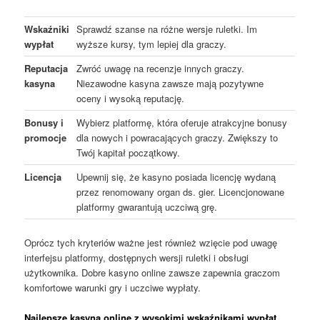
Wskaźniki
Sprawdź szanse na różne wersje ruletki. Im
wypłat
wyższe kursy, tym lepiej dla graczy.
Reputacja
Zwróć uwagę na recenzje innych graczy.
kasyna
Niezawodne kasyna zawsze mają pozytywne
oceny i wysoką reputację.
Bonusy i
Wybierz platformę, która oferuje atrakcyjne bonusy
promocje
dla nowych i powracających graczy. Zwiększy to
Twój kapitał początkowy.
Licencja
Upewnij się, że kasyno posiada licencję wydaną
przez renomowany organ ds. gier. Licencjonowane
platformy gwarantują uczciwą grę.
Oprócz tych kryteriów ważne jest również wzięcie pod uwagę
interfejsu platformy, dostępnych wersji ruletki i obsługi
użytkownika. Dobre kasyno online zawsze zapewnia graczom
komfortowe warunki gry i uczciwe wypłaty.
Najlepsze kasyna online z wysokimi wskaźnikami wypłat