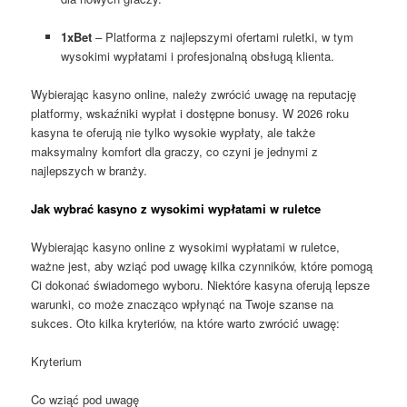
1xBet
– Platforma z najlepszymi ofertami ruletki, w tym
wysokimi wypłatami i profesjonalną obsługą klienta.
Wybierając kasyno online, należy zwrócić uwagę na reputację
platformy, wskaźniki wypłat i dostępne bonusy. W 2026 roku
kasyna te oferują nie tylko wysokie wypłaty, ale także
maksymalny komfort dla graczy, co czyni je jednymi z
najlepszych w branży.
Jak wybrać kasyno z wysokimi wypłatami w ruletce
Wybierając kasyno online z wysokimi wypłatami w ruletce,
ważne jest, aby wziąć pod uwagę kilka czynników, które pomogą
Ci dokonać świadomego wyboru. Niektóre kasyna oferują lepsze
warunki, co może znacząco wpłynąć na Twoje szanse na
sukces. Oto kilka kryteriów, na które warto zwrócić uwagę:
Kryterium
Co wziąć pod uwagę