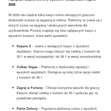
2026
W 2026 roku będzie kilka kasyn online oferujących graczom
doskonałe szanse na wygraną w ruletce. Platformy te znane są z
dużych szans na wygraną i atrakcyjnych warunków dla
użytkowników. Poniżej znajduje się lista najlepszych kasyn z
wysokimi kursami, które warto sprawdzić:
Kasyno X
– Jedno z wiodących kasyn z wysokimi
wypłatami. Gracze mogą cieszyć się ruletką z kursami do
35:1 w wersji europejskiej i do 36:1 w wersji amerykańskiej.
Vulkan Vegas
– Platforma o doskonałej reputacji i
wysokich wypłatach. Dostępne są tutaj różne opcje ruletki
z kursami do 36:1.
Zagraj w Fortunę
– Oferuje korzystne warunki dla graczy.
Kasyno oferuje ruletkę z kursem do 35:1 podczas gry na
prawdziwe pieniądze.
Panie Zielony
– Popularna platforma znana z wysokich