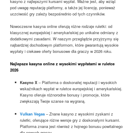
kasyno z najlepszymi kursami wypłat. Ważne jest, aby wziąć
pod uwagę reputację platformy, a także jej licencję, ponieważ
uczciwość gry zależy bezpośrednio od tych czynników.
Nowoczesne kasyna online oferują różne rodzaje ruletki: od
klasycznej europejskiej i amerykańskiej po unikalne odmiany z
dodatkowymi zasadami. W naszym przeglądzie przyjrzymy się
najbardziej dochodowym platformom, które gwarantują wysokie
wypłaty i ciekawe oferty bonusowe dla graczy w 2026 roku.
Najlepsze kasyna online z wysokimi wypłatami w ruletce
2026
Kasyno X
– Platforma o doskonałej reputacji i wysokich
wskaźnikach wypłat w ruletce europejskiej i amerykańskiej.
Kasyno oferuje różnorodne bonusy i promocje, które
zwiększają Twoje szanse na wygraną.
Vulkan Vegas
– Znane kasyno z wysokimi zyskami z
ruletki, oferujące różne wersje gry z doskonałymi kursami.
Platforma znana jest również z hojnego bonusu powitalnego
dla nowych graczy.