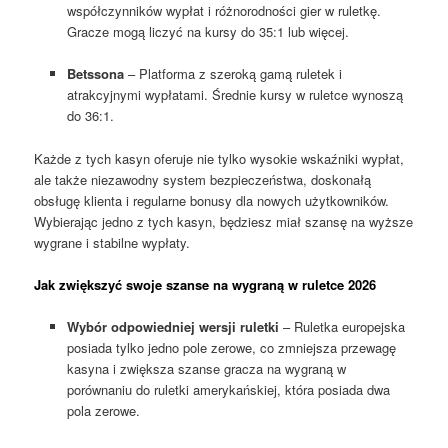
współczynników wypłat i różnorodności gier w ruletkę.
Gracze mogą liczyć na kursy do 35:1 lub więcej.
Betssona
– Platforma z szeroką gamą ruletek i
atrakcyjnymi wypłatami. Średnie kursy w ruletce wynoszą
do 36:1.
Każde z tych kasyn oferuje nie tylko wysokie wskaźniki wypłat,
ale także niezawodny system bezpieczeństwa, doskonałą
obsługę klienta i regularne bonusy dla nowych użytkowników.
Wybierając jedno z tych kasyn, będziesz miał szansę na wyższe
wygrane i stabilne wypłaty.
Jak zwiększyć swoje szanse na wygraną w ruletce 2026
Wybór odpowiedniej wersji ruletki
– Ruletka europejska
posiada tylko jedno pole zerowe, co zmniejsza przewagę
kasyna i zwiększa szanse gracza na wygraną w
porównaniu do ruletki amerykańskiej, która posiada dwa
pola zerowe.