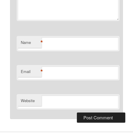
*
Name
*
Email
Website