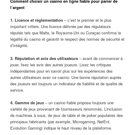
Comment choisir un casino en ligne fiable pour parier de
l’argent
1. Licence et réglementation
– c’est le premier et le plus
important critère. Une licence délivrée par des régulateurs
réputés tels que Malte, le Royaume-Uni ou Curaçao confirme la
légalité du casino et garantit le respect des normes de sécurité et
d’intégrité.
3. Réputation et avis des utilisateurs
– avant de commencer à
jouer, lisez les avis des autres joueurs. Lisez les critiques
indépendantes pour en savoir plus sur les expériences des
autres utilisateurs avec ce casino. Une bonne réputation auprès
des joueurs est toujours un indicateur de fiabilité et de qualité de
service.
4. Gamme de jeux
– un casino fiable propose toujours une
variété de jeux provenant de fournisseurs renommés. L’inclusion
de machines à sous, de jeux de table et de poker populaires des
principaux fabricants (par exemple, Microgaming, NetEnt,
Evolution Gaming) indique le haut niveau de la plateforme.