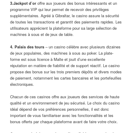
3.Jackpot d’or
offre aux joueurs des bonus intéressants et un
programme VIP qui leur permet de recevoir des privilèges
supplémentaires. Agréé à Gibraltar, le casino assure la sécurité
de toutes les transactions et garantit des paiements rapides. Les
utilisateurs apprécient la plateforme pour sa large sélection de
machines à sous et de jeux de table.
4. Palais des tours
– un casino célèbre avec plusieurs dizaines
de jeux populaires, des machines à sous au poker. La plate-
forme est sous licence à Malte et jouit d’une excellente
réputation en matière de fiabilité et de support réactif. Le casino
propose des bonus sur les trois premiers dépôts et divers modes
de paiement, notamment les cartes bancaires et les portefeuilles
électroniques.
Chacun de ces casinos offre aux joueurs des services de haute
qualité et un environnement de jeu sécurisé. Le choix du casino
idéal dépend de vos préférences personnelles, il est donc
important de vous familiariser avec les fonctionnalités et les
bonus offerts par chaque plateforme avant de faire votre choix.