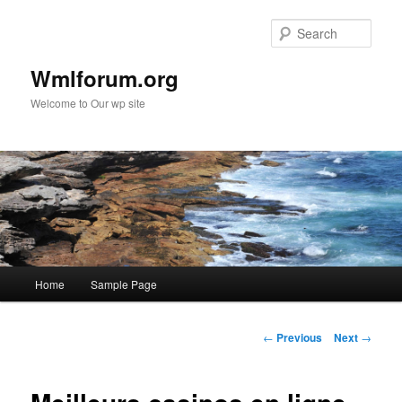
Sear
Wmlforum.org
Welcome to Our wp site
Main
Home
Sample Page
Skip
menu
to
Post
←
Previous
Next
→
navigation
primary
content