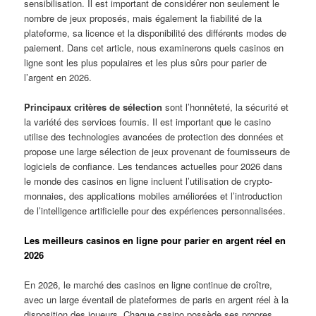
sensibilisation. Il est important de considérer non seulement le
nombre de jeux proposés, mais également la fiabilité de la
plateforme, sa licence et la disponibilité des différents modes de
paiement. Dans cet article, nous examinerons quels casinos en
ligne sont les plus populaires et les plus sûrs pour parier de
l’argent en 2026.
Principaux critères de sélection
sont l’honnêteté, la sécurité et
la variété des services fournis. Il est important que le casino
utilise des technologies avancées de protection des données et
propose une large sélection de jeux provenant de fournisseurs de
logiciels de confiance. Les tendances actuelles pour 2026 dans
le monde des casinos en ligne incluent l’utilisation de crypto-
monnaies, des applications mobiles améliorées et l’introduction
de l’intelligence artificielle pour des expériences personnalisées.
Les meilleurs casinos en ligne pour parier en argent réel en
2026
En 2026, le marché des casinos en ligne continue de croître,
avec un large éventail de plateformes de paris en argent réel à la
disposition des joueurs. Chaque casino possède ses propres