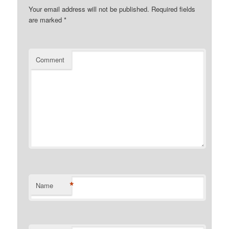
Your email address will not be published.
Required fields
are marked
*
Comment
*
Name