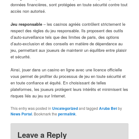
données financières, sont protégées en toute sécurité contre tout
accès non autorisé.
Jeu responsable
– les casinos agréés contrôlent strictement le
respect des règles du jeu responsable. Ils proposent des outils
d’auto-surveillance tels que des limites de paris, des options
d’auto-exclusion et des conseils en matière de dépendance au
jeu, permettant aux joueurs de maintenir un équilibre entre plaisir
et sécurité.
Ainsi, jouer dans un casino en ligne avec une licence officielle
vous permet de profiter du processus de jeu en toute sécurité et
en toute confiance et équité. En choisissant de telles
plateformes, les joueurs protègent leurs intérêts et minimisent les
risques liés au jeu sur Internet.
This entry was posted in
Uncategorized
and tagged
Aruba Bet
by
News Portal
. Bookmark the
permalink
.
Leave a Reply