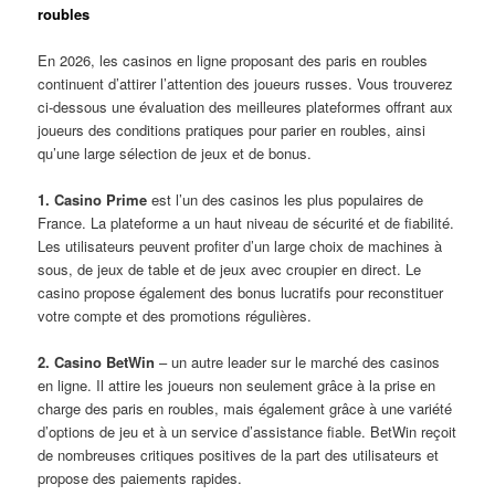
roubles
En 2026, les casinos en ligne proposant des paris en roubles
continuent d’attirer l’attention des joueurs russes. Vous trouverez
ci-dessous une évaluation des meilleures plateformes offrant aux
joueurs des conditions pratiques pour parier en roubles, ainsi
qu’une large sélection de jeux et de bonus.
1. Casino Prime
est l’un des casinos les plus populaires de
France. La plateforme a un haut niveau de sécurité et de fiabilité.
Les utilisateurs peuvent profiter d’un large choix de machines à
sous, de jeux de table et de jeux avec croupier en direct. Le
casino propose également des bonus lucratifs pour reconstituer
votre compte et des promotions régulières.
2. Casino BetWin
– un autre leader sur le marché des casinos
en ligne. Il attire les joueurs non seulement grâce à la prise en
charge des paris en roubles, mais également grâce à une variété
d’options de jeu et à un service d’assistance fiable. BetWin reçoit
de nombreuses critiques positives de la part des utilisateurs et
propose des paiements rapides.