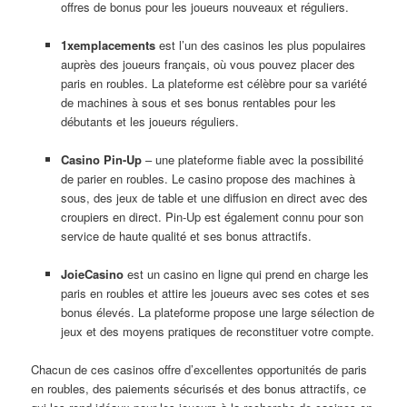
offres de bonus pour les joueurs nouveaux et réguliers.
1xemplacements
est l’un des casinos les plus populaires
auprès des joueurs français, où vous pouvez placer des
paris en roubles. La plateforme est célèbre pour sa variété
de machines à sous et ses bonus rentables pour les
débutants et les joueurs réguliers.
Casino Pin-Up
– une plateforme fiable avec la possibilité
de parier en roubles. Le casino propose des machines à
sous, des jeux de table et une diffusion en direct avec des
croupiers en direct. Pin-Up est également connu pour son
service de haute qualité et ses bonus attractifs.
JoieCasino
est un casino en ligne qui prend en charge les
paris en roubles et attire les joueurs avec ses cotes et ses
bonus élevés. La plateforme propose une large sélection de
jeux et des moyens pratiques de reconstituer votre compte.
Chacun de ces casinos offre d’excellentes opportunités de paris
en roubles, des paiements sécurisés et des bonus attractifs, ce