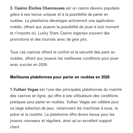
3. Casino Étoiles Chanceuses
est un casino devenu populaire
grâce à ses bonus uniques et à la possibilité de parier en
roubles. La plateforme développe activement une application
mobile, offrant aux joueurs la possibilité de jouer à tout moment
et n’importe où. Lucky Stars Casino organise souvent des
promotions et des tournois avec de gros prix.
Tous ces casinos offrent le confort et la sécurité des paris en
roubles, offrant aux joueurs les meilleures conditions pour jouer
avec succès en 2026.
Meilleures plateformes pour parier en roubles en 2026
1.Vulkan Vegas
est l’une des principales plateformes du marché
des casinos en ligne, qui offre à ses utilisateurs des conditions
pratiques pour parier en roubles. Vulkan Vegas est célèbre pour
sa large sélection de jeux, notamment les machines à sous, le
poker et la roulette. La plateforme offre divers bonus pour les
joueurs nouveaux et réguliers, ainsi qu’un excellent support
client.