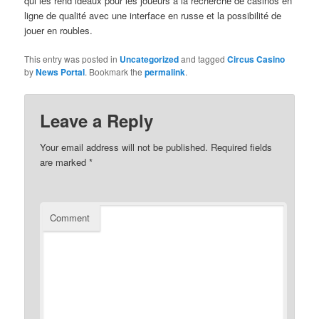
qui les rend idéaux pour les joueurs à la recherche de casinos en
ligne de qualité avec une interface en russe et la possibilité de
jouer en roubles.
This entry was posted in
Uncategorized
and tagged
Circus Casino
by
News Portal
. Bookmark the
permalink
.
Leave a Reply
Your email address will not be published.
Required fields
are marked
*
Comment