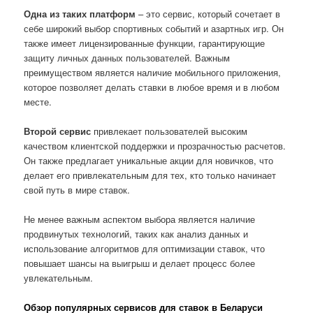
Одна из таких платформ
– это сервис, который сочетает в
себе широкий выбор спортивных событий и азартных игр. Он
также имеет лицензированные функции, гарантирующие
защиту личных данных пользователей. Важным
преимуществом является наличие мобильного приложения,
которое позволяет делать ставки в любое время и в любом
месте.
Второй сервис
привлекает пользователей высоким
качеством клиентской поддержки и прозрачностью расчетов.
Он также предлагает уникальные акции для новичков, что
делает его привлекательным для тех, кто только начинает
свой путь в мире ставок.
Не менее важным аспектом выбора является наличие
продвинутых технологий, таких как анализ данных и
использование алгоритмов для оптимизации ставок, что
повышает шансы на выигрыш и делает процесс более
увлекательным.
Обзор популярных сервисов для ставок в Беларуси