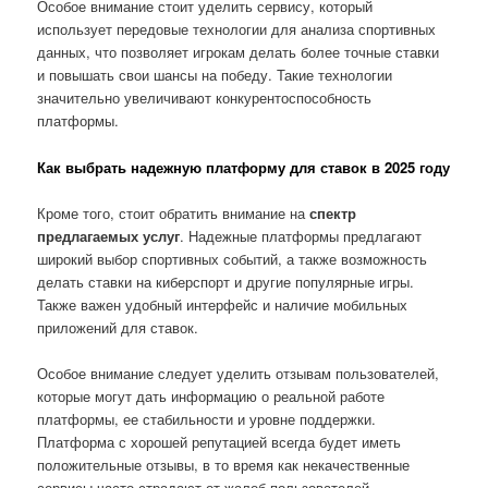
Особое внимание стоит уделить сервису, который
использует передовые технологии для анализа спортивных
данных, что позволяет игрокам делать более точные ставки
и повышать свои шансы на победу. Такие технологии
значительно увеличивают конкурентоспособность
платформы.
Как выбрать надежную платформу для ставок в 2025 году
Кроме того, стоит обратить внимание на
спектр
предлагаемых услуг
. Надежные платформы предлагают
широкий выбор спортивных событий, а также возможность
делать ставки на киберспорт и другие популярные игры.
Также важен удобный интерфейс и наличие мобильных
приложений для ставок.
Особое внимание следует уделить отзывам пользователей,
которые могут дать информацию о реальной работе
платформы, ее стабильности и уровне поддержки.
Платформа с хорошей репутацией всегда будет иметь
положительные отзывы, в то время как некачественные
сервисы часто страдают от жалоб пользователей.