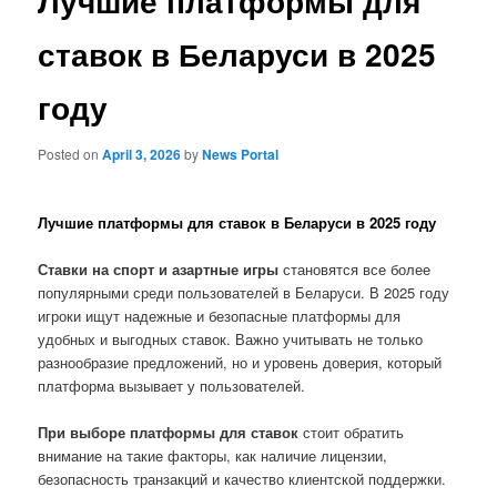
Лучшие платформы для
ставок в Беларуси в 2025
году
Posted on
April 3, 2026
by
News Portal
Лучшие платформы для ставок в Беларуси в 2025 году
Ставки на спорт и азартные игры
становятся все более
популярными среди пользователей в Беларуси. В 2025 году
игроки ищут надежные и безопасные платформы для
удобных и выгодных ставок. Важно учитывать не только
разнообразие предложений, но и уровень доверия, который
платформа вызывает у пользователей.
При выборе платформы для ставок
стоит обратить
внимание на такие факторы, как наличие лицензии,
безопасность транзакций и качество клиентской поддержки.