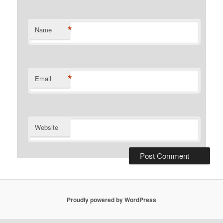
*
Name
*
Email
Website
Proudly powered by WordPress