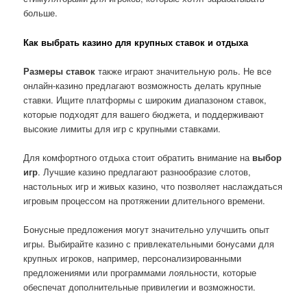
больше.
Как выбрать казино для крупных ставок и отдыха
Размеры ставок
также играют значительную роль. Не все
онлайн-казино предлагают возможность делать крупные
ставки. Ищите платформы с широким диапазоном ставок,
которые подходят для вашего бюджета, и поддерживают
высокие лимиты для игр с крупными ставками.
Для комфортного отдыха стоит обратить внимание на
выбор
игр
. Лучшие казино предлагают разнообразие слотов,
настольных игр и живых казино, что позволяет наслаждаться
игровым процессом на протяжении длительного времени.
Бонусные предложения могут значительно улучшить опыт
игры. Выбирайте казино с привлекательными бонусами для
крупных игроков, например, персонализированными
предложениями или программами лояльности, которые
обеспечат дополнительные привилегии и возможности.