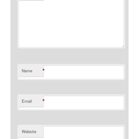
*
Name
*
Email
Website