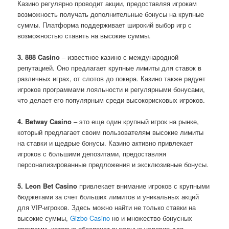
Казино регулярно проводит акции, предоставляя игрокам
возможность получать дополнительные бонусы на крупные
суммы. Платформа поддерживает широкий выбор игр с
возможностью ставить на высокие суммы.
3. 888 Casino
– известное казино с международной
репутацией. Оно предлагает крупные лимиты для ставок в
различных играх, от слотов до покера. Казино также радует
игроков программами лояльности и регулярными бонусами,
что делает его популярным среди высокорисковых игроков.
4. Betway Casino
– это еще один крупный игрок на рынке,
который предлагает своим пользователям высокие лимиты
на ставки и щедрые бонусы. Казино активно привлекает
игроков с большими депозитами, предоставляя
персонализированные предложения и эксклюзивные бонусы.
5. Leon Bet Casino
привлекает внимание игроков с крупными
бюджетами за счет больших лимитов и уникальных акций
для VIP-игроков. Здесь можно найти не только ставки на
высокие суммы,
Gizbo Casino
но и множество бонусных
программ, которые обеспечат выгодные условия для