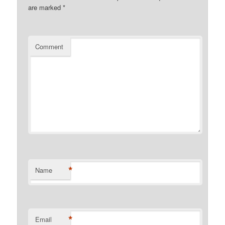
are marked
*
Comment
*
Name
*
Email