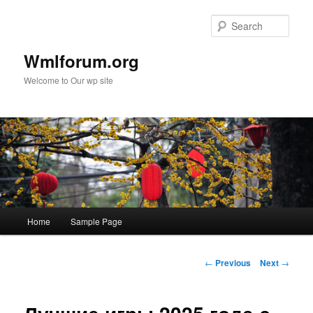
Sear
Wmlforum.org
Welcome to Our wp site
Main
Home
Sample Page
Skip
menu
to
Post
←
Previous
Next
→
navigation
primary
content