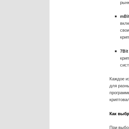
рын
mBi
вклю
сво
кри
7Bit
кри
сист
Каждое и
для разны
программ
криптова
Как выбр
При выбо