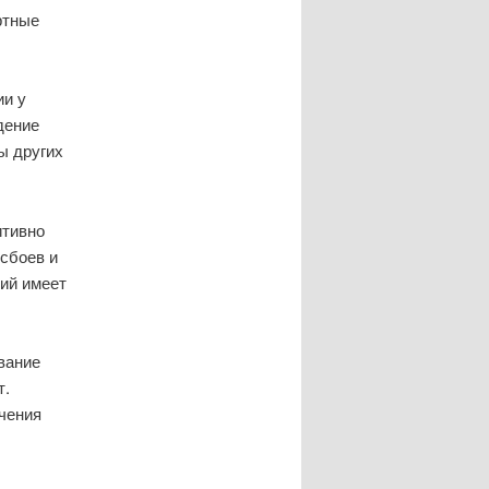
ртные
ии у
дение
ы других
итивно
сбоев и
ций имеет
вание
т.
чения