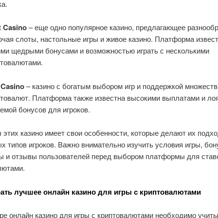
ка.
t Casino
– еще одно популярное казино, предлагающее разнообр
чая слоты, настольные игры и живое казино. Платформа извес
ими щедрыми бонусами и возможностью играть с несколькими
птовалютами.
 Casino
– казино с богатым выбором игр и поддержкой множеств
птовалют. Платформа также известна высокими выплатами и ло
емой бонусов для игроков.
з этих казино имеет свои особенности, которые делают их под
х типов игроков. Важно внимательно изучить условия игры, бо
ы и отзывы пользователей перед выбором платформы для став
лютами.
ать лучшее онлайн казино для игры с криптовалютами
ре онлайн казино для игры с криптовалютами необходимо учит