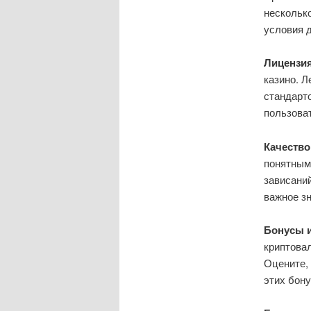
нескольк
условия д
Лицензия
казино. Л
стандарто
пользова
Качеств
понятным
зависаний
важное зн
Бонусы и
криптова
Оцените,
этих бону