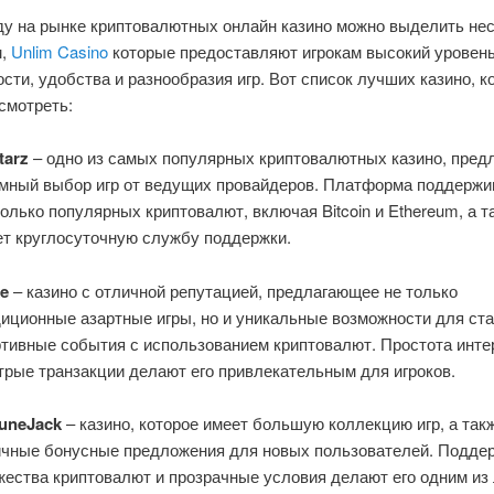
оду на рынке криптовалютных онлайн казино можно выделить не
м,
Unlim Casino
которые предоставляют игрокам высокий уровен
сти, удобства и разнообразия игр. Вот список лучших казино, к
смотреть:
tarz
– одно из самых популярных криптовалютных казино, пре
омный выбор игр от ведущих провайдеров. Платформа поддержи
олько популярных криптовалют, включая Bitcoin и Ethereum, а т
ет круглосуточную службу поддержки.
ke
– казино с отличной репутацией, предлагающее не только
иционные азартные игры, но и уникальные возможности для ста
ртивные события с использованием криптовалют. Простота инте
рые транзакции делают его привлекательным для игроков.
tuneJack
– казино, которое имеет большую коллекцию игр, а так
ичные бонусные предложения для новых пользователей. Подде
ества криптовалют и прозрачные условия делают его одним из