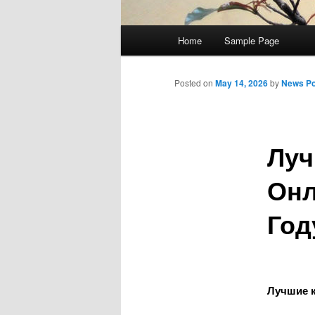
Main
Home
Sample Page
Skip
menu
to
Posted on
May 14, 2026
by
News Po
primary
Луч
content
Онл
Год
Лучшие к