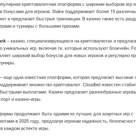
опулярная криптовалютная платформа с широким выбором игр и
и бонусами для игроков. Stake поддерживает более 15 различн
ют и предлагает быстрые транзакции. В казино также есть разд
грами и турниры с большими призами.
ack
– казино, специализирующееся на криптовалютах и предла
 уникальных игр, включая те, которые используют блокчейн. Fo
вляет широкий выбор бонусов для новых игроков и регулярно п
урниры.
– еще одна известная платформа, которая предлагает высокие
 поддерживает множество криптовалют. Cloudbet известен стаби
 быстрыми выплатами. Казино предлагает разнообразные игровы
порт и казино-игры.
формы продолжают быть одними из лучших для азартных игр с
ютами в 2025 году, предлагая игрокам надежность, безопасност
в каждом аспекте игры.