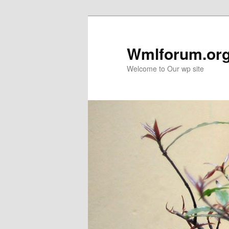
Wmlforum.or
Welcome to Our wp site