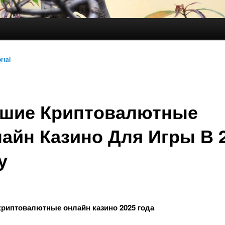
rtal
шие Криптовалютные
айн Казино Для Игры В 
у
риптовалютные онлайн казино 2025 года