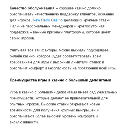
Качество обслуживания
– хорошее казино должно
обеспечивать качественную поддержку клиентов, особенно
для игроков,
New Retro Casino
делающих крупные ставки.
Наличие персональных менеджеров и круглосуточная
поддержка – важные признаки платформы, которая ценит
своих игроков.
Учитывая все эти факторы, можно выбрать подходящее
онлайн казино, которое будет соответствовать всем
требованиям для игры с высокими лимитами ставок и
обеспечит комфорт и безопасность на протяжении всей игры.
Преимущества игры в казино с большими депозитами
Игра в казино с большими депозитами имеет ряд уникальных
преимуществ, которые делают ее привлекательной для
опытных игроков. Высокие ставки открывают новые
возможности для получения крупных выигрышей и
обеспечивают более высокий уровень комфорта и
эксклюзивности.