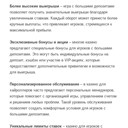
Более высокие выигрыши
– игра с большими депозитами
позволяет получить значительные выигрыши благодаря
увеличенным ставкам. Каждый оборот может принести более
крупные выплаты, что привлекает игроков, стремящихся к
максимальной прибыли.
Эксклюзивные бонусы и акции
– многие казино
предлагают специальные бонусы для игроков с большими
депозитами. Это могут быть индивидуальные бонусы на
депозит, кэшбэк или участие в VIP-акциях, которые
предоставляют дополнительные привилегии и возможности
для выигрыша.
Персонализированное обслуживание
– в казино для
хайроллеров часто предлагают персональных менеджеров,
которые помогают с организацией игры, управлением счетом
и решением любых проблем. Такой уровень обслуживания
позволяет создать комфортные условия для игроков с
большими депозитами.
Уникальные лимиты ставок
– казино для игроков с