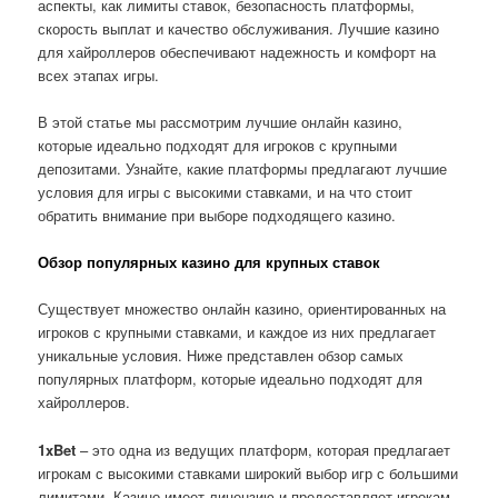
аспекты, как лимиты ставок, безопасность платформы,
скорость выплат и качество обслуживания. Лучшие казино
для хайроллеров обеспечивают надежность и комфорт на
всех этапах игры.
В этой статье мы рассмотрим лучшие онлайн казино,
которые идеально подходят для игроков с крупными
депозитами. Узнайте, какие платформы предлагают лучшие
условия для игры с высокими ставками, и на что стоит
обратить внимание при выборе подходящего казино.
Обзор популярных казино для крупных ставок
Существует множество онлайн казино, ориентированных на
игроков с крупными ставками, и каждое из них предлагает
уникальные условия. Ниже представлен обзор самых
популярных платформ, которые идеально подходят для
хайроллеров.
1xBet
– это одна из ведущих платформ, которая предлагает
игрокам с высокими ставками широкий выбор игр с большими
лимитами. Казино имеет лицензию и предоставляет игрокам