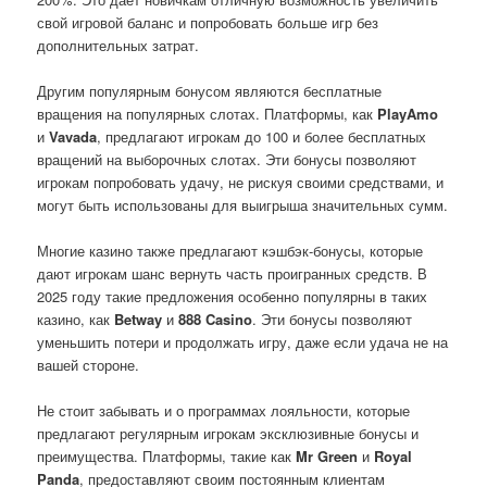
свой игровой баланс и попробовать больше игр без
дополнительных затрат.
Другим популярным бонусом являются бесплатные
вращения на популярных слотах. Платформы, как
PlayAmo
и
Vavada
, предлагают игрокам до 100 и более бесплатных
вращений на выборочных слотах. Эти бонусы позволяют
игрокам попробовать удачу, не рискуя своими средствами, и
могут быть использованы для выигрыша значительных сумм.
Многие казино также предлагают кэшбэк-бонусы, которые
дают игрокам шанс вернуть часть проигранных средств. В
2025 году такие предложения особенно популярны в таких
казино, как
Betway
и
888 Casino
. Эти бонусы позволяют
уменьшить потери и продолжать игру, даже если удача не на
вашей стороне.
Не стоит забывать и о программах лояльности, которые
предлагают регулярным игрокам эксклюзивные бонусы и
преимущества. Платформы, такие как
Mr Green
и
Royal
Panda
, предоставляют своим постоянным клиентам