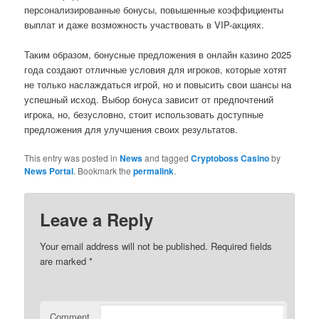
персонализированные бонусы, повышенные коэффициенты
выплат и даже возможность участвовать в VIP-акциях.
Таким образом, бонусные предложения в онлайн казино 2025
года создают отличные условия для игроков, которые хотят
не только наслаждаться игрой, но и повысить свои шансы на
успешный исход. Выбор бонуса зависит от предпочтений
игрока, но, безусловно, стоит использовать доступные
предложения для улучшения своих результатов.
This entry was posted in
News
and tagged
Cryptoboss Casino
by
News Portal
. Bookmark the
permalink
.
Leave a Reply
Your email address will not be published.
Required fields
are marked
*
Comment