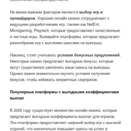
Не менее важным фактором является
выбор игр и
провайдеров
. Хорошие онлайн казино сотрудничают с
ведущими разработчиками игр, такими как NetEnt,
Microgaming, Playtech, которые предоставляют качественные
и честные игры. Выбирайте платформы, которые предлагают
разнообразие игр с высокими шансами на выигрыш.
Наконец, стоит учитывать
условия бонусных предложений
.
Некоторые казино предлагают выгодные бонусы, которые
могут существенно увеличить ваши шансы на выигрыш.
Однако важно внимательно изучить условия получения
бонусов, чтобы избежать неприятных сюрпризов.
Популярные платформы с выгодными коэффициентами
выплат
В 2025 году существует множество онлайн казино, которые
предлагают выгодные коэффициенты выплат для игроков.
Эти платформы предоставляют широкий выбор игр с высокой
отдачей, что значительно повышает шансы на успех в