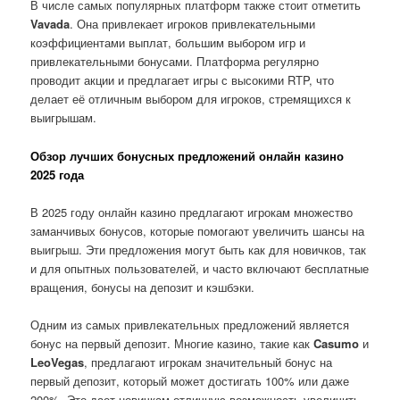
В числе самых популярных платформ также стоит отметить
Vavada
. Она привлекает игроков привлекательными
коэффициентами выплат, большим выбором игр и
привлекательными бонусами. Платформа регулярно
проводит акции и предлагает игры с высокими RTP, что
делает её отличным выбором для игроков, стремящихся к
выигрышам.
Обзор лучших бонусных предложений онлайн казино
2025 года
В 2025 году онлайн казино предлагают игрокам множество
заманчивых бонусов, которые помогают увеличить шансы на
выигрыш. Эти предложения могут быть как для новичков, так
и для опытных пользователей, и часто включают бесплатные
вращения, бонусы на депозит и кэшбэки.
Одним из самых привлекательных предложений является
бонус на первый депозит. Многие казино, такие как
Casumo
и
LeoVegas
, предлагают игрокам значительный бонус на
первый депозит, который может достигать 100% или даже
200%. Это дает новичкам отличную возможность увеличить