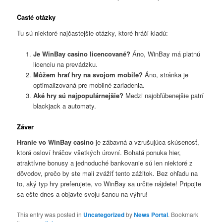
Časté otázky
Tu sú niektoré najčastejšie otázky, ktoré hráči kladú:
Je WinBay casino licencované?
Áno, WinBay má platnú
licenciu na prevádzku.
Môžem hrať hry na svojom mobile?
Áno, stránka je
optimalizovaná pre mobilné zariadenia.
Aké hry sú najpopulárnejšie?
Medzi najobľúbenejšie patrí
blackjack a automaty.
Záver
Hranie vo WinBay casino
je zábavná a vzrušujúca skúsenosť,
ktorá osloví hráčov všetkých úrovní. Bohatá ponuka hier,
atraktívne bonusy a jednoduché bankovanie sú len niektoré z
dôvodov, prečo by ste mali zvážiť tento zážitok. Bez ohľadu na
to, aký typ hry preferujete, vo WinBay sa určite nájdete! Pripojte
sa ešte dnes a objavte svoju šancu na výhru!
This entry was posted in
Uncategorized
by
News Portal
. Bookmark