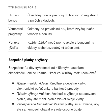
TYP BONUSU
POPIS
Uvítací
Špeciálny bonus pre nových hráčov pri registrácii
bonus
a prvých vkladoch.
Vernostné
Odmeny za pravidelnú hru, ktoré zvyšujú vaše
programy
výhody a bonusy.
Ponuky
Každý týždeň nové promo akcie s bonusmi na
týždňa
vklady alebo bezplatnými točeniami.
Bezpečné platby a výbery
Bezpečnosť a dôveryhodnosť sú kľúčovými aspektmi
akéhokoľvek online kasína. Hráči vo WinBay môžu očakávať:
Rôzne metódy vkladu:
Kreditné a debetné karty,
elektronické peňaženky a bankové prevody.
Rýchle výbery:
Väčšina žiadostí o výber je spracovaná
rýchlo, aby ste mohli rýchlo získať svoje výhry.
Zabezpečené transakcie:
Všetky platby sú šifrované, aby
ste sa nemuseli obávať o svoje osobné údaje.