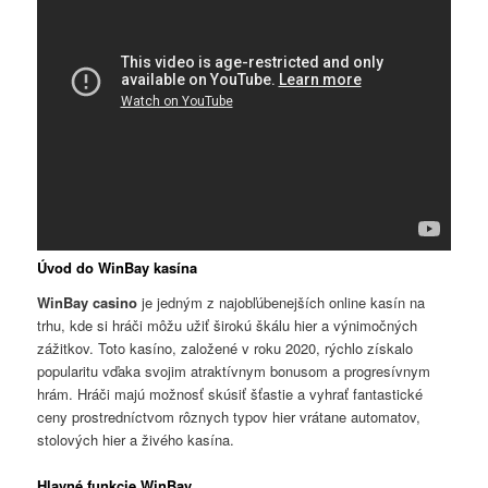
Úvod do WinBay kasína
WinBay casino
je jedným z najobľúbenejších online kasín na
trhu, kde si hráči môžu užiť širokú škálu hier a výnimočných
zážitkov. Toto kasíno, založené v roku 2020, rýchlo získalo
popularitu vďaka svojim atraktívnym bonusom a progresívnym
hrám. Hráči majú možnosť skúsiť šťastie a vyhrať fantastické
ceny prostredníctvom rôznych typov hier vrátane automatov,
stolových hier a živého kasína.
Hlavné funkcie WinBay