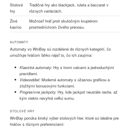
Stolové
Tradičné hry ako blackjack, ruleta a baccarat v
hry
rôznych variáciách.
Živé
Možnosť hrať proti skutočným krupiérom
kasíno
prostredníctvom živého prenosu.
AUTOMATY
Automaty vo WinBay sú rozdelené do rôznych kategórií, čo
umožňuje hráčom ľahko nájsť to, čo ich zaujíma:
Klasické automaty:
Hry s tromi valcami a jednoduchými
pravidlami.
Videooddiel:
Moderné automaty s úžasnou grafikou a
zložitými bonusovými funkciami.
Progresívne jackpoty:
Hry, kde jackpot neustále rastie, až
kým niekto nevyhrá veľkú sumu.
STOLOVÉ HRY
WinBay ponúka široký výber stolových hier, ktoré sú ideálne pre
hráčov s rôznymi preferenciami: