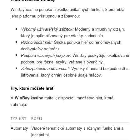
WinBay casino ponúka niekoľko unikátnych funkcií, ktoré robia
jeho platformu prístupnou a zábavnou:
Výborný užívateľský zážitok:
Moderný a intuitívny dizajn,
ktorý je optimalizovaný pre všetky zariadenia.
Rôznorodosť hier:
Široká ponuka hier od renomovaných
dodávateľov softvéru.
Podpora viacerých jazykov:
WinBay poskytuje lokalizovanú
podporu pre rôzne jazyky, vrátane slovenčiny.
Zabezpečenie a dôvernosť:
Vysoký štandard bezpečnosti a
šifrovania, ktorý chráni osobné údaje hráčov.
Hry, ktoré môžete hrať
V
WinBay kasíne
máte k dispozícii množstvo hier, ktoré
zahŕňajú:
TYP HRY
POPIS
Automaty
Viaceré tematické automaty s rôznymi funkciami a
jackpotmi.