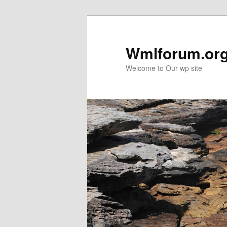
Wmlforum.or
Welcome to Our wp site