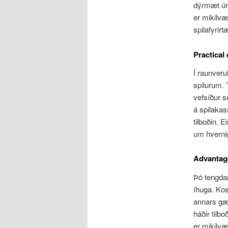
dýrmæt úrr
er mikilvæ
spilafyrir
Practical
Í raunver
spilurum. 
vefsíður s
á spilakas
tilboðin. 
um hvernig
Advantag
Þó tengdam
íhuga. Kos
annars gæt
háðir tilb
er mikilvæ