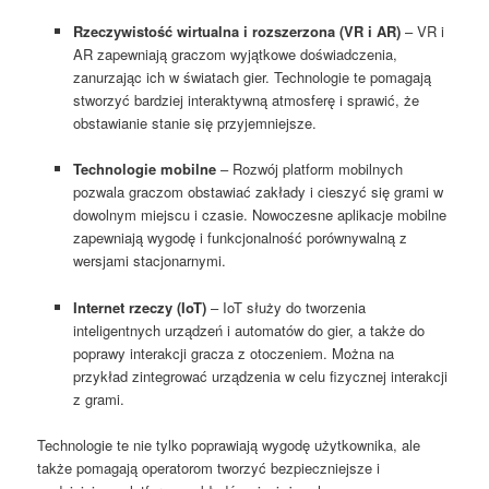
Rzeczywistość wirtualna i rozszerzona (VR i AR)
– VR i
AR zapewniają graczom wyjątkowe doświadczenia,
zanurzając ich w światach gier. Technologie te pomagają
stworzyć bardziej interaktywną atmosferę i sprawić, że
obstawianie stanie się przyjemniejsze.
Technologie mobilne
– Rozwój platform mobilnych
pozwala graczom obstawiać zakłady i cieszyć się grami w
dowolnym miejscu i czasie. Nowoczesne aplikacje mobilne
zapewniają wygodę i funkcjonalność porównywalną z
wersjami stacjonarnymi.
Internet rzeczy (IoT)
– IoT służy do tworzenia
inteligentnych urządzeń i automatów do gier, a także do
poprawy interakcji gracza z otoczeniem. Można na
przykład zintegrować urządzenia w celu fizycznej interakcji
z grami.
Technologie te nie tylko poprawiają wygodę użytkownika, ale
także pomagają operatorom tworzyć bezpieczniejsze i