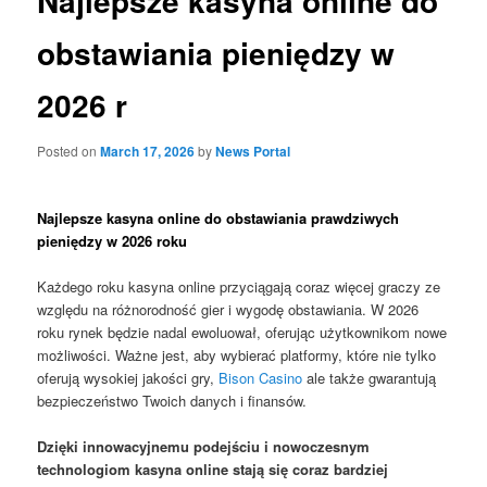
Najlepsze kasyna online do
obstawiania pieniędzy w
2026 r
Posted on
March 17, 2026
by
News Portal
Najlepsze kasyna online do obstawiania prawdziwych
pieniędzy w 2026 roku
Każdego roku kasyna online przyciągają coraz więcej graczy ze
względu na różnorodność gier i wygodę obstawiania. W 2026
roku rynek będzie nadal ewoluował, oferując użytkownikom nowe
możliwości. Ważne jest, aby wybierać platformy, które nie tylko
oferują wysokiej jakości gry,
Bison Casino
ale także gwarantują
bezpieczeństwo Twoich danych i finansów.
Dzięki innowacyjnemu podejściu i nowoczesnym
technologiom kasyna online stają się coraz bardziej