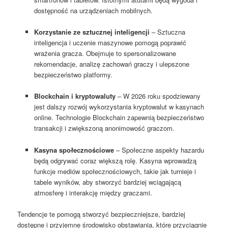
dostępność na urządzeniach mobilnych.
Korzystanie ze sztucznej inteligencji
– Sztuczna
inteligencja i uczenie maszynowe pomogą poprawić
wrażenia gracza. Obejmuje to spersonalizowane
rekomendacje, analizę zachowań graczy i ulepszone
bezpieczeństwo platformy.
Blockchain i kryptowaluty
– W 2026 roku spodziewany
jest dalszy rozwój wykorzystania kryptowalut w kasynach
online. Technologie Blockchain zapewnią bezpieczeństwo
transakcji i zwiększoną anonimowość graczom.
Kasyna społecznościowe
– Społeczne aspekty hazardu
będą odgrywać coraz większą rolę. Kasyna wprowadzą
funkcje mediów społecznościowych, takie jak turnieje i
tabele wyników, aby stworzyć bardziej wciągającą
atmosferę i interakcję między graczami.
Tendencje te pomogą stworzyć bezpieczniejsze, bardziej
dostępne i przyjemne środowisko obstawiania, które przyciągnie