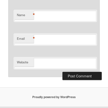
*
Name
*
Email
Website
Proudly powered by WordPress