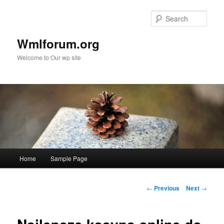
Sear
Wmlforum.org
Welcome to Our wp site
Main
Home
Sample Page
Skip
menu
to
Post
←
Previous
Next
→
navigation
primary
content