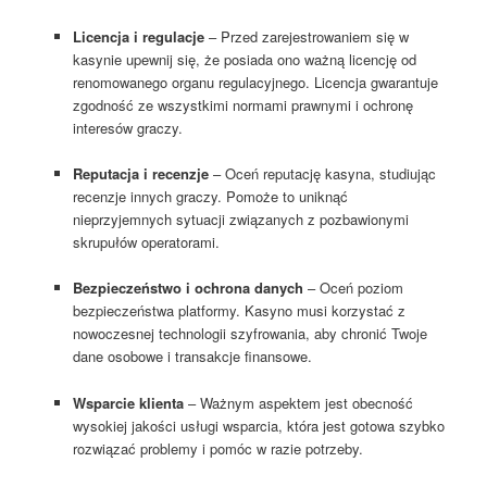
Licencja i regulacje
– Przed zarejestrowaniem się w
kasynie upewnij się, że posiada ono ważną licencję od
renomowanego organu regulacyjnego. Licencja gwarantuje
zgodność ze wszystkimi normami prawnymi i ochronę
interesów graczy.
Reputacja i recenzje
– Oceń reputację kasyna, studiując
recenzje innych graczy. Pomoże to uniknąć
nieprzyjemnych sytuacji związanych z pozbawionymi
skrupułów operatorami.
Bezpieczeństwo i ochrona danych
– Oceń poziom
bezpieczeństwa platformy. Kasyno musi korzystać z
nowoczesnej technologii szyfrowania, aby chronić Twoje
dane osobowe i transakcje finansowe.
Wsparcie klienta
– Ważnym aspektem jest obecność
wysokiej jakości usługi wsparcia, która jest gotowa szybko
rozwiązać problemy i pomóc w razie potrzeby.