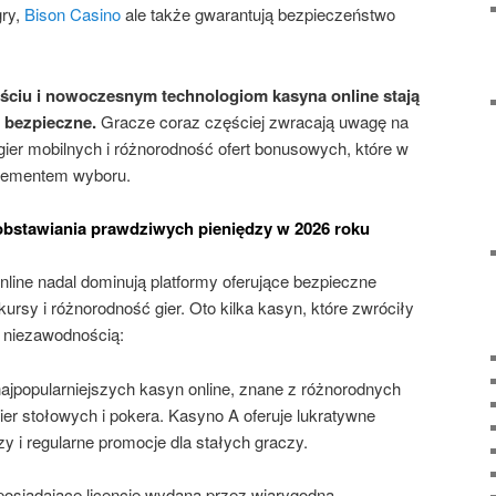
gry,
Bison Casino
ale także gwarantują bezpieczeństwo
ściu i nowoczesnym technologiom kasyna online stają
i bezpieczne.
Gracze coraz częściej zwracają uwagę na
gier mobilnych i różnorodność ofert bonusowych, które w
elementem wyboru.
 obstawiania prawdziwych pieniędzy w 2026 roku
line nadal dominują platformy oferujące bezpieczne
ursy i różnorodność gier. Oto kilka kasyn, które zwróciły
i niezawodnością:
najpopularniejszych kasyn online, znane z różnorodnych
ier stołowych i pokera. Kasyno A oferuje lukratywne
 i regularne promocje dla stałych graczy.
posiadające licencję wydaną przez wiarygodną