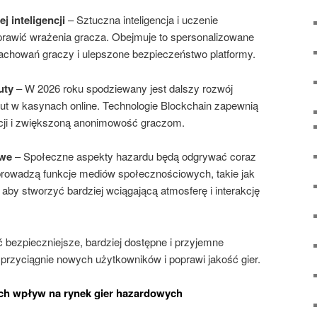
j inteligencji
– Sztuczna inteligencja i uczenie
wić wrażenia gracza. Obejmuje to spersonalizowane
achowań graczy i ulepszone bezpieczeństwo platformy.
uty
– W 2026 roku spodziewany jest dalszy rozwój
ut w kasynach online. Technologie Blockchain zapewnią
cji i zwiększoną anonimowość graczom.
owe
– Społeczne aspekty hazardu będą odgrywać coraz
rowadzą funkcje mediów społecznościowych, takie jak
, aby stworzyć bardziej wciągającą atmosferę i interakcję
bezpieczniejsze, bardziej dostępne i przyjemne
 przyciągnie nowych użytkowników i poprawi jakość gier.
ych wpływ na rynek gier hazardowych