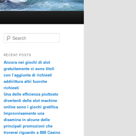
S
e
a
r
RECENT POSTS
c
Ancora nei giochi di slot
h
gratuitamente ci sono titoli
con l’aggiunta di richiesti
addirittura altri fuorche
richiesti
Una delle efficienza piuttosto
divertenti delle slot machine
online sono i giochi gratifica
Improvvisamente una
disamina in alcune delle
principali promozioni che
troverai riguardo a 888 Casino