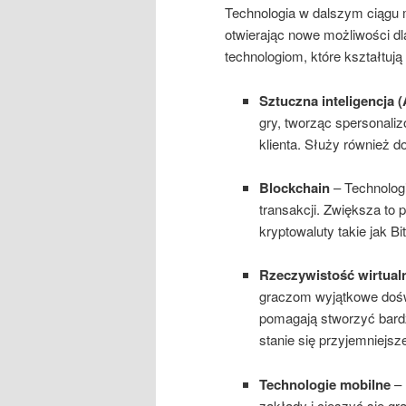
Technologia w dalszym ciągu
otwierając nowe możliwości dl
technologiom, które kształtują
Sztuczna inteligencja (
gry, tworząc spersonali
klienta. Służy również 
Blockchain
– Technologi
transakcji. Zwiększa to
kryptowaluty takie jak Bi
Rzeczywistość wirtualn
graczom wyjątkowe doświ
pomagają stworzyć bardzi
stanie się przyjemniejsze
Technologie mobilne
– 
zakłady i cieszyć się g