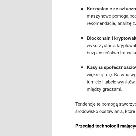
Korzystanie ze sztuczne
maszynowe pomogą popra
rekomendacje, analizę z
Blockchain i kryptowal
wykorzystania kryptowal
bezpieczeństwo transak
Kasyna społeczności
większą rolę. Kasyna wp
turnieje i tabele wyników
między graczami.
Tendencje te pomogą stworzyć 
środowisko obstawiania, które
Przegląd technologii mając