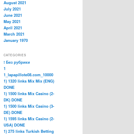
August 2021
July 2021
June 2021
May 2021
April 2021
March 2021
January 1970
CATEGORIES
! Без рубрики
1
1_lapapillote08.com_10000
1) 1320 links Mix Mix (ENG)
DONE
1) 1500 links Mix Casino (2-
DK) DONE
1) 1500 links Mix Casino (3-
DE) DONE
1) 1595 links Mix Casino (2-
USA) DONE
1) 275 links Turkish Betting