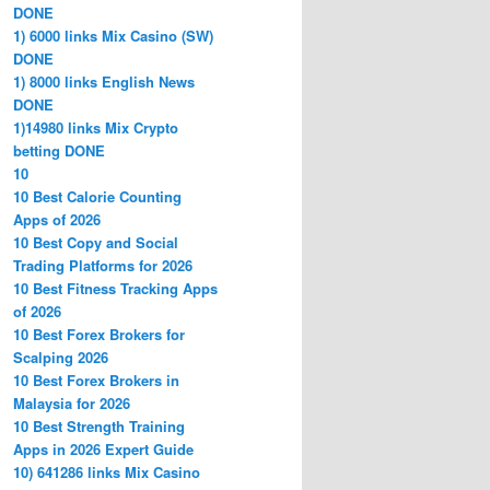
DONE
1) 6000 links Mix Casino (SW)
DONE
1) 8000 links English News
DONE
1)14980 links Mix Crypto
betting DONE
10
10 Best Calorie Counting
Apps of 2026
10 Best Copy and Social
Trading Platforms for 2026
10 Best Fitness Tracking Apps
of 2026
10 Best Forex Brokers for
Scalping 2026
10 Best Forex Brokers in
Malaysia for 2026
10 Best Strength Training
Apps in 2026 Expert Guide
10) 641286 links Mix Casino