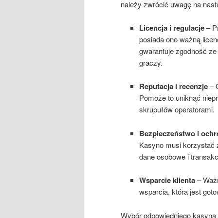
należy zwrócić uwagę na nast
Licencja i regulacje
– Pr
posiada ono ważną licen
gwarantuje zgodność ze
graczy.
Reputacja i recenzje
– O
Pomoże to uniknąć niep
skrupułów operatorami.
Bezpieczeństwo i och
Kasyno musi korzystać z
dane osobowe i transakc
Wsparcie klienta
– Ważn
wsparcia, która jest go
Wybór odpowiedniego kasyna pr