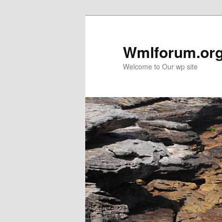
Wmlforum.or
Welcome to Our wp site