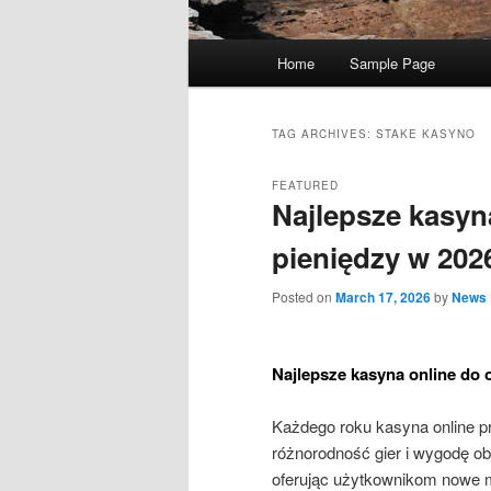
Main
Home
Sample Page
Skip
Skip
menu
to
to
TAG ARCHIVES:
STAKE KASYNO
primary
secondary
FEATURED
Najlepsze kasyn
content
content
pieniędzy w 2026
Posted on
March 17, 2026
by
News 
Najlepsze kasyna online do
Każdego roku kasyna online p
różnorodność gier i wygodę ob
oferując użytkownikom nowe mo