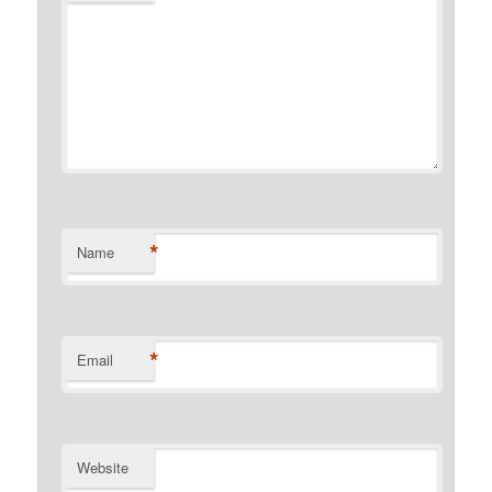
*
Name
*
Email
Website