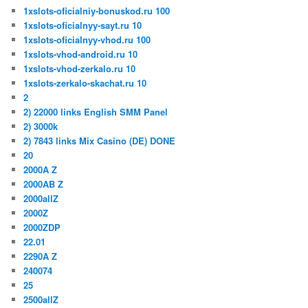
1xslots-oficialniy-bonuskod.ru 100
1xslots-oficialnyy-sayt.ru 10
1xslots-oficialnyy-vhod.ru 100
1xslots-vhod-android.ru 10
1xslots-vhod-zerkalo.ru 10
1xslots-zerkalo-skachat.ru 10
2
2) 22000 links English SMM Panel
2) 3000k
2) 7843 links Mix Casino (DE) DONE
20
2000A Z
2000AB Z
2000allZ
2000Z
2000ZDP
22.01
2290A Z
240074
25
2500allZ