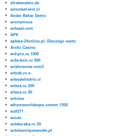
alt-eberstein.de
amonbet-slot.nl
Andar Bahar Demo
anonymous
antsaat.com
APK
apteka-24online.pl: Dlaczego warto
Arctic Casino
ard-pro.ru 1000
arda-tech.ru 500
ariaforacow.com2
artcab.ru a
artesdelvidrio.cl
arteza.ru 200
arteza.ru 50
articles
athomeworldexpo.comen 1500
au0271
aucas
auteka-aba.ru 20
autohenriquesevale.pt