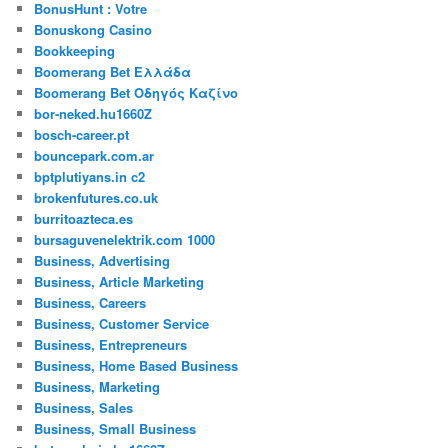
BonusHunt : Votre
Bonuskong Casino
Bookkeeping
Boomerang Bet Ελλάδα
Boomerang Bet Οδηγός Καζίνο
bor-neked.hu1660Z
bosch-career.pt
bouncepark.com.ar
bptplutiyans.in c2
brokenfutures.co.uk
burritoazteca.es
bursaguvenelektrik.com 1000
Business, Advertising
Business, Article Marketing
Business, Careers
Business, Customer Service
Business, Entrepreneurs
Business, Home Based Business
Business, Marketing
Business, Sales
Business, Small Business