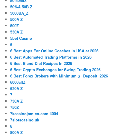
50-50allZ
50%A 50B Z
5000BA_Z
500A Z
500Z
530A Z
5bet Casino
6
6 Best Apps For Online Coaches in USA at 2026
6 Best Automated Trading Platforms in 2026
6 Best Bland Diet Recipes In 2026
6 Best Crypto Exchanges for Swing Trading 2026
6 Best Forex Brokers with Minimum $1 Deposit ️ 2026
6000allZ
620A Z
7
730A Z
750Z
7kcasinojam.co.com 4004
7slotscasino.uk
8
800A Z