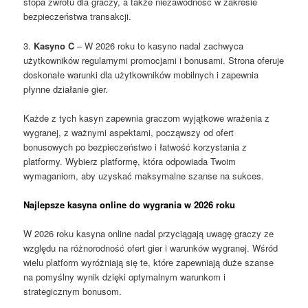
stopa zwrotu dla graczy, a także niezawodność w zakresie
bezpieczeństwa transakcji.
3.
Kasyno C
– W 2026 roku to kasyno nadal zachwyca
użytkowników regularnymi promocjami i bonusami. Strona oferuje
doskonałe warunki dla użytkowników mobilnych i zapewnia
płynne działanie gier.
Każde z tych kasyn zapewnia graczom wyjątkowe wrażenia z
wygranej, z ważnymi aspektami, począwszy od ofert
bonusowych po bezpieczeństwo i łatwość korzystania z
platformy. Wybierz platformę, która odpowiada Twoim
wymaganiom, aby uzyskać maksymalne szanse na sukces.
Najlepsze kasyna online do wygrania w 2026 roku
W 2026 roku kasyna online nadal przyciągają uwagę graczy ze
względu na różnorodność ofert gier i warunków wygranej. Wśród
wielu platform wyróżniają się te, które zapewniają duże szanse
na pomyślny wynik dzięki optymalnym warunkom i
strategicznym bonusom.