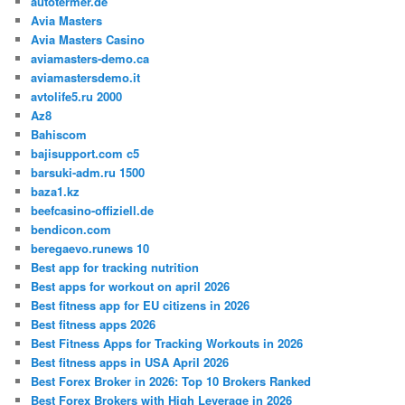
autotermer.de
Avia Masters
Avia Masters Casino
aviamasters-demo.ca
aviamastersdemo.it
avtolife5.ru 2000
Az8
Bahiscom
bajisupport.com c5
barsuki-adm.ru 1500
baza1.kz
beefcasino-offiziell.de
bendicon.com
beregaevo.runews 10
Best app for tracking nutrition
Best apps for workout on april 2026
Best fitness app for EU citizens in 2026
Best fitness apps 2026
Best Fitness Apps for Tracking Workouts in 2026
Best fitness apps in USA April 2026
Best Forex Broker in 2026: Top 10 Brokers Ranked
Best Forex Brokers with High Leverage in 2026