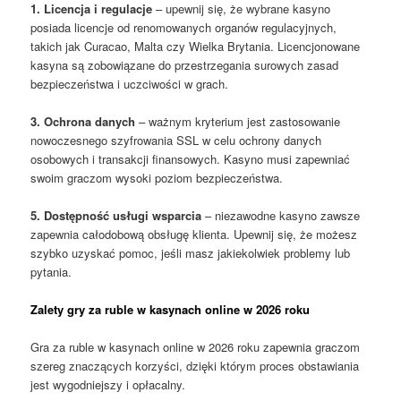
1. Licencja i regulacje
– upewnij się, że wybrane kasyno
posiada licencje od renomowanych organów regulacyjnych,
takich jak Curacao, Malta czy Wielka Brytania. Licencjonowane
kasyna są zobowiązane do przestrzegania surowych zasad
bezpieczeństwa i uczciwości w grach.
3. Ochrona danych
– ważnym kryterium jest zastosowanie
nowoczesnego szyfrowania SSL w celu ochrony danych
osobowych i transakcji finansowych. Kasyno musi zapewniać
swoim graczom wysoki poziom bezpieczeństwa.
5. Dostępność usługi wsparcia
– niezawodne kasyno zawsze
zapewnia całodobową obsługę klienta. Upewnij się, że możesz
szybko uzyskać pomoc, jeśli masz jakiekolwiek problemy lub
pytania.
Zalety gry za ruble w kasynach online w 2026 roku
Gra za ruble w kasynach online w 2026 roku zapewnia graczom
szereg znaczących korzyści, dzięki którym proces obstawiania
jest wygodniejszy i opłacalny.