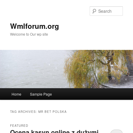
Sear
Wmlforum.org
Welcome to Our wp site
Main
Home
Sample Page
Skip
Skip
menu
to
to
TAG ARCHIVES:
MR BET POLSKA
primary
secondary
FEATURED
Ocena kasyn online z dużymi
content
content