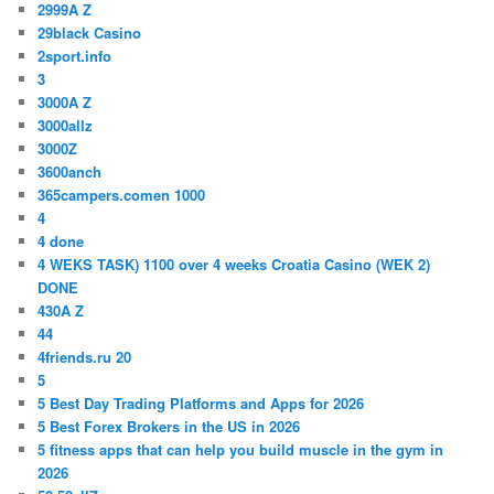
2999A Z
29black Casino
2sport.info
3
3000A Z
3000allz
3000Z
3600anch
365campers.comen 1000
4
4 done
4 WEKS TASK) 1100 over 4 weeks Croatia Casino (WEK 2)
DONE
430A Z
44
4friends.ru 20
5
5 Best Day Trading Platforms and Apps for 2026
5 Best Forex Brokers in the US in 2026
5 fitness apps that can help you build muscle in the gym in
2026