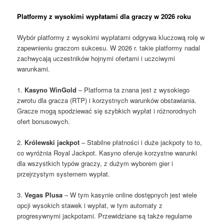
Platformy z wysokimi wypłatami dla graczy w 2026 roku
Wybór platformy z wysokimi wypłatami odgrywa kluczową rolę w
zapewnieniu graczom sukcesu. W 2026 r. takie platformy nadal
zachwycają uczestników hojnymi ofertami i uczciwymi
warunkami.
1.
Kasyno WinGold
– Platforma ta znana jest z wysokiego
zwrotu dla gracza (RTP) i korzystnych warunków obstawiania.
Gracze mogą spodziewać się szybkich wypłat i różnorodnych
ofert bonusowych.
2.
Królewski jackpot
– Stabilne płatności i duże jackpoty to to,
co wyróżnia Royal Jackpot. Kasyno oferuje korzystne warunki
dla wszystkich typów graczy, z dużym wyborem gier i
przejrzystym systemem wypłat.
3.
Vegas Plusa
– W tym kasynie online dostępnych jest wiele
opcji wysokich stawek i wypłat, w tym automaty z
progresywnymi jackpotami. Przewidziane są także regularne