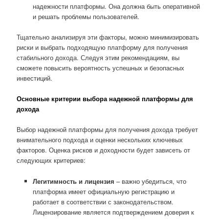
надежности платформы. Она должна быть оперативной
и решать проблемы пользователей.
Тщательно анализируя эти факторы, можно минимизировать
риски и выбрать подходящую платформу для получения
стабильного дохода. Следуя этим рекомендациям, вы
сможете повысить вероятность успешных и безопасных
инвестиций.
Основные критерии выбора надежной платформы для
дохода
Выбор надежной платформы для получения дохода требует
внимательного подхода и оценки нескольких ключевых
факторов. Оценка рисков и доходности будет зависеть от
следующих критериев:
Легитимность и лицензия
– важно убедиться, что
платформа имеет официальную регистрацию и
работает в соответствии с законодательством.
Лицензирование является подтверждением доверия к