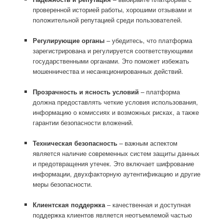
проверенной историей работы, хорошими отзывами и
положительной репутацией среди пользователей.
Регулирующие органы
– убедитесь, что платформа
зарегистрирована и регулируется соответствующими
государственными органами. Это поможет избежать
мошенничества и несанкционированных действий.
Прозрачность и ясность условий
– платформа
должна предоставлять четкие условия использования,
информацию о комиссиях и возможных рисках, а также
гарантии безопасности вложений.
Техническая безопасность
– важным аспектом
является наличие современных систем защиты данных
и предотвращения утечек. Это включает шифрование
информации, двухфакторную аутентификацию и другие
меры безопасности.
Клиентская поддержка
– качественная и доступная
поддержка клиентов является неотъемлемой частью