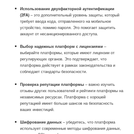
Использование двухфакторной аутентификации
(2FA)
– это дополнительный уровень защиты, который
требует ввода кода, отправленного на мобильное
устройство, помимо пароля. Это помогает защитить
аккаунт от несанкционированного доступа.
Выбор надежных платформ с лицензиями
–
выбирайте платформы, которые имеют лицензии от
регулирующих органов. Это подтверждает, что
платформа действует в рамках законодательства и
соблюдает стандарты безопасности.
Проверка репутации платформы
– важно изучить
отзывы других пользователей и рейтинги платформы на
независимых ресурсах. Платформа с хорошей
репутацией имеет больше шансов на безопасность
ваших инвестиций.
Шифрование данных
– убедитесь, что платформа
использует современные методы шифрования данных,