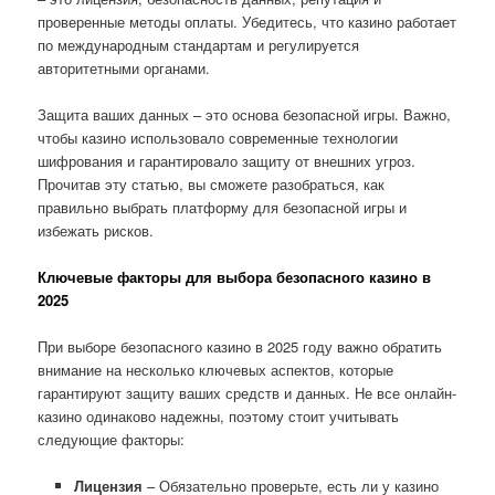
проверенные методы оплаты. Убедитесь, что казино работает
по международным стандартам и регулируется
авторитетными органами.
Защита ваших данных – это основа безопасной игры. Важно,
чтобы казино использовало современные технологии
шифрования и гарантировало защиту от внешних угроз.
Прочитав эту статью, вы сможете разобраться, как
правильно выбрать платформу для безопасной игры и
избежать рисков.
Ключевые факторы для выбора безопасного казино в
2025
При выборе безопасного казино в 2025 году важно обратить
внимание на несколько ключевых аспектов, которые
гарантируют защиту ваших средств и данных. Не все онлайн-
казино одинаково надежны, поэтому стоит учитывать
следующие факторы:
Лицензия
– Обязательно проверьте, есть ли у казино