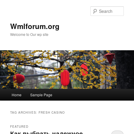
Sear
Wmlforum.org
Welcome to Our wp site
Main
Home
Sample Page
Skip
Skip
menu
to
to
TAG ARCHIVES:
FRESH CASINO
primary
secondary
FEATURED
Как выбрать надежное
content
content