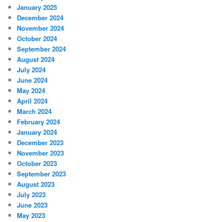
January 2025
December 2024
November 2024
October 2024
September 2024
August 2024
July 2024
June 2024
May 2024
April 2024
March 2024
February 2024
January 2024
December 2023
November 2023
October 2023
September 2023
August 2023
July 2023
June 2023
May 2023