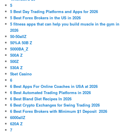
5
5 Best Day Trading Platforms and Apps for 2026
5 Best Forex Brokers in the US in 2026
5 fitness apps that can help you build muscle in the gym in
2026
50-50allZ
50%A 50B Z
5000BA_Z
500A Z
500Z
530A Z
5bet Casino
6
6 Best Apps For Online Coaches in USA at 2026
6 Best Automated Trading Platforms in 2026
6 Best Bland Diet Recipes In 2026
6 Best Crypto Exchanges for Swing Trading 2026
6 Best Forex Brokers with Minimum $1 Deposit ️ 2026
6000allZ
620A Z
7