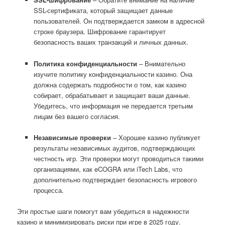
SSL-сертификата, который защищает данные
пользователей. Он подтверждается замком в адресной
строке браузера. Шифрование гарантирует
безопасность ваших транзакций и личных данных.
Политика конфиденциальности
– Внимательно
изучите политику конфиденциальности казино. Она
должна содержать подробности о том, как казино
собирает, обрабатывает и защищает ваши данные.
Убедитесь, что информация не передается третьим
лицам без вашего согласия.
Независимые проверки
– Хорошее казино публикует
результаты независимых аудитов, подтверждающих
честность игр. Эти проверки могут проводиться такими
организациями, как eCOGRA или iTech Labs, что
дополнительно подтверждает безопасность игрового
процесса.
Эти простые шаги помогут вам убедиться в надежности
казино и минимизировать риски при игре в 2025 году.