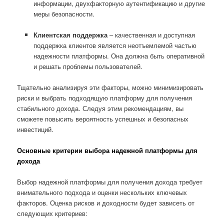
информации, двухфакторную аутентификацию и другие
меры безопасности.
Клиентская поддержка
– качественная и доступная
поддержка клиентов является неотъемлемой частью
надежности платформы. Она должна быть оперативной
и решать проблемы пользователей.
Тщательно анализируя эти факторы, можно минимизировать
риски и выбрать подходящую платформу для получения
стабильного дохода. Следуя этим рекомендациям, вы
сможете повысить вероятность успешных и безопасных
инвестиций.
Основные критерии выбора надежной платформы для
дохода
Выбор надежной платформы для получения дохода требует
внимательного подхода и оценки нескольких ключевых
факторов. Оценка рисков и доходности будет зависеть от
следующих критериев: