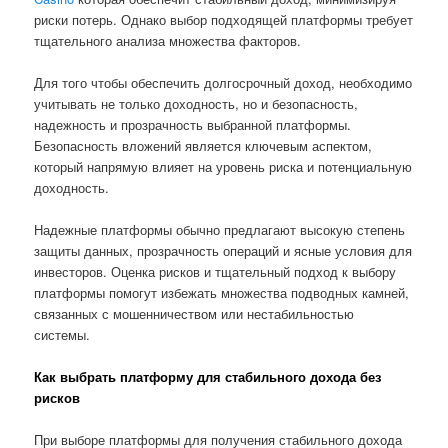
риски потерь. Однако выбор подходящей платформы требует
тщательного анализа множества факторов.
Для того чтобы обеспечить долгосрочный доход, необходимо
учитывать не только доходность, но и безопасность,
надежность и прозрачность выбранной платформы.
Безопасность вложений является ключевым аспектом,
который напрямую влияет на уровень риска и потенциальную
доходность.
Надежные платформы обычно предлагают высокую степень
защиты данных, прозрачность операций и ясные условия для
инвесторов. Оценка рисков и тщательный подход к выбору
платформы помогут избежать множества подводных камней,
связанных с мошенничеством или нестабильностью
системы.
Как выбрать платформу для стабильного дохода без
рисков
При выборе платформы для получения стабильного дохода