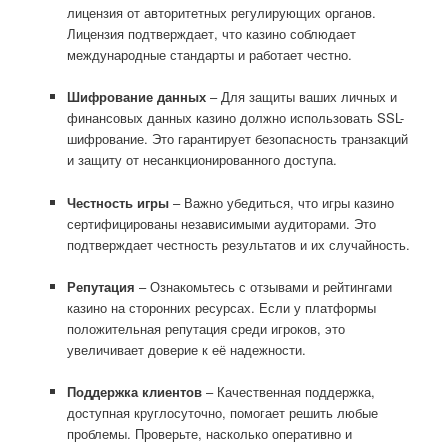
лицензия от авторитетных регулирующих органов.
Лицензия подтверждает, что казино соблюдает
международные стандарты и работает честно.
Шифрование данных
– Для защиты ваших личных и
финансовых данных казино должно использовать SSL-
шифрование. Это гарантирует безопасность транзакций
и защиту от несанкционированного доступа.
Честность игры
– Важно убедиться, что игры казино
сертифицированы независимыми аудиторами. Это
подтверждает честность результатов и их случайность.
Репутация
– Ознакомьтесь с отзывами и рейтингами
казино на сторонних ресурсах. Если у платформы
положительная репутация среди игроков, это
увеличивает доверие к её надежности.
Поддержка клиентов
– Качественная поддержка,
доступная круглосуточно, помогает решить любые
проблемы. Проверьте, насколько оперативно и