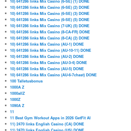
10) 641286 links Mix Casino (6-SE) (1) DONE
10) 641286 links Mix Casino (6-SE) (2) DONE
10) 641286 links Mix Casino (6-SE) (3) DONE
10) 641286 links Mix Casino (6-SE) (5) DONE
10) 641286 links Mix Casino (7-UK) (5) DONE
10) 641286 links Mix Casino (8-CA-FR) DONE
10) 641286 links Mix Casino (8-CA) (2) DONE
10) 641286 links Mix Casino (AU-1) DONE
10) 641286 links Mix Casino (AU-10-11) DONE
10) 641286 links Mix Casino (AU-2) DONE
10) 641286 links Mix Casino (AU-3-4) DONE
10) 641286 links Mix Casino (AU-5) DONE
10) 641286 links Mix Casino (AU-6-7chast) DONE
100 Talletusbonus
1000A Z
1000allZ
1000Z
1090A Z
11
11 Best Gym Workout Apps in 2026 GetFit AI
11) 2470 links English Casino (CA) DONE
11) 2470 links English Casino (US) DONE