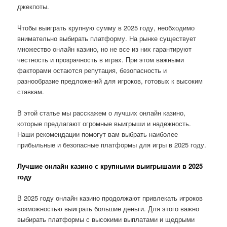
джекпоты.
Чтобы выиграть крупную сумму в 2025 году, необходимо
внимательно выбирать платформу. На рынке существует
множество онлайн казино, но не все из них гарантируют
честность и прозрачность в играх. При этом важными
факторами остаются репутация, безопасность и
разнообразие предложений для игроков, готовых к высоким
ставкам.
В этой статье мы расскажем о лучших онлайн казино,
которые предлагают огромные выигрыши и надежность.
Наши рекомендации помогут вам выбрать наиболее
прибыльные и безопасные платформы для игры в 2025 году.
Лучшие онлайн казино с крупными выигрышами в 2025
году
В 2025 году онлайн казино продолжают привлекать игроков
возможностью выиграть большие деньги. Для этого важно
выбирать платформы с высокими выплатами и щедрыми