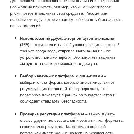
Для обеспечения безопасности при онлайн-инвестировании
необходимо принимать ряд мер, чтобы минимизировать
риски потерь и защитить свои средства. Рассмотрим
основные методы, которые помогут обеспечить безопасность
ваших вложений:
Использование двухфакторной аутентификации
(2FA)
– это дополнительный уровень защиты, который
требует ввода кода, отправленного на мобильное
устройство, помимо пароля. Это помогает защитить
аккаунт от несанкционированного доступа.
Выбор надежных платформ с лицензиями
–
выбирайте платформы, которые имеют лицензии от
регулирующих органов. Это подтверждает, что
платформа действует в рамках законодательства и
соблюдает стандарты безопасности.
Проверка репутации платформы
– важно изучить
отзывы других пользователей и рейтинги платформы на
независимых ресурсах. Платформа с хорошей
репутацией имеет больше шансов на безопасность