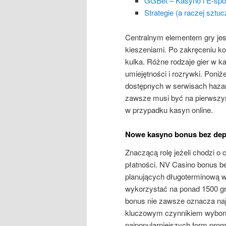
GGBet – Kasyno i E-spo
Strategie (a raczej sztucz
Centralnym elementem gry jes
kieszeniami. Po zakręceniu ko
kulka. Różne rodzaje gier w k
umiejętności i rozrywki. Poniż
dostępnych w serwisach hazar
zawsze musi być na pierwszym 
w przypadku kasyn online.
Nowe kasyno bonus bez depoz
Znaczącą rolę jeżeli chodzi o
płatności. NV Casino bonus be
planujących długoterminową 
wykorzystać na ponad 1500 g
bonus nie zawsze oznacza najle
kluczowym czynnikiem wyboru
najpopularniejszych form prom