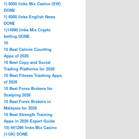
1) 6000 links Mix Casino (SW)
DONE
1) 8000 links English News
DONE
1)14980 links Mix Crypto
betting DONE
10
10 Best Calorie Counting
Apps of 2026
10 Best Copy and Social
Trading Platforms for 2026
10 Best Fitness Tracking Apps
of 2026
10 Best Forex Brokers for
Scalping 2026
10 Best Forex Brokers in
Malaysia for 2026
10 Best Strength Training
Apps in 2026 Expert Guide
10) 641286 links Mix Casino
(1-UK) DONE