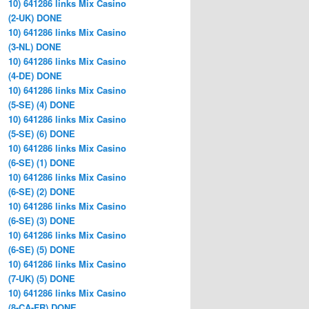
10) 641286 links Mix Casino
(2-UK) DONE
10) 641286 links Mix Casino
(3-NL) DONE
10) 641286 links Mix Casino
(4-DE) DONE
10) 641286 links Mix Casino
(5-SE) (4) DONE
10) 641286 links Mix Casino
(5-SE) (6) DONE
10) 641286 links Mix Casino
(6-SE) (1) DONE
10) 641286 links Mix Casino
(6-SE) (2) DONE
10) 641286 links Mix Casino
(6-SE) (3) DONE
10) 641286 links Mix Casino
(6-SE) (5) DONE
10) 641286 links Mix Casino
(7-UK) (5) DONE
10) 641286 links Mix Casino
(8-CA-FR) DONE