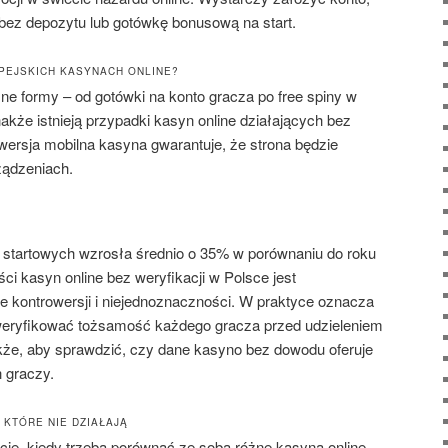
ez depozytu lub gotówkę bonusową na start.
PEJSKICH KASYNACH ONLINE?
e formy – od gotówki na konto gracza po free spiny w
kże istnieją przypadki kasyn online działających bez
wersja mobilna kasyna gwarantuje, że strona będzie
ządzeniach.
 startowych wzrosła średnio o 35% w porównaniu do roku
ci kasyn online bez weryfikacji w Polsce jest
le kontrowersji i niejednoznaczności. W praktyce oznacza
weryfikować tożsamość każdego gracza przed udzieleniem
akże, aby sprawdzić, czy dane kasyno bez dowodu oferuje
h graczy.
, KTÓRE NIE DZIAŁAJĄ
ie, kiedy trzeba porównać ze sobą różne kasyna online.