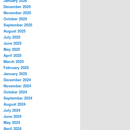
January 2026
December 2025
November 2025
October 2025
September 2025
August 2025
July 2025
June 2025
May 2025
April 2025
March 2025
February 2025
January 2025
December 2024
November 2024
October 2024
September 2024
August 2024
July 2024
June 2024
May 2024
April 2024