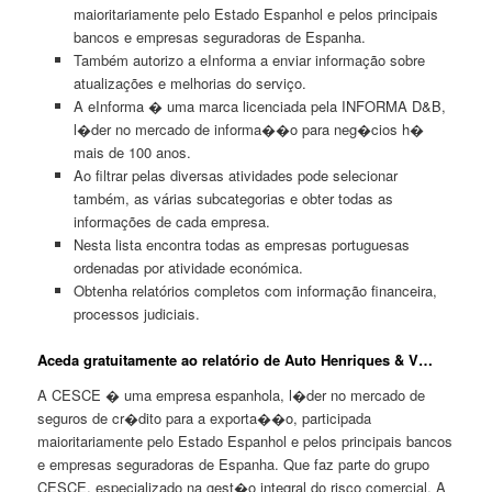
maioritariamente pelo Estado Espanhol e pelos principais
bancos e empresas seguradoras de Espanha.
Também autorizo a eInforma a enviar informação sobre
atualizações e melhorias do serviço.
A eInforma � uma marca licenciada pela INFORMA D&B,
l�der no mercado de informa��o para neg�cios h�
mais de 100 anos.
Ao filtrar pelas diversas atividades pode selecionar
também, as várias subcategorias e obter todas as
informações de cada empresa.
Nesta lista encontra todas as empresas portuguesas
ordenadas por atividade económica.
Obtenha relatórios completos com informação financeira,
processos judiciais.
Aceda gratuitamente ao relatório de Auto Henriques & V…
A CESCE � uma empresa espanhola, l�der no mercado de
seguros de cr�dito para a exporta��o, participada
maioritariamente pelo Estado Espanhol e pelos principais bancos
e empresas seguradoras de Espanha. Que faz parte do grupo
CESCE, especializado na gest�o integral do risco comercial. A