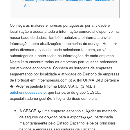
V…
Conheça as maiores empresas portuguesas por atividade e
localização e aceda a toda a informação comercial disponível na
nossa base de dados. Também autorizo a eInforma a enviar
informação sobre atualizações e melhorias do serviço. Ao filtrar
pelas diversas atividades pode selecionar também, as várias
subcategorias e obter todas as informações de cada empresa.
Nesta lista encontra todas as empresas portuguesas ordenadas
por atividade económica. Conheça as listagens de empresas
segmentando por localidade e atividade do Diretório de empresas
de Portugal em infoempresas.com.pt A INFORMA D&B pertence
� l�der espanhola Informa D&B, S.A.U. (S.M.E.)
autohenriquesevale.pt
que faz parte do grupo CESCE,
especializado na gest�o integral do risco comercial.
A CESCE � uma empresa espanhola, l�der no mercado
de seguros de cr�dito para a exporta��o, participada
maioritariamente pelo Estado Espanhol e pelos principais
bancos e empresas seguradoras de Espanha.