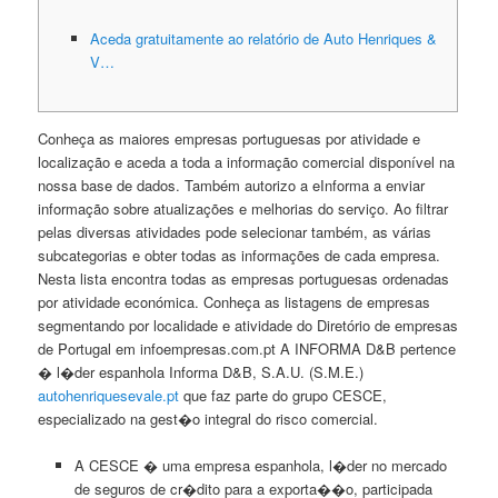
Aceda gratuitamente ao relatório de Auto Henriques &
V…
Conheça as maiores empresas portuguesas por atividade e
localização e aceda a toda a informação comercial disponível na
nossa base de dados. Também autorizo a eInforma a enviar
informação sobre atualizações e melhorias do serviço. Ao filtrar
pelas diversas atividades pode selecionar também, as várias
subcategorias e obter todas as informações de cada empresa.
Nesta lista encontra todas as empresas portuguesas ordenadas
por atividade económica. Conheça as listagens de empresas
segmentando por localidade e atividade do Diretório de empresas
de Portugal em infoempresas.com.pt A INFORMA D&B pertence
� l�der espanhola Informa D&B, S.A.U. (S.M.E.)
autohenriquesevale.pt
que faz parte do grupo CESCE,
especializado na gest�o integral do risco comercial.
A CESCE � uma empresa espanhola, l�der no mercado
de seguros de cr�dito para a exporta��o, participada