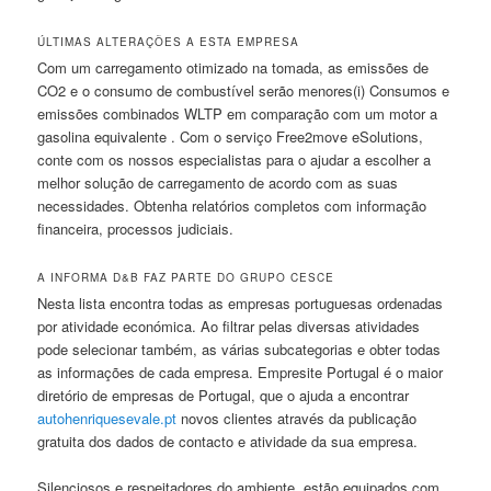
ÚLTIMAS ALTERAÇÕES A ESTA EMPRESA
Com um carregamento otimizado na tomada, as emissões de
CO2 e o consumo de combustível serão menores(i) Consumos e
emissões combinados WLTP em comparação com um motor a
gasolina equivalente . Com o serviço Free2move eSolutions,
conte com os nossos especialistas para o ajudar a escolher a
melhor solução de carregamento de acordo com as suas
necessidades. Obtenha relatórios completos com informação
financeira, processos judiciais.
A INFORMA D&B FAZ PARTE DO GRUPO CESCE
Nesta lista encontra todas as empresas portuguesas ordenadas
por atividade económica. Ao filtrar pelas diversas atividades
pode selecionar também, as várias subcategorias e obter todas
as informações de cada empresa. Empresite Portugal é o maior
diretório de empresas de Portugal, que o ajuda a encontrar
autohenriquesevale.pt
novos clientes através da publicação
gratuita dos dados de contacto e atividade da sua empresa.
Silenciosos e respeitadores do ambiente, estão equipados com