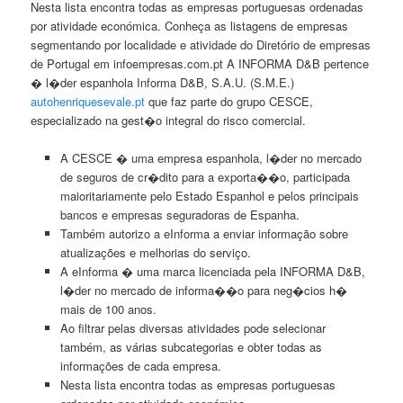
Nesta lista encontra todas as empresas portuguesas ordenadas
por atividade económica. Conheça as listagens de empresas
segmentando por localidade e atividade do Diretório de empresas
de Portugal em infoempresas.com.pt A INFORMA D&B pertence
� l�der espanhola Informa D&B, S.A.U. (S.M.E.)
autohenriquesevale.pt
que faz parte do grupo CESCE,
especializado na gest�o integral do risco comercial.
A CESCE � uma empresa espanhola, l�der no mercado
de seguros de cr�dito para a exporta��o, participada
maioritariamente pelo Estado Espanhol e pelos principais
bancos e empresas seguradoras de Espanha.
Também autorizo a eInforma a enviar informação sobre
atualizações e melhorias do serviço.
A eInforma � uma marca licenciada pela INFORMA D&B,
l�der no mercado de informa��o para neg�cios h�
mais de 100 anos.
Ao filtrar pelas diversas atividades pode selecionar
também, as várias subcategorias e obter todas as
informações de cada empresa.
Nesta lista encontra todas as empresas portuguesas