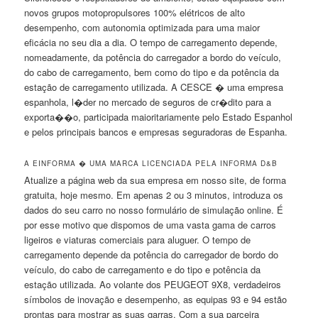
novos grupos motopropulsores 100% elétricos de alto
desempenho, com autonomia optimizada para uma maior
eficácia no seu dia a dia. O tempo de carregamento depende,
nomeadamente, da potência do carregador a bordo do veículo,
do cabo de carregamento, bem como do tipo e da potência da
estação de carregamento utilizada. A CESCE � uma empresa
espanhola, l�der no mercado de seguros de cr�dito para a
exporta��o, participada maioritariamente pelo Estado Espanhol
e pelos principais bancos e empresas seguradoras de Espanha.
A EINFORMA � UMA MARCA LICENCIADA PELA INFORMA D&B
Atualize a página web da sua empresa em nosso site, de forma
gratuita, hoje mesmo. Em apenas 2 ou 3 minutos, introduza os
dados do seu carro no nosso formulário de simulação online. É
por esse motivo que dispomos de uma vasta gama de carros
ligeiros e viaturas comerciais para aluguer. O tempo de
carregamento depende da potência do carregador de bordo do
veículo, do cabo de carregamento e do tipo e potência da
estação utilizada. Ao volante dos PEUGEOT 9X8, verdadeiros
símbolos de inovação e desempenho, as equipas 93 e 94 estão
prontas para mostrar as suas garras. Com a sua parceira