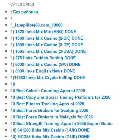
CATEGORIES
! Без рубрики
1
1_lapapillote08.com_10000
1) 1320 links Mix Mix (ENG) DONE
1) 1500 links Mix Casino (2-DK) DONE
1) 1500 links Mix Casino (3-DE) DONE
1) 1595 links Mix Casino (2-USA) DONE
1) 275 links Turkish Betting DONE
1) 6000 links Mix Casino (SW) DONE
1) 8000 links English News DONE
1)14980 links Mix Crypto betting DONE
10
10 Best Calorie Counting Apps of 2026
10 Best Copy and Social Trading Platforms for 2026
10 Best Fitness Tracking Apps of 2026
10 Best Forex Brokers for Scalping 2026
10 Best Forex Brokers in Malaysia for 2026
10 Best Strength Training Apps in 2026 Expert Guide
10) 641286 links Mix Casino (1-UK) DONE
10) 641286 links Mix Casino (2-UK) DONE