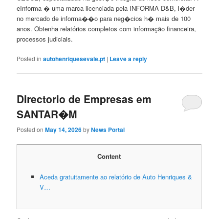
eInforma � uma marca licenciada pela INFORMA D&B, l�der
no mercado de informa��o para neg�cios h� mais de 100
anos. Obtenha relatórios completos com informação financeira,
processos judiciais.
Posted in
autohenriquesevale.pt
|
Leave a reply
Directorio de Empresas em
SANTAR�M
Posted on
May 14, 2026
by
News Portal
Content
Aceda gratuitamente ao relatório de Auto Henriques &
V…