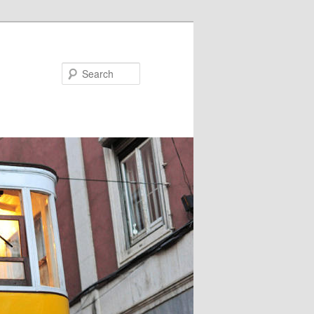
Search