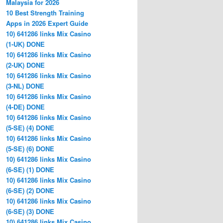
Malaysia for 2026
10 Best Strength Training
Apps in 2026 Expert Guide
10) 641286 links Mix Casino
(1-UK) DONE
10) 641286 links Mix Casino
(2-UK) DONE
10) 641286 links Mix Casino
(3-NL) DONE
10) 641286 links Mix Casino
(4-DE) DONE
10) 641286 links Mix Casino
(5-SE) (4) DONE
10) 641286 links Mix Casino
(5-SE) (6) DONE
10) 641286 links Mix Casino
(6-SE) (1) DONE
10) 641286 links Mix Casino
(6-SE) (2) DONE
10) 641286 links Mix Casino
(6-SE) (3) DONE
10) 641286 links Mix Casino