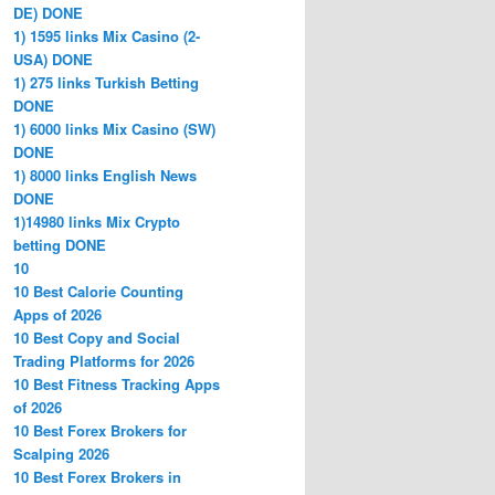
DE) DONE
1) 1595 links Mix Casino (2-
USA) DONE
1) 275 links Turkish Betting
DONE
1) 6000 links Mix Casino (SW)
DONE
1) 8000 links English News
DONE
1)14980 links Mix Crypto
betting DONE
10
10 Best Calorie Counting
Apps of 2026
10 Best Copy and Social
Trading Platforms for 2026
10 Best Fitness Tracking Apps
of 2026
10 Best Forex Brokers for
Scalping 2026
10 Best Forex Brokers in