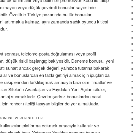
olarak tanımlanır veya belirli bir promosyon kodu ile talep
rtı olmayan veya düşük çevrimli bonuslar sayesinde
ilir. Özellikle Türkiye pazarında bu tür bonuslar,
nini artırmakla kalmaz, aynı zamanda sadık oyuncu kitlesi
udur.
t sonrası, telefon/e-posta doğrulaması veya profil
, düşük riskli başlangıç bakiyesidir. Deneme bonusu, yeni
rsatı sunar; ancak gerçek değeri, yalnızca tutarına bakarak
alar ve bonuslardan en fazla getiriyi almak için ipuçları da
le rakiplerinden farklılaşmak amacıyla bazı özel fırsatlar ve
an Sitelerin Avantajları ve Faydaları Yeni Açılan siteler,
i avantaj sunmaktadır. Çevrim şartsız bonuslardan nasıl
çin rehber niteliği taşıyan bilgiler de yer almaktadır.
 BONUSU VEREN SITELER
 kullanıcıları platforma çekmek amacıyla kullanılır ve
rine olanak tanır. Yatırımsız Yeniden deneme bonusu,