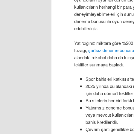
kullanıcıların herhangi bir para
deneyimleyebilmeleri için sunu
deneme bonusu ile oyun deneyi
edebilirsiniz.
Yatırdığınız miktara göre %200
tuzağı,
şartsız deneme bonusu
alandaki rekabet daha da kızışı
teklifler sunmaya başladı.
Spor bahisleri katkısı site
2025 yılında bu alandaki 
için daha cömert teklifle
Bu sitelerin her biri fark
Yatırımsız deneme bonusu
veya mevcut kullanıcıla
bahis kredileridir.
Çevrim şartı genellikle bon