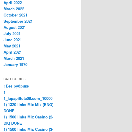
April 2022
March 2022
October 2021
September 2021
August 2021
July 2021
June 2021
May 2021
April 2021
March 2021
January 1970
CATEGORIES
! Без рубрики
1
1_lapapillote08.com_10000
1) 1320 links Mix Mix (ENG)
DONE
1) 1500 links Mix Casino (2-
DK) DONE
1) 1500 links Mix Casino (3-