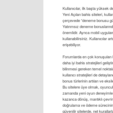
Kullanıcılar, ilk başta yüksek 
Yeni Açılan bahis siteleri, kul
çerçevede “deneme bonusu güven
Yatırımsız deneme bonuslarınd
önemlidir. Ayrıca mobil uygula
kullanabilirsiniz. Kullanıcılar 
erişebiliyor.
Forumlarda en çok konuşulan bah
daha iyi bahis stratejileri geli
bilinmesi gereken temel noktal
kullanıcı stratejileri de detayla
bonus türlerinin artıları ve eksil
Bu sitelere üye olmak, oyuncul
zamanda yeni oyun deneyimleri 
kazanca dönüş, mantıklı çevrim
doğrulama ve ödeme sürecinin s
güvenilir sitelerde, net kural