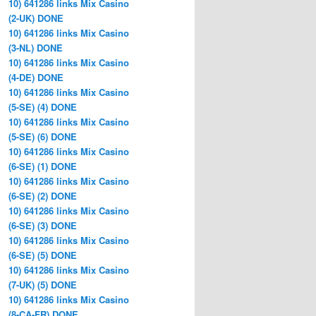
10) 641286 links Mix Casino
(2-UK) DONE
10) 641286 links Mix Casino
(3-NL) DONE
10) 641286 links Mix Casino
(4-DE) DONE
10) 641286 links Mix Casino
(5-SE) (4) DONE
10) 641286 links Mix Casino
(5-SE) (6) DONE
10) 641286 links Mix Casino
(6-SE) (1) DONE
10) 641286 links Mix Casino
(6-SE) (2) DONE
10) 641286 links Mix Casino
(6-SE) (3) DONE
10) 641286 links Mix Casino
(6-SE) (5) DONE
10) 641286 links Mix Casino
(7-UK) (5) DONE
10) 641286 links Mix Casino
(8-CA-FR) DONE