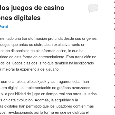
 los juegos de casino
ones digitales
ortal
imentado una transformación profunda desde sus orígenes
os juegos que antes se disfrutaban exclusivamente en
 están disponibles en plataformas online, lo que ha
ridad de esta forma de entretenimiento. Esta transición no
de los juegos clásicos, sino que también ha incorporado
 mejorar la experiencia del usuario.
 como la ruleta, el blackjack y las tragamonedas, han
a era digital. La implementación de gráficos avanzados,
 y la posibilidad de jugar en tiempo real con otros usuarios
s en esta evolución. Además, la seguridad y la
as digitales han permitido que los jugadores confíen más
vos, revolucionando así la forma en que se disfruta el