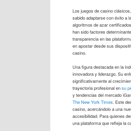
Los juegos de casino clásicos,
sabido adaptarse con éxito a l
algoritmos de azar certificados
han sido factores determinante
transparencia en las plataform
en apostar desde sus dispositi
casino.
Una figura destacada en la ind
innovadora y liderazgo. Su enf
significativamente al crecimie
trayectoria profesional en
su pe
y tendencias del mercado iGamin
The New York Times
. Este de
casino, acercándolo a una nue
accesibilidad. Para quienes de
una plataforma que refleja la c