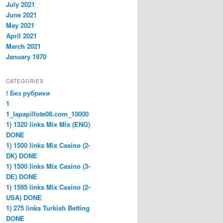
July 2021
June 2021
May 2021
April 2021
March 2021
January 1970
CATEGORIES
! Без рубрики
1
1_lapapillote08.com_10000
1) 1320 links Mix Mix (ENG)
DONE
1) 1500 links Mix Casino (2-
DK) DONE
1) 1500 links Mix Casino (3-
DE) DONE
1) 1595 links Mix Casino (2-
USA) DONE
1) 275 links Turkish Betting
DONE