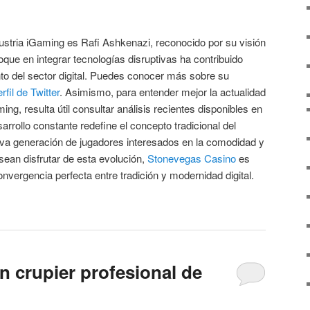
ustria iGaming es Rafi Ashkenazi, reconocido por su visión
oque en integrar tecnologías disruptivas ha contribuido
nto del sector digital. Puedes conocer más sobre su
rfil de Twitter
. Asimismo, para entender mejor la actualidad
g, resulta útil consultar análisis recientes disponibles en
sarrollo constante redefine el concepto tradicional del
va generación de jugadores interesados en la comodidad y
sean disfrutar de esta evolución,
Stonevegas Casino
es
onvergencia perfecta entre tradición y modernidad digital.
n crupier profesional de