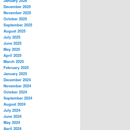
January 2026
December 2025
November 2025
October 2025
September 2025
August 2025
July 2025
June 2025
May 2025
April 2025
March 2025
February 2025
January 2025
December 2024
November 2024
October 2024
September 2024
August 2024
July 2024
June 2024
May 2024
April 2024