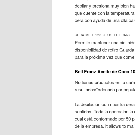
depilar y presiona muy bien ha
que cuente con la temperatura a
cera con ayuda de una olla ca
CERA MIEL 120 GR BELL FRANZ
Permite mantener una piel hidr
disponibilidad de retiro Guard
para la próxima vez que come
Bell Franz Aceite de Coco 1
No tienes productos en tu carr
resultadosOrdenado por popul
La depilación con nuestra cera 
sentidos. Toda la operación la
cual está conformado por 50 pe
de la empresa. It allows to ma