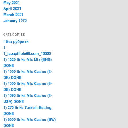
May 2021
April 2021
March 2021
January 1970
CATEGORIES
! Без рубрики
1
1_lapapillote08.com_10000
1) 1320 links Mix Mix (ENG)
DONE
1) 1500 links Mix Casino (2-
DK) DONE
1) 1500 links Mix Casino (3-
DE) DONE
1) 1595 links Mix Casino (2-
USA) DONE
1) 275 links Turkish Betting
DONE
1) 6000 links Mix Casino (SW)
DONE