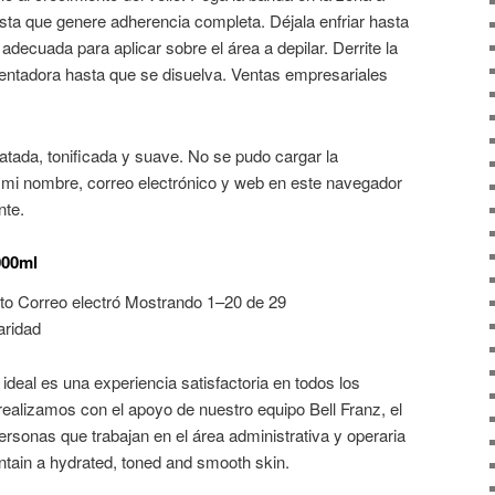
sta que genere adherencia completa. Déjala enfriar hasta
decuada para aplicar sobre el área a depilar. Derrite la
lentadora hasta que se disuelva. Ventas empresariales
atada, tonificada y suave. No se pudo cargar la
a mi nombre, correo electrónico y web en este navegador
nte.
000ml
ito Correo electró Mostrando 1–20 de 29
aridad
ideal es una experiencia satisfactoria en todos los
 realizamos con el apoyo de nuestro equipo Bell Franz, el
rsonas que trabajan en el área administrativa y operaria
intain a hydrated, toned and smooth skin.