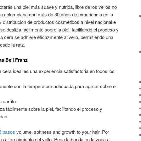
otarás una piel más suave y nutrida, libre de los vellos no
 colombiana con más de 30 años de experiencia en la
y distribución de productos cosméticos a nivel nacional e
se desliza fácilmente sobre la piel, facilitando el proceso y
 cera se adhiere eficazmente al vello, permitiendo una
sde la raíz.
s Bell Franz
 cera ideal es una experiencia satisfactoria en todos los
 cuente con la temperatura adecuada para aplicar sobre el
 carrito
a fácilmente sobre la piel, facilitando el proceso y
dad.
 3 pasos
volume, softness and growth to your hair. Por
rio al crecimiento del vello. Pega la banda en la zona a