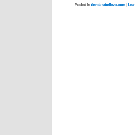
Posted in
tiendatubelleza.com
|
Lea