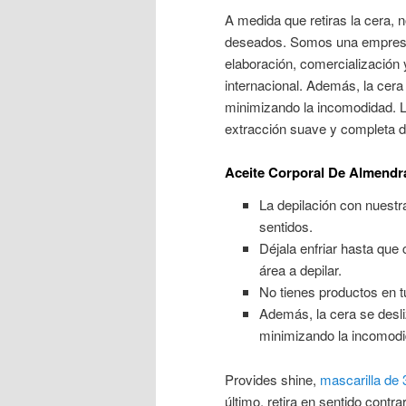
A medida que retiras la cera, n
deseados. Somos una empresa
elaboración, comercialización 
internacional. Además, la cera 
minimizando la incomodidad. La
extracción suave y completa de
Aceite Corporal De Almendra
La depilación con nuestra
sentidos.
Déjala enfriar hasta que
área a depilar.
No tienes productos en tu
Además, la cera se desliz
minimizando la incomodi
Provides shine,
mascarilla de
último, retira en sentido contra