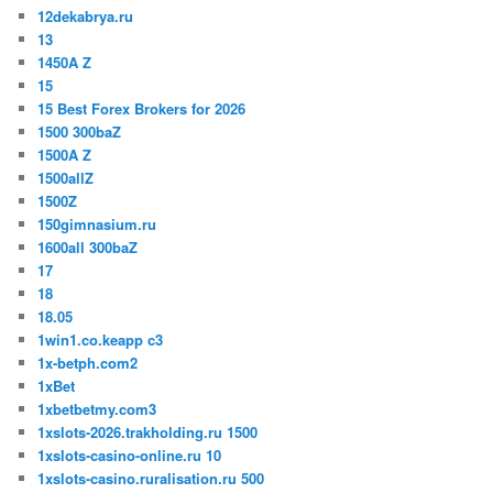
12dekabrya.ru
13
1450A Z
15
15 Best Forex Brokers for 2026
1500 300baZ
1500A Z
1500allZ
1500Z
150gimnasium.ru
1600all 300baZ
17
18
18.05
1win1.co.keapp c3
1x-betph.com2
1xBet
1xbetbetmy.com3
1xslots-2026.trakholding.ru 1500
1xslots-casino-online.ru 10
1xslots-casino.ruralisation.ru 500