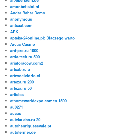
alt-eberstein.de
amonbet-slot.nl
Andar Bahar Demo
anonymous
antsaat.com
APK
apteka-24online.pl: Dlaczego warto
Arctic Casino
ard-pro.ru 1000
arda-tech.ru 500
ariaforacow.com2
artcab.ru a
artesdelvidrio.cl
arteza.ru 200
arteza.ru 50
articles
athomeworldexpo.comen 1500
au0271
aucas
auteka-aba.ru 20
autohenriquesevale.pt
autotermer.de