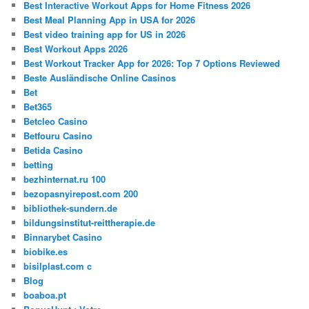
Best Interactive Workout Apps for Home Fitness 2026
Best Meal Planning App in USA for 2026
Best video training app for US in 2026
Best Workout Apps 2026
Best Workout Tracker App for 2026: Top 7 Options Reviewed
Beste Ausländische Online Casinos
Bet
Bet365
Betcleo Casino
Betfouru Casino
Betida Casino
betting
bezhinternat.ru 100
bezopasnyirepost.com 200
bibliothek-sundern.de
bildungsinstitut-reittherapie.de
Binnarybet Casino
biobike.es
bisilplast.com c
Blog
boaboa.pt