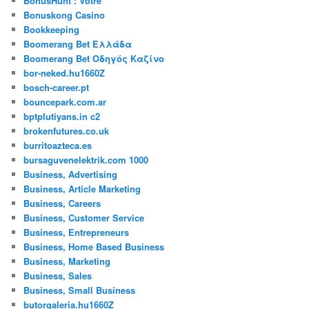
BonusHunt : Votre
Bonuskong Casino
Bookkeeping
Boomerang Bet Ελλάδα
Boomerang Bet Οδηγός Καζίνο
bor-neked.hu1660Z
bosch-career.pt
bouncepark.com.ar
bptplutiyans.in c2
brokenfutures.co.uk
burritoazteca.es
bursaguvenelektrik.com 1000
Business, Advertising
Business, Article Marketing
Business, Careers
Business, Customer Service
Business, Entrepreneurs
Business, Home Based Business
Business, Marketing
Business, Sales
Business, Small Business
butorgaleria.hu1660Z