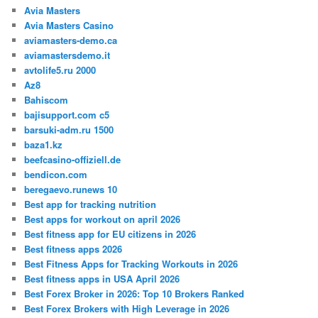
Avia Masters
Avia Masters Casino
aviamasters-demo.ca
aviamastersdemo.it
avtolife5.ru 2000
Az8
Bahiscom
bajisupport.com c5
barsuki-adm.ru 1500
baza1.kz
beefcasino-offiziell.de
bendicon.com
beregaevo.runews 10
Best app for tracking nutrition
Best apps for workout on april 2026
Best fitness app for EU citizens in 2026
Best fitness apps 2026
Best Fitness Apps for Tracking Workouts in 2026
Best fitness apps in USA April 2026
Best Forex Broker in 2026: Top 10 Brokers Ranked
Best Forex Brokers with High Leverage in 2026