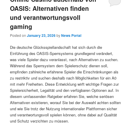
OASIS: Alternativen finden
und verantwortungsvoll
gaming
Posted on
January 23, 2026
by
News Portal
Die deutsche Glücksspiellandschaft hat sich durch die
Einführung des OASIS-Sperrsystems grundlegend verändert,
was viele Spieler dazu veranlasst, nach Alternativen zu suchen.
Während das Sperrsystem dem Spielerschutz dienen soll,
empfinden zahlreiche erfahrene Spieler die Einschränkungen als
zu restriktiv und suchen deshalb nach Möglichkeiten für ein A0
mit mehr Freiheiten. Diese Entwicklung wirft wichtige Fragen zur
Spielersicherheit, Legalität und den verfügbaren Optionen auf. In
diesem umfassenden Ratgeber erfahren Sie, welche seriösen
Alternativen existieren, worauf Sie bei der Auswahl achten sollten
und wie Sie trotz der Nutzung internationaler Plattformen sicher
und verantwortungsvoll spielen können, ohne dabei auf Qualität
und Schutz verzichten zu müssen.