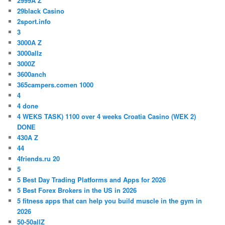
2999A Z
29black Casino
2sport.info
3
3000A Z
3000allz
3000Z
3600anch
365campers.comen 1000
4
4 done
4 WEKS TASK) 1100 over 4 weeks Croatia Casino (WEK 2)
DONE
430A Z
44
4friends.ru 20
5
5 Best Day Trading Platforms and Apps for 2026
5 Best Forex Brokers in the US in 2026
5 fitness apps that can help you build muscle in the gym in
2026
50-50allZ