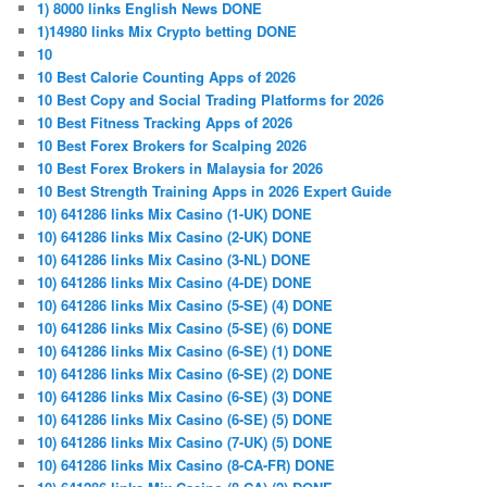
1) 8000 links English News DONE
1)14980 links Mix Crypto betting DONE
10
10 Best Calorie Counting Apps of 2026
10 Best Copy and Social Trading Platforms for 2026
10 Best Fitness Tracking Apps of 2026
10 Best Forex Brokers for Scalping 2026
10 Best Forex Brokers in Malaysia for 2026
10 Best Strength Training Apps in 2026 Expert Guide
10) 641286 links Mix Casino (1-UK) DONE
10) 641286 links Mix Casino (2-UK) DONE
10) 641286 links Mix Casino (3-NL) DONE
10) 641286 links Mix Casino (4-DE) DONE
10) 641286 links Mix Casino (5-SE) (4) DONE
10) 641286 links Mix Casino (5-SE) (6) DONE
10) 641286 links Mix Casino (6-SE) (1) DONE
10) 641286 links Mix Casino (6-SE) (2) DONE
10) 641286 links Mix Casino (6-SE) (3) DONE
10) 641286 links Mix Casino (6-SE) (5) DONE
10) 641286 links Mix Casino (7-UK) (5) DONE
10) 641286 links Mix Casino (8-CA-FR) DONE