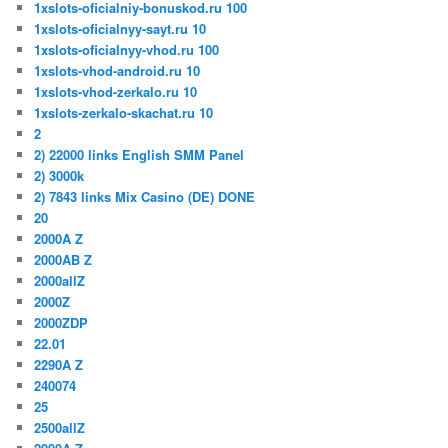
1xslots-oficialniy-bonuskod.ru 100
1xslots-oficialnyy-sayt.ru 10
1xslots-oficialnyy-vhod.ru 100
1xslots-vhod-android.ru 10
1xslots-vhod-zerkalo.ru 10
1xslots-zerkalo-skachat.ru 10
2
2) 22000 links English SMM Panel
2) 3000k
2) 7843 links Mix Casino (DE) DONE
20
2000A Z
2000AB Z
2000allZ
2000Z
2000ZDP
22.01
2290A Z
240074
25
2500allZ