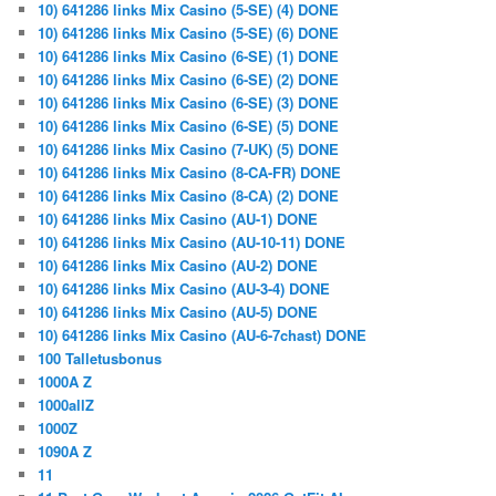
10) 641286 links Mix Casino (5-SE) (4) DONE
10) 641286 links Mix Casino (5-SE) (6) DONE
10) 641286 links Mix Casino (6-SE) (1) DONE
10) 641286 links Mix Casino (6-SE) (2) DONE
10) 641286 links Mix Casino (6-SE) (3) DONE
10) 641286 links Mix Casino (6-SE) (5) DONE
10) 641286 links Mix Casino (7-UK) (5) DONE
10) 641286 links Mix Casino (8-CA-FR) DONE
10) 641286 links Mix Casino (8-CA) (2) DONE
10) 641286 links Mix Casino (AU-1) DONE
10) 641286 links Mix Casino (AU-10-11) DONE
10) 641286 links Mix Casino (AU-2) DONE
10) 641286 links Mix Casino (AU-3-4) DONE
10) 641286 links Mix Casino (AU-5) DONE
10) 641286 links Mix Casino (AU-6-7chast) DONE
100 Talletusbonus
1000A Z
1000allZ
1000Z
1090A Z
11