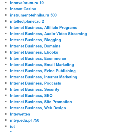
innovaforum.ru 10
Instant Casino
instrument-tehnika.ru 500
intellectplanet.ru 2
Internet Business, Affiliate Programs
Internet Business, Audio-Video Streaming
Internet Business, Blogging
Internet Business, Domains
Internet Business, Ebooks
Internet Business, Ecommerce
Internet Business, Email Marketing
Internet Business, Ezine Publishing
Internet Business, Internet Marketing
Internet Business, Podcasts
Internet Business, Security
Internet Business, SEO
Internet Business, Site Promotion
Internet Business, Web Design
Interwetten
intvp.edu.pl 750
iot