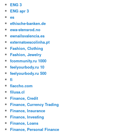
ENG 3
ENG apr 3
es
ethische-banken.de
ewa-stensrod.no
ewnailsvalencia.es
externatoescolinha.pt
Fashion, Clothing
Fashion, Jewelry
fcommunity.ru 1000
feelyourbody.ru 10
feelyourbody.ru 500
fi
fiaccho.com
filusa.cl
Finance, Credit
Finance, Currency Trading
Finance, Insurance
Finance, Investing
Finance, Loans
Finance, Personal Finance