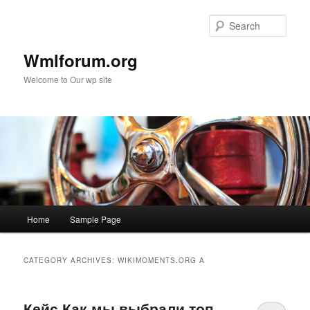
Sear
Wmlforum.org
Welcome to Our wp site
Main
Home
Sample Page
Skip
Skip
menu
to
to
CATEGORY ARCHIVES:
WIKIMOMENTS.ORG A
primary
secondary
Кейс Как мы выбрали топ
content
content