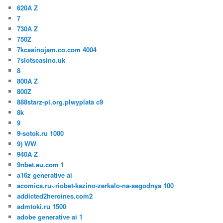
620A Z
7
730A Z
750Z
7kcasinojam.co.com 4004
7slotscasino.uk
8
800A Z
800Z
888starz-pl.org.plwyplata c9
8k
9
9-sotok.ru 1000
9) WW
940A Z
9nbet.eu.com 1
a16z generative ai
acomics.ru~riobet-kazino-zerkalo-na-segodnya 100
addicted2heroines.com2
admtoki.ru 1500
adobe generative ai 1