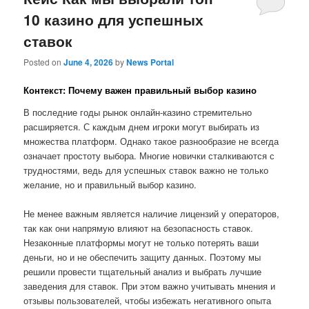
10 казино для успешных
ставок
Posted on
June 4, 2026
by
News Portal
Контекст: Почему важен правильный выбор казино
В последние годы рынок онлайн-казино стремительно
расширяется. С каждым днем игроки могут выбирать из
множества платформ. Однако такое разнообразие не всегда
означает простоту выбора. Многие новички сталкиваются с
трудностями, ведь для успешных ставок важно не только
желание, но и правильный выбор казино.
Не менее важным является наличие лицензий у операторов,
так как они напрямую влияют на безопасность ставок.
Незаконные платформы могут не только потерять ваши
деньги, но и не обеспечить защиту данных. Поэтому мы
решили провести тщательный анализ и выбрать лучшие
заведения для ставок. При этом важно учитывать мнения и
отзывы пользователей, чтобы избежать негативного опыта