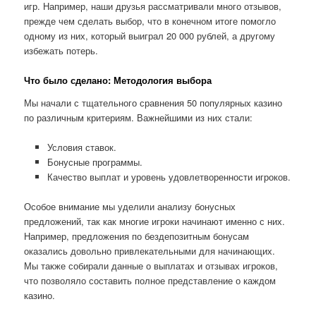
игр. Например, наши друзья рассматривали много отзывов,
прежде чем сделать выбор, что в конечном итоге помогло
одному из них, который выиграл 20 000 рублей, а другому
избежать потерь.
Что было сделано: Методология выбора
Мы начали с тщательного сравнения 50 популярных казино
по различным критериям. Важнейшими из них стали:
Условия ставок.
Бонусные программы.
Качество выплат и уровень удовлетворенности игроков.
Особое внимание мы уделили анализу бонусных
предложений, так как многие игроки начинают именно с них.
Например, предложения по бездепозитным бонусам
оказались довольно привлекательными для начинающих.
Мы также собирали данные о выплатах и отзывах игроков,
что позволяло составить полное представление о каждом
казино.