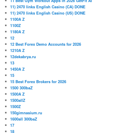
11 Best Gym Workout Apps in 2026 GetFit AI
11) 2470 links English Casino (CA) DONE
11) 2470 links English Casino (US) DONE
1100A Z
1100Z
1180A Z
12
12 Best Forex Demo Accounts for 2026
1210A Z
12dekabrya.ru
13
1450A Z
15
15 Best Forex Brokers for 2026
1500 300baZ
1500A Z
1500allZ
1500Z
150gimnasium.ru
1600all 300baZ
17
18