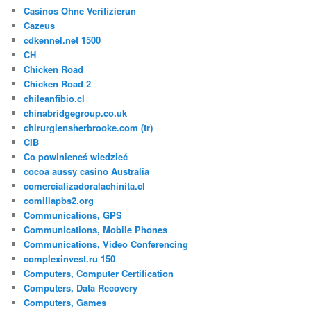
Casinos Ohne Verifizierun
Cazeus
cdkennel.net 1500
CH
Chicken Road
Chicken Road 2
chileanfibio.cl
chinabridgegroup.co.uk
chirurgiensherbrooke.com (tr)
CIB
Co powinieneś wiedzieć
cocoa aussy casino Australia
comercializadoralachinita.cl
comillapbs2.org
Communications, GPS
Communications, Mobile Phones
Communications, Video Conferencing
complexinvest.ru 150
Computers, Computer Certification
Computers, Data Recovery
Computers, Games