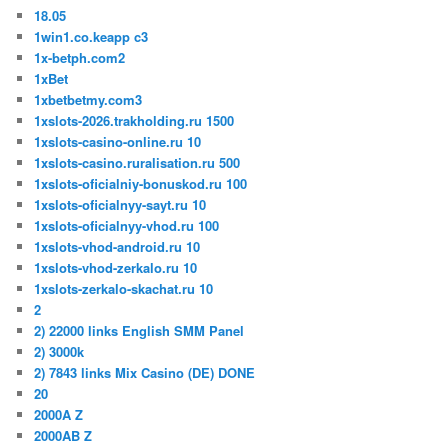
18.05
1win1.co.keapp c3
1x-betph.com2
1xBet
1xbetbetmy.com3
1xslots-2026.trakholding.ru 1500
1xslots-casino-online.ru 10
1xslots-casino.ruralisation.ru 500
1xslots-oficialniy-bonuskod.ru 100
1xslots-oficialnyy-sayt.ru 10
1xslots-oficialnyy-vhod.ru 100
1xslots-vhod-android.ru 10
1xslots-vhod-zerkalo.ru 10
1xslots-zerkalo-skachat.ru 10
2
2) 22000 links English SMM Panel
2) 3000k
2) 7843 links Mix Casino (DE) DONE
20
2000A Z
2000AB Z