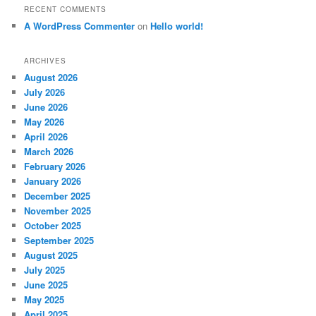
RECENT COMMENTS
A WordPress Commenter
on
Hello world!
ARCHIVES
August 2026
July 2026
June 2026
May 2026
April 2026
March 2026
February 2026
January 2026
December 2025
November 2025
October 2025
September 2025
August 2025
July 2025
June 2025
May 2025
April 2025