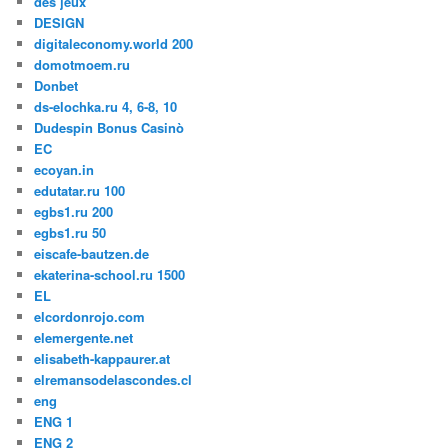
des jeux
DESIGN
digitaleconomy.world 200
domotmoem.ru
Donbet
ds-elochka.ru 4, 6-8, 10
Dudespin Bonus Casinò
EC
ecoyan.in
edutatar.ru 100
egbs1.ru 200
egbs1.ru 50
eiscafe-bautzen.de
ekaterina-school.ru 1500
EL
elcordonrojo.com
elemergente.net
elisabeth-kappaurer.at
elremansodelascondes.cl
eng
ENG 1
ENG 2