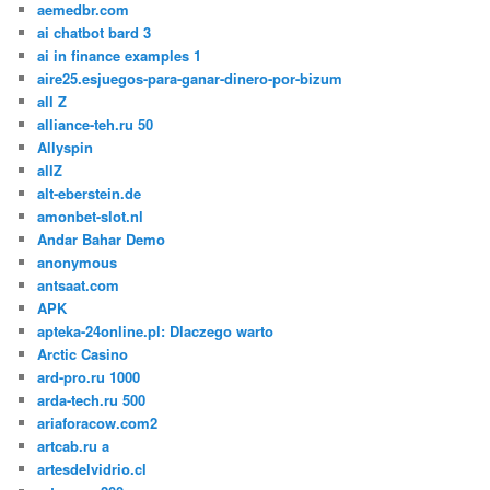
aemedbr.com
ai chatbot bard 3
ai in finance examples 1
aire25.esjuegos-para-ganar-dinero-por-bizum
all Z
alliance-teh.ru 50
Allyspin
allZ
alt-eberstein.de
amonbet-slot.nl
Andar Bahar Demo
anonymous
antsaat.com
APK
apteka-24online.pl: Dlaczego warto
Arctic Casino
ard-pro.ru 1000
arda-tech.ru 500
ariaforacow.com2
artcab.ru a
artesdelvidrio.cl