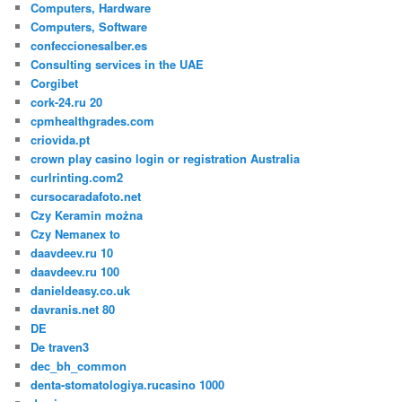
Computers, Hardware
Computers, Software
confeccionesalber.es
Consulting services in the UAE
Corgibet
cork-24.ru 20
cpmhealthgrades.com
criovida.pt
crown play casino login or registration Australia
curlrinting.com2
cursocaradafoto.net
Czy Keramin można
Czy Nemanex to
daavdeev.ru 10
daavdeev.ru 100
danieldeasy.co.uk
davranis.net 80
DE
De traven3
dec_bh_common
denta-stomatologiya.rucasino 1000