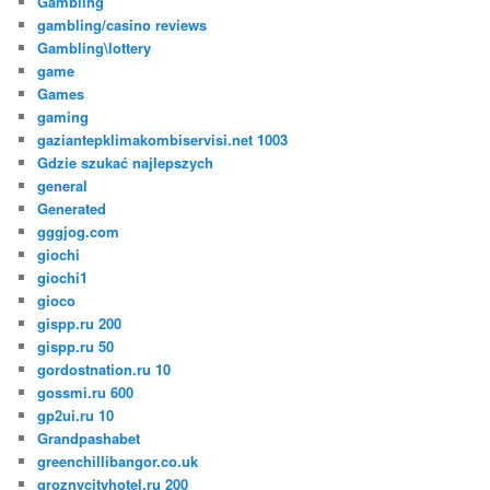
Gambling
gambling/casino reviews
Gambling\lottery
game
Games
gaming
gaziantepklimakombiservisi.net 1003
Gdzie szukać najlepszych
general
Generated
gggjog.com
giochi
giochi1
gioco
gispp.ru 200
gispp.ru 50
gordostnation.ru 10
gossmi.ru 600
gp2ui.ru 10
Grandpashabet
greenchillibangor.co.uk
groznycityhotel.ru 200