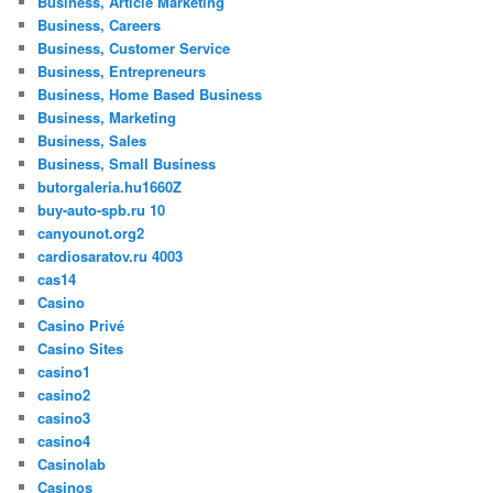
Business, Article Marketing
Business, Careers
Business, Customer Service
Business, Entrepreneurs
Business, Home Based Business
Business, Marketing
Business, Sales
Business, Small Business
butorgaleria.hu1660Z
buy-auto-spb.ru 10
canyounot.org2
cardiosaratov.ru 4003
cas14
Casino
Casino Privé
Casino Sites
casino1
casino2
casino3
casino4
Casinolab
Casinos