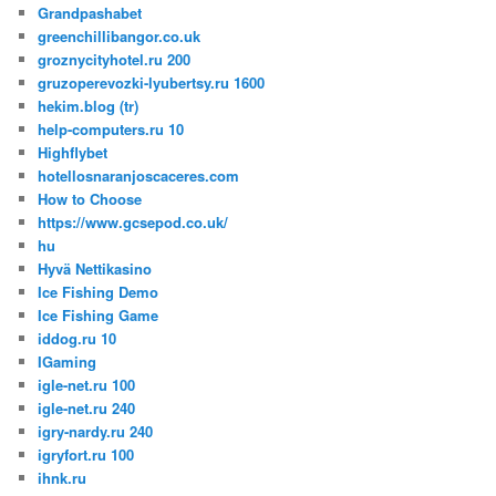
Grandpashabet
greenchillibangor.co.uk
groznycityhotel.ru 200
gruzoperevozki-lyubertsy.ru 1600
hekim.blog (tr)
help-computers.ru 10
Highflybet
hotellosnaranjoscaceres.com
How to Choose
https://www.gcsepod.co.uk/
hu
Hyvä Nettikasino
Ice Fishing Demo
Ice Fishing Game
iddog.ru 10
IGaming
igle-net.ru 100
igle-net.ru 240
igry-nardy.ru 240
igryfort.ru 100
ihnk.ru