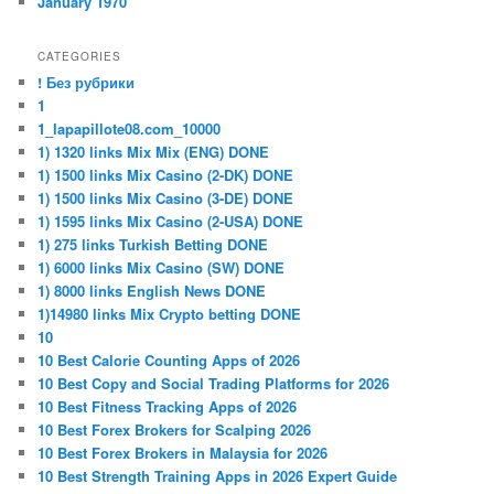
January 1970
CATEGORIES
! Без рубрики
1
1_lapapillote08.com_10000
1) 1320 links Mix Mix (ENG) DONE
1) 1500 links Mix Casino (2-DK) DONE
1) 1500 links Mix Casino (3-DE) DONE
1) 1595 links Mix Casino (2-USA) DONE
1) 275 links Turkish Betting DONE
1) 6000 links Mix Casino (SW) DONE
1) 8000 links English News DONE
1)14980 links Mix Crypto betting DONE
10
10 Best Calorie Counting Apps of 2026
10 Best Copy and Social Trading Platforms for 2026
10 Best Fitness Tracking Apps of 2026
10 Best Forex Brokers for Scalping 2026
10 Best Forex Brokers in Malaysia for 2026
10 Best Strength Training Apps in 2026 Expert Guide