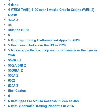
4 done
4 WEKS TASK) 1100 over 4 weeks Croatia Casino (WEK 2)
DONE
430A Z
44
4friends.ru 20
5
5 Best Day Trading Platforms and Apps for 2026
5 Best Forex Brokers in the US in 2026
5 fitness apps that can help you build muscle in the gym in
2026
50-50allZ
50%A 50B Z
5000BA_Z
500A Z
500Z
530A Z
5bet Casino
6
6 Best Apps For Online Coaches in USA at 2026
6 Best Automated Trading Platforms in 2026