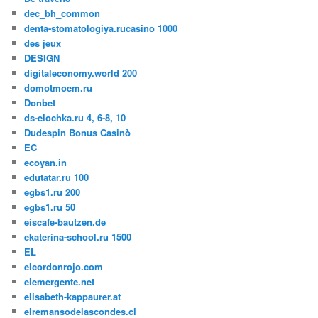
dec_bh_common
denta-stomatologiya.rucasino 1000
des jeux
DESIGN
digitaleconomy.world 200
domotmoem.ru
Donbet
ds-elochka.ru 4, 6-8, 10
Dudespin Bonus Casinò
EC
ecoyan.in
edutatar.ru 100
egbs1.ru 200
egbs1.ru 50
eiscafe-bautzen.de
ekaterina-school.ru 1500
EL
elcordonrojo.com
elemergente.net
elisabeth-kappaurer.at
elremansodelascondes.cl