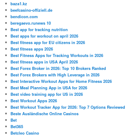
baza1.kz
beefcasino-offiziell.de
bendicon.com
beregaevo.runews 10
Best app for tracking nutrition
Best apps for workout on april 2026
Best fitness app for EU citizens in 2026
Best fitness apps 2026
Best Fitness Apps for Tracking Workouts in 2026
Best fitness apps in USA April 2026
Best Forex Broker in 2026: Top 10 Brokers Ranked
Best Forex Brokers with High Leverage in 2026
Best Interactive Workout Apps for Home Fitness 2026
Best Meal Planning App in USA for 2026
Best video training app for US in 2026
Best Workout Apps 2026
Best Workout Tracker App for 2026: Top 7 Options Reviewed
Beste Ausländische Online Casinos
Bet
Bet365
Betcleo Casino