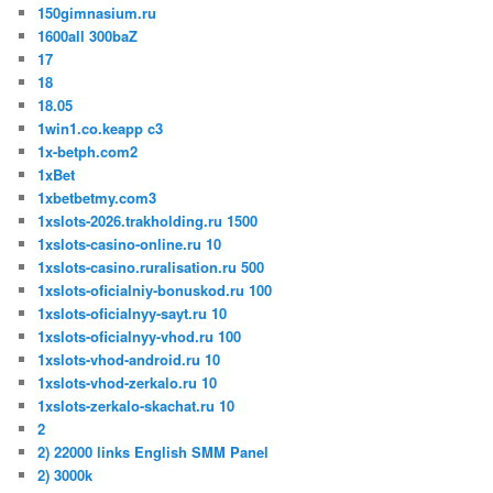
150gimnasium.ru
1600all 300baZ
17
18
18.05
1win1.co.keapp c3
1x-betph.com2
1xBet
1xbetbetmy.com3
1xslots-2026.trakholding.ru 1500
1xslots-casino-online.ru 10
1xslots-casino.ruralisation.ru 500
1xslots-oficialniy-bonuskod.ru 100
1xslots-oficialnyy-sayt.ru 10
1xslots-oficialnyy-vhod.ru 100
1xslots-vhod-android.ru 10
1xslots-vhod-zerkalo.ru 10
1xslots-zerkalo-skachat.ru 10
2
2) 22000 links English SMM Panel
2) 3000k