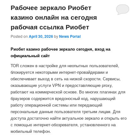
Рабочее зеркало Риобет
казино онлайн на сегодня
рабочая ссылка Риобет
Posted on
April 30, 2026
by
News Portal
Риобет казино рабочее зеркало сегодня, вход на
официальный сайт
TOR сложен в настройке для неопытных пользователей,
блокируется некоторыми интернет-провайдерами и
обеспечивает выход в сеть на низкой скорости. Сервисы,
оказывающие услуги VPN и предоставляющие proxy,
работают на коммерческой основе. Во многих плагинах для
браузеров содержится вредоносный код, нарушающий
работу операционной системы или передающий
персональные данные пользователя третьим лицам. Для
доступа достаточно найти актуальное зеркало и открыть его
с помощью интернет-обозревателя, установленного на
мобильный телефон.