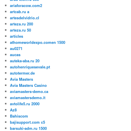
ariaforacow.com2
artcab.ru a
artesdelvidrio.cl
arteza.ru 200
arteza.ru 50
articles
athomeworldexpo.comen 1500
au0271
aucas
auteka-aba.ru 20
autohenriquesevale.pt
autotermer.de
Avia Masters
Avia Masters Casino
aviamasters-demo.ca
aviamastersdemo.it
avtolife5.ru 2000
Az8
Bahiscom
bajisupport.com c5
barsuki-adm.ru 1500