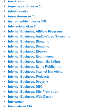
imarkts.com
imperiaprazdnika.ru 10
info-line.net a
innovaforum.ru 10
instrument-tehnika.ru 500
intellectplanet.ru 2
Internet Business, Affiliate Programs
Internet Business, Audio-Video Streaming
Internet Business, Blogging
Internet Business, Domains
Internet Business, Ebooks
Internet Business, Ecommerce
Internet Business, Email Marketing
Internet Business, Ezine Publishing
Internet Business, Internet Marketing
Internet Business, Podcasts
Internet Business, Security
Internet Business, SEO
Internet Business, Site Promotion
Internet Business, Web Design
Interwetten
intvp.edu.pl 750