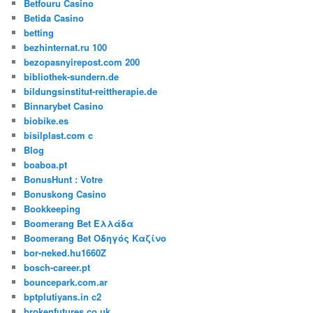
Betfouru Casino
Betida Casino
betting
bezhinternat.ru 100
bezopasnyirepost.com 200
bibliothek-sundern.de
bildungsinstitut-reittherapie.de
Binnarybet Casino
biobike.es
bisilplast.com c
Blog
boaboa.pt
BonusHunt : Votre
Bonuskong Casino
Bookkeeping
Boomerang Bet Ελλάδα
Boomerang Bet Οδηγός Καζίνο
bor-neked.hu1660Z
bosch-career.pt
bouncepark.com.ar
bptplutiyans.in c2
brokenfutures.co.uk