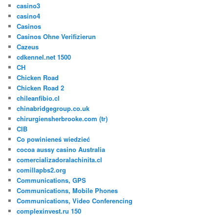
casino3
casino4
Casinos
Casinos Ohne Verifizierun
Cazeus
cdkennel.net 1500
CH
Chicken Road
Chicken Road 2
chileanfibio.cl
chinabridgegroup.co.uk
chirurgiensherbrooke.com (tr)
CIB
Co powinieneś wiedzieć
cocoa aussy casino Australia
comercializadoralachinita.cl
comillapbs2.org
Communications, GPS
Communications, Mobile Phones
Communications, Video Conferencing
complexinvest.ru 150