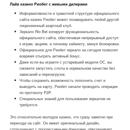
Лайв казино Риобет с живыми дилерами
Информативности и грамотной структуре официального
сайта казино Риобет может позавидовать любой другой
лицензионный азартный клуб.
Зеркало Rio Bet копирует функциональность
официального сайта, обеспечивая непрерывный доступ
к играм, акциям, и личному кабинету, минуя блокировки.
Официальное для Риобет зеркало на сегодня позволит
вовремя отыграть активный бонус.
Даже если вы играете с устаревшей модели ОС, вы
сможете запустить слоты в нормальном качестве без
зависаний и перезагрузок.
Чтобы сохранить возможность пополнять счет и
выводить на карту, Риобет начали проводить операции
по протоколу P2P.
Специальных знаний для пользования зеркалом не
требуется.
Это относительно молодое казино, что сразу заметно при
переходе на сайт. Он имеет оригинальный дизайн,
сотрудничает с прогрессивными брендами, обеспечивает