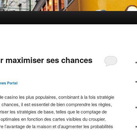
r maximiser ses chances
ews Portal
de casino les plus populaires, combinant à la fois stratégie
chances, il est essentiel de bien comprendre les règles,
riser les stratégies de base, telles que le comptage de
 optimales en fonction des cartes visibles du croupier.
re l’avantage de la maison et d’augmenter les probabilités