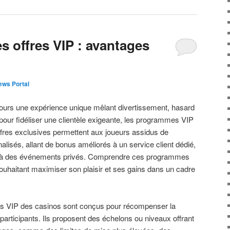
es offres VIP : avantages
ews Portal
jours une expérience unique mêlant divertissement, hasard
 pour fidéliser une clientèle exigeante, les programmes VIP
offres exclusives permettent aux joueurs assidus de
alisés, allant de bonus améliorés à un service client dédié,
ns à des événements privés. Comprendre ces programmes
souhaitant maximiser son plaisir et ses gains dans un cadre
 VIP des casinos sont conçus pour récompenser la
 participants. Ils proposent des échelons ou niveaux offrant