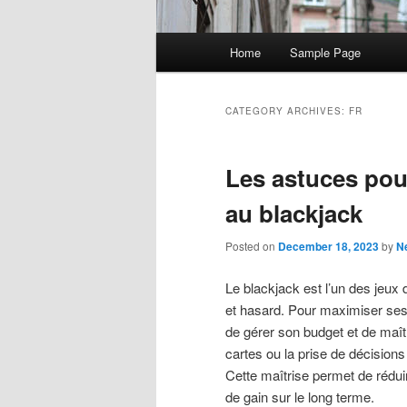
Main
Home
Sample Page
Skip
Skip
menu
to
to
CATEGORY ARCHIVES:
FR
primary
secondary
Les astuces pou
content
content
au blackjack
Posted on
December 18, 2023
by
N
Le blackjack est l’un des jeux 
et hasard. Pour maximiser ses 
de gérer son budget et de maît
cartes ou la prise de décisions
Cette maîtrise permet de rédui
de gain sur le long terme.