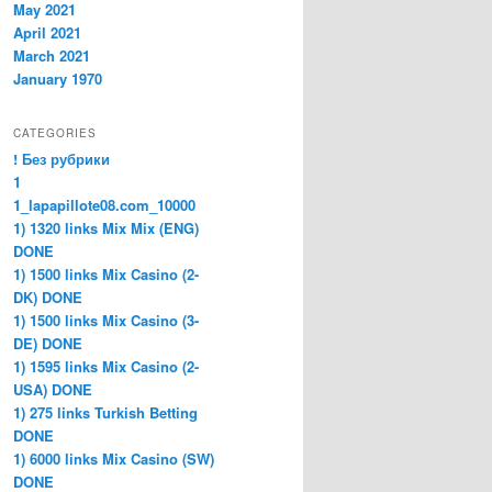
May 2021
April 2021
March 2021
January 1970
CATEGORIES
! Без рубрики
1
1_lapapillote08.com_10000
1) 1320 links Mix Mix (ENG)
DONE
1) 1500 links Mix Casino (2-
DK) DONE
1) 1500 links Mix Casino (3-
DE) DONE
1) 1595 links Mix Casino (2-
USA) DONE
1) 275 links Turkish Betting
DONE
1) 6000 links Mix Casino (SW)
DONE