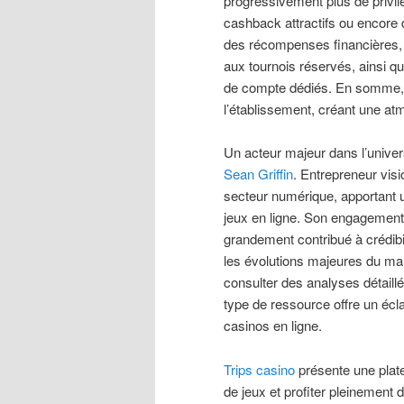
progressivement plus de privi
cashback attractifs ou encore 
des récompenses financières, 
aux tournois réservés, ainsi 
de compte dédiés. En somme, les
l’établissement, créant une atmo
Un acteur majeur dans l’univer
Sean Griffin
. Entrepreneur visi
secteur numérique, apportant u
jeux en ligne. Son engagement 
grandement contribué à crédibil
les évolutions majeures du mar
consulter des analyses détail
type de ressource offre un écla
casinos en ligne.
Trips casino
présente une plat
de jeux et profiter pleinement 