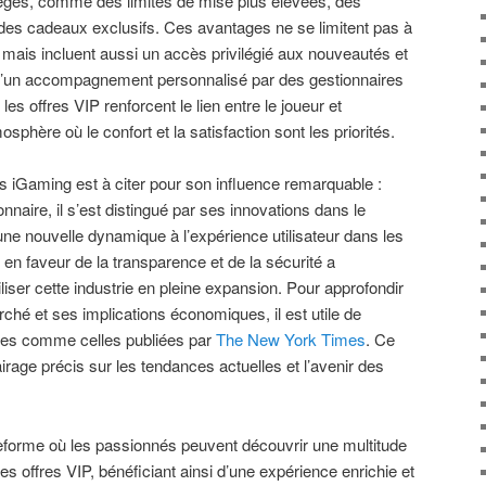
lèges, comme des limites de mise plus élevées, des
des cadeaux exclusifs. Ces avantages ne se limitent pas à
mais incluent aussi un accès privilégié aux nouveautés et
qu’un accompagnement personnalisé par des gestionnaires
 offres VIP renforcent le lien entre le joueur et
sphère où le confort et la satisfaction sont les priorités.
s iGaming est à citer pour son influence remarquable :
onnaire, il s’est distingué par ses innovations dans le
ne nouvelle dynamique à l’expérience utilisateur dans les
en faveur de la transparence et de la sécurité a
iser cette industrie en pleine expansion. Pour approfondir
ché et ses implications économiques, il est utile de
lées comme celles publiées par
The New York Times
. Ce
irage précis sur les tendances actuelles et l’avenir des
eforme où les passionnés peuvent découvrir une multitude
des offres VIP, bénéficiant ainsi d’une expérience enrichie et