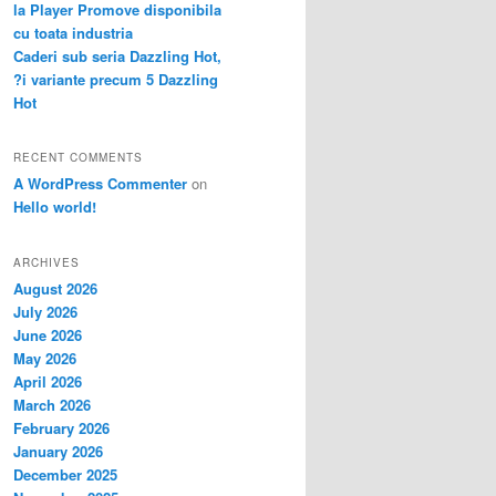
la Player Promove disponibila
cu toata industria
Caderi sub seria Dazzling Hot,
?i variante precum 5 Dazzling
Hot
RECENT COMMENTS
A WordPress Commenter
on
Hello world!
ARCHIVES
August 2026
July 2026
June 2026
May 2026
April 2026
March 2026
February 2026
January 2026
December 2025