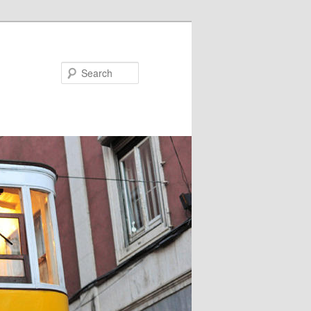
Search