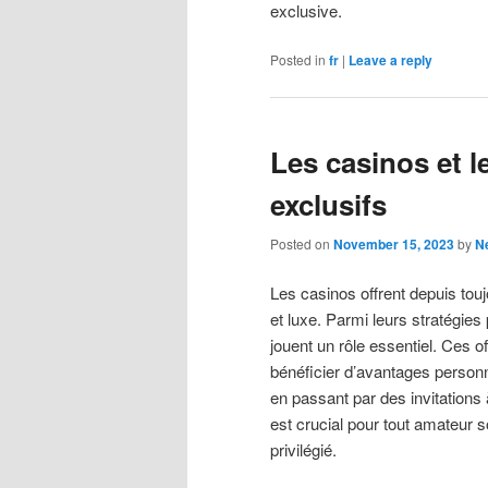
exclusive.
Posted in
fr
|
Leave a reply
Les casinos et l
exclusifs
Posted on
November 15, 2023
by
N
Les casinos offrent depuis tou
et luxe. Parmi leurs stratégies
jouent un rôle essentiel. Ces 
bénéficier d’avantages personn
en passant par des invitatio
est crucial pour tout amateur 
privilégié.