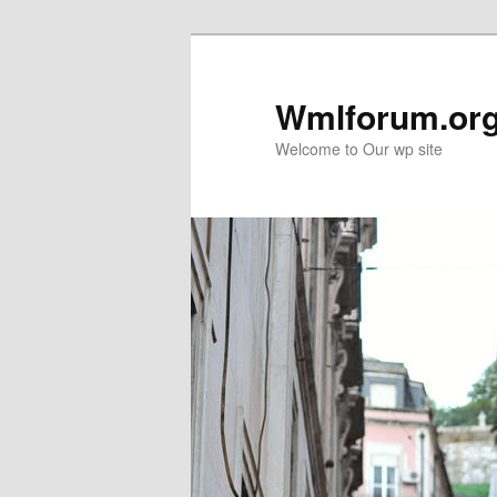
Wmlforum.or
Welcome to Our wp site