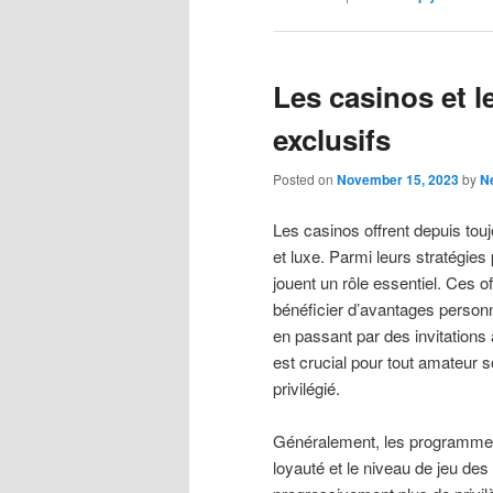
Les casinos et l
exclusifs
Posted on
November 15, 2023
by
N
Les casinos offrent depuis tou
et luxe. Parmi leurs stratégies
jouent un rôle essentiel. Ces 
bénéficier d’avantages personn
en passant par des invitatio
est crucial pour tout amateur 
privilégié.
Généralement, les programmes
loyauté et le niveau de jeu des