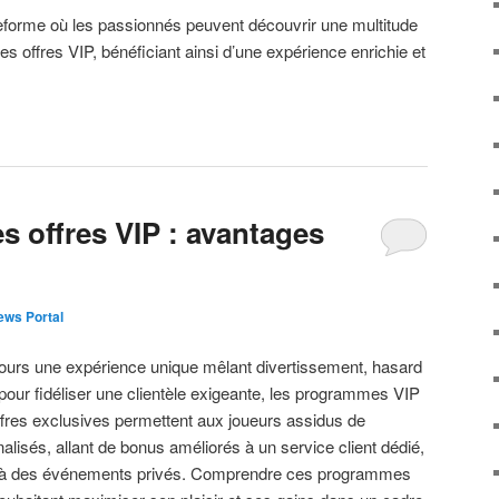
eforme où les passionnés peuvent découvrir une multitude
des offres VIP, bénéficiant ainsi d’une expérience enrichie et
es offres VIP : avantages
ews Portal
jours une expérience unique mêlant divertissement, hasard
 pour fidéliser une clientèle exigeante, les programmes VIP
offres exclusives permettent aux joueurs assidus de
alisés, allant de bonus améliorés à un service client dédié,
ns à des événements privés. Comprendre ces programmes