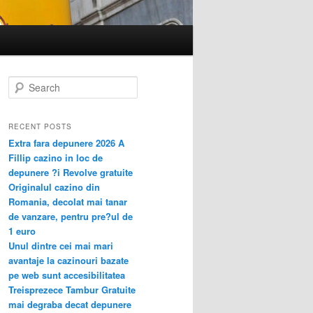
S
e
a
r
RECENT POSTS
c
Extra fara depunere 2026 A
h
Fillip cazino in loc de
depunere ?i Revolve gratuite
Originalul cazino din
Romania, decolat mai tanar
de vanzare, pentru pre?ul de
1 euro
Unul dintre cei mai mari
avantaje la cazinouri bazate
pe web sunt accesibilitatea
Treisprezece Tambur Gratuite
mai degraba decat depunere