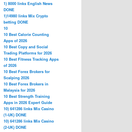
1) 8000 links English News
DONE
1)14980 links Mix Crypto
betting DONE
10
10 Best Calorie Counting
Apps of 2026
10 Best Copy and Social
Trading Platforms for 2026
10 Best Fitness Tracking Apps
of 2026
10 Best Forex Brokers for
Scalping 2026
10 Best Forex Brokers in
Malaysia for 2026
10 Best Strength Training
Apps in 2026 Expert Guide
10) 641286 links Mix Casino
(1-UK) DONE
10) 641286 links Mix Casino
(2-UK) DONE