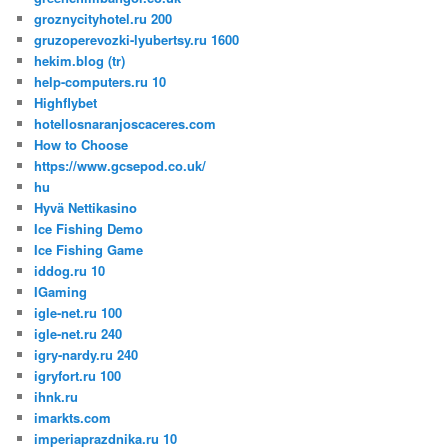
groznycityhotel.ru 200
gruzoperevozki-lyubertsy.ru 1600
hekim.blog (tr)
help-computers.ru 10
Highflybet
hotellosnaranjoscaceres.com
How to Choose
https://www.gcsepod.co.uk/
hu
Hyvä Nettikasino
Ice Fishing Demo
Ice Fishing Game
iddog.ru 10
IGaming
igle-net.ru 100
igle-net.ru 240
igry-nardy.ru 240
igryfort.ru 100
ihnk.ru
imarkts.com
imperiaprazdnika.ru 10