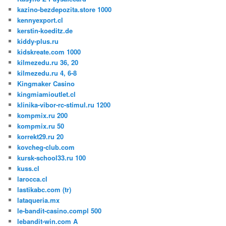
kazino-bezdepozita.store 1000
kennyexport.cl
kerstin-koeditz.de
kiddy-plus.ru
kidskreate.com 1000
kilmezedu.ru 36, 20
kilmezedu.ru 4, 6-8
Kingmaker Casino
kingmiamioutlet.cl
klinika-vibor-rc-stimul.ru 1200
kompmix.ru 200
kompmix.ru 50
korrekt29.ru 20
kovcheg-club.com
kursk-school33.ru 100
kuss.cl
larocca.cl
lastikabc.com (tr)
lataqueria.mx
le-bandit-casino.compl 500
lebandit-win.com A