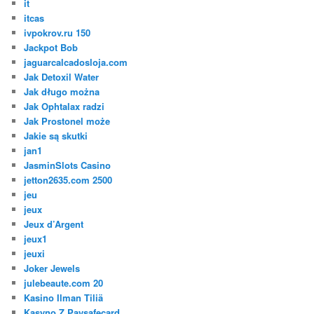
it
itcas
ivpokrov.ru 150
Jackpot Bob
jaguarcalcadosloja.com
Jak Detoxil Water
Jak długo można
Jak Ophtalax radzi
Jak Prostonel może
Jakie są skutki
jan1
JasminSlots Casino
jetton2635.com 2500
jeu
jeux
Jeux d’Argent
jeux1
jeuxi
Joker Jewels
julebeaute.com 20
Kasino Ilman Tiliä
Kasyno Z Paysafecard