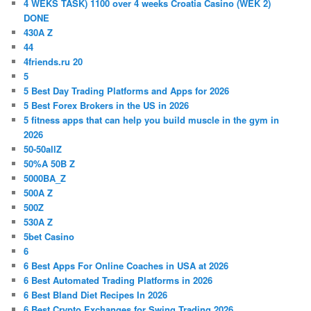
4 WEKS TASK) 1100 over 4 weeks Croatia Casino (WEK 2)
DONE
430A Z
44
4friends.ru 20
5
5 Best Day Trading Platforms and Apps for 2026
5 Best Forex Brokers in the US in 2026
5 fitness apps that can help you build muscle in the gym in
2026
50-50allZ
50%A 50B Z
5000BA_Z
500A Z
500Z
530A Z
5bet Casino
6
6 Best Apps For Online Coaches in USA at 2026
6 Best Automated Trading Platforms in 2026
6 Best Bland Diet Recipes In 2026
6 Best Crypto Exchanges for Swing Trading 2026