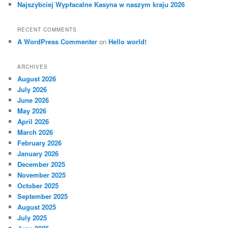
Najszybciej Wypłacalne Kasyna w naszym kraju 2026
RECENT COMMENTS
A WordPress Commenter
on
Hello world!
ARCHIVES
August 2026
July 2026
June 2026
May 2026
April 2026
March 2026
February 2026
January 2026
December 2025
November 2025
October 2025
September 2025
August 2025
July 2025