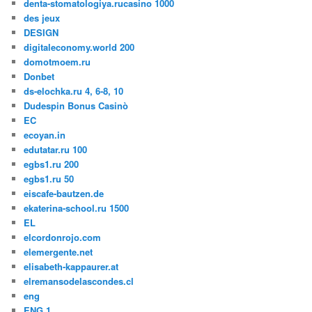
denta-stomatologiya.rucasino 1000
des jeux
DESIGN
digitaleconomy.world 200
domotmoem.ru
Donbet
ds-elochka.ru 4, 6-8, 10
Dudespin Bonus Casinò
EC
ecoyan.in
edutatar.ru 100
egbs1.ru 200
egbs1.ru 50
eiscafe-bautzen.de
ekaterina-school.ru 1500
EL
elcordonrojo.com
elemergente.net
elisabeth-kappaurer.at
elremansodelascondes.cl
eng
ENG 1