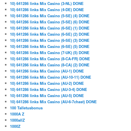
10) 641286 links Mix Casino (3-NL) DONE
10) 641286 links Mix Casino (4-DE) DONE
10) 641286 links Mix Casino (5-SE) (4) DONE
10) 641286 links Mix Casino (5-SE) (6) DONE
10) 641286 links Mix Casino (6-SE) (1) DONE
10) 641286 links Mix Casino (6-SE) (2) DONE
10) 641286 links Mix Casino (6-SE) (3) DONE
10) 641286 links Mix Casino (6-SE) (5) DONE
10) 641286 links Mix Casino (7-UK) (5) DONE
10) 641286 links Mix Casino (8-CA-FR) DONE
10) 641286 links Mix Casino (8-CA) (2) DONE
10) 641286 links Mix Casino (AU-1) DONE
10) 641286 links Mix Casino (AU-10-11) DONE
10) 641286 links Mix Casino (AU-2) DONE
10) 641286 links Mix Casino (AU-3-4) DONE
10) 641286 links Mix Casino (AU-5) DONE
10) 641286 links Mix Casino (AU-6-7chast) DONE
100 Talletusbonus
1000A Z
1000allZ
1000Z