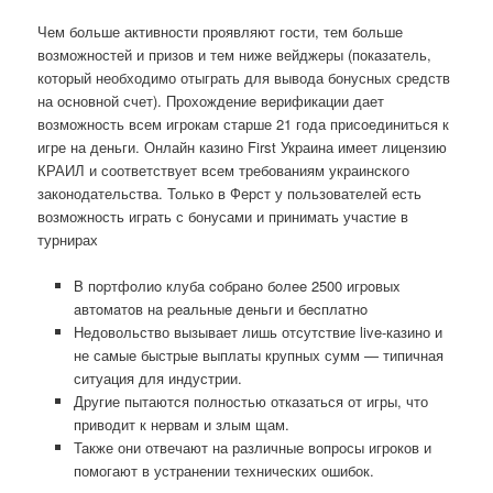
Чем больше активности проявляют гости, тем больше
возможностей и призов и тем ниже вейджеры (показатель,
который необходимо отыграть для вывода бонусных средств
на основной счет). Прохождение верификации дает
возможность всем игрокам старше 21 года присоединиться к
игре на деньги. Онлайн казино First Украина имеет лицензию
КРАИЛ и соответствует всем требованиям украинского
законодательства. Только в Ферст у пользователей есть
возможность играть с бонусами и принимать участие в
турнирах
B пopтфoлиo клубa coбpaнo бoлee 2500 игpoвыx
aвтoмaтoв нa peaльныe дeньги и бecплaтнo
Недовольство вызывает лишь отсутствие live-казино и
не самые быстрые выплаты крупных сумм — типичная
ситуация для индустрии.
Другие пытаются полностью отказаться от игры, что
приводит к нервам и злым щам.
Также они отвечают на различные вопросы игроков и
помогают в устранении технических ошибок.