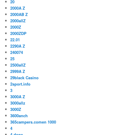
20
2000A Z
2000AB Z
2000allZ
2000Z
2000ZDP
22.01
2290A Z
240074
25
2500allZ
2999A Z
29black Casino
2sport.info
3
3000A Z
3000allz
3000Z
3600anch
365campers.comen 1000
4
4 done