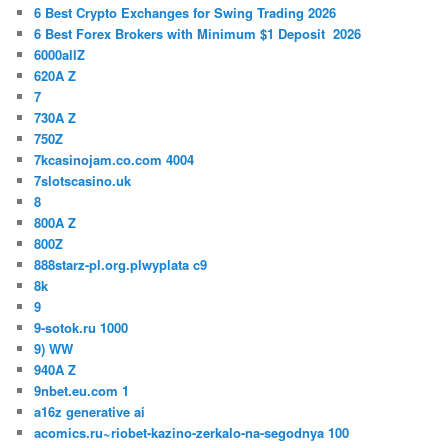
6 Best Crypto Exchanges for Swing Trading 2026
6 Best Forex Brokers with Minimum $1 Deposit ️ 2026
6000allZ
620A Z
7
730A Z
750Z
7kcasinojam.co.com 4004
7slotscasino.uk
8
800A Z
800Z
888starz-pl.org.plwyplata c9
8k
9
9-sotok.ru 1000
9) WW
940A Z
9nbet.eu.com 1
a16z generative ai
acomics.ru~riobet-kazino-zerkalo-na-segodnya 100