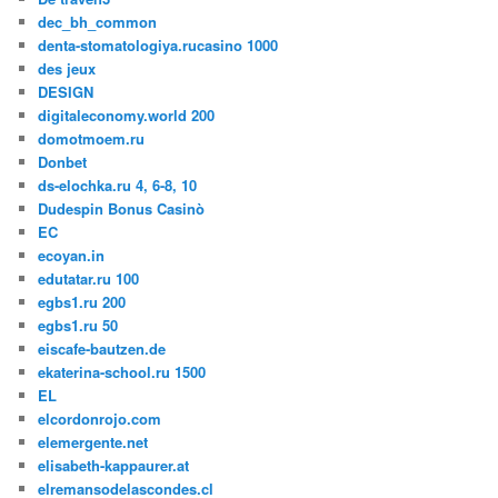
dec_bh_common
denta-stomatologiya.rucasino 1000
des jeux
DESIGN
digitaleconomy.world 200
domotmoem.ru
Donbet
ds-elochka.ru 4, 6-8, 10
Dudespin Bonus Casinò
EC
ecoyan.in
edutatar.ru 100
egbs1.ru 200
egbs1.ru 50
eiscafe-bautzen.de
ekaterina-school.ru 1500
EL
elcordonrojo.com
elemergente.net
elisabeth-kappaurer.at
elremansodelascondes.cl