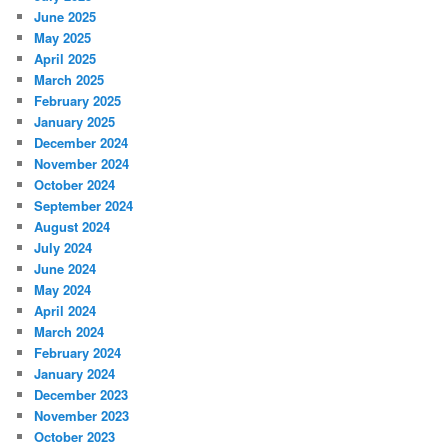
June 2025
May 2025
April 2025
March 2025
February 2025
January 2025
December 2024
November 2024
October 2024
September 2024
August 2024
July 2024
June 2024
May 2024
April 2024
March 2024
February 2024
January 2024
December 2023
November 2023
October 2023