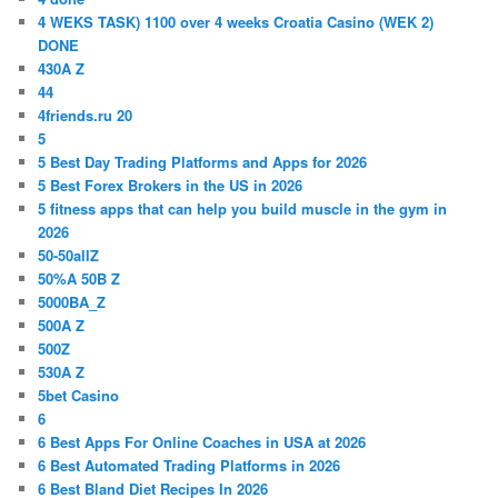
4 WEKS TASK) 1100 over 4 weeks Croatia Casino (WEK 2)
DONE
430A Z
44
4friends.ru 20
5
5 Best Day Trading Platforms and Apps for 2026
5 Best Forex Brokers in the US in 2026
5 fitness apps that can help you build muscle in the gym in
2026
50-50allZ
50%A 50B Z
5000BA_Z
500A Z
500Z
530A Z
5bet Casino
6
6 Best Apps For Online Coaches in USA at 2026
6 Best Automated Trading Platforms in 2026
6 Best Bland Diet Recipes In 2026