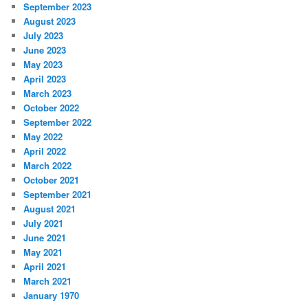
September 2023
August 2023
July 2023
June 2023
May 2023
April 2023
March 2023
October 2022
September 2022
May 2022
April 2022
March 2022
October 2021
September 2021
August 2021
July 2021
June 2021
May 2021
April 2021
March 2021
January 1970