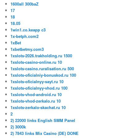
1600all 300baZ
17
18
18.05
1win1.co.keapp c3
1x-betph.com2
1xBet
1xbetbetmy.com3
1xslots-2026.trakholding.ru 1500
1xslots-casino-online.ru 10
1xslots-casino.ruralisation.ru 500
1xslots-oficialniy-bonuskod.ru 100
1xslots-oficialnyy-sayt.ru 10
1xslots-oficialnyy-vhod.ru 100
1xslots-vhod-android.ru 10
1xslots-vhod-zerkalo.ru 10
1xslots-zerkalo-skachat.ru 10
2
2) 22000 links English SMM Panel
2) 3000k
2) 7843 links Mix Casino (DE) DONE