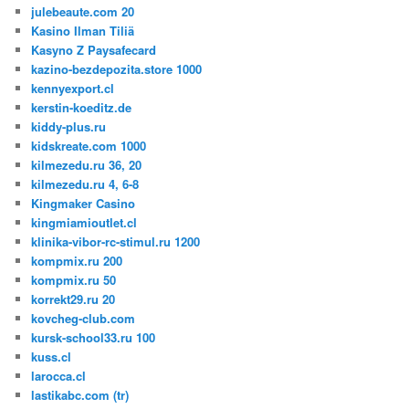
julebeaute.com 20
Kasino Ilman Tiliä
Kasyno Z Paysafecard
kazino-bezdepozita.store 1000
kennyexport.cl
kerstin-koeditz.de
kiddy-plus.ru
kidskreate.com 1000
kilmezedu.ru 36, 20
kilmezedu.ru 4, 6-8
Kingmaker Casino
kingmiamioutlet.cl
klinika-vibor-rc-stimul.ru 1200
kompmix.ru 200
kompmix.ru 50
korrekt29.ru 20
kovcheg-club.com
kursk-school33.ru 100
kuss.cl
larocca.cl
lastikabc.com (tr)