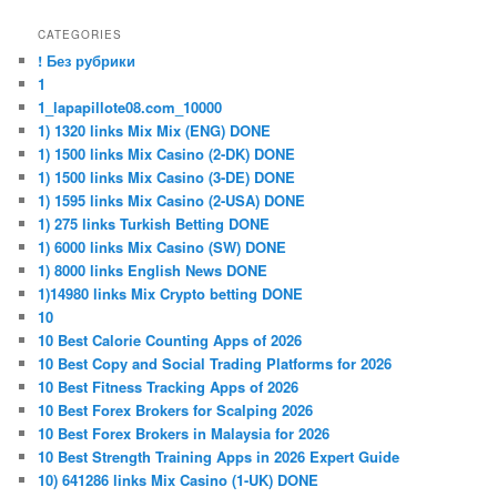
CATEGORIES
! Без рубрики
1
1_lapapillote08.com_10000
1) 1320 links Mix Mix (ENG) DONE
1) 1500 links Mix Casino (2-DK) DONE
1) 1500 links Mix Casino (3-DE) DONE
1) 1595 links Mix Casino (2-USA) DONE
1) 275 links Turkish Betting DONE
1) 6000 links Mix Casino (SW) DONE
1) 8000 links English News DONE
1)14980 links Mix Crypto betting DONE
10
10 Best Calorie Counting Apps of 2026
10 Best Copy and Social Trading Platforms for 2026
10 Best Fitness Tracking Apps of 2026
10 Best Forex Brokers for Scalping 2026
10 Best Forex Brokers in Malaysia for 2026
10 Best Strength Training Apps in 2026 Expert Guide
10) 641286 links Mix Casino (1-UK) DONE