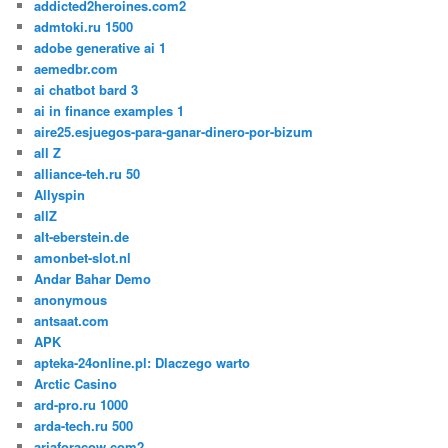
addicted2heroines.com2
admtoki.ru 1500
adobe generative ai 1
aemedbr.com
ai chatbot bard 3
ai in finance examples 1
aire25.esjuegos-para-ganar-dinero-por-bizum
all Z
alliance-teh.ru 50
Allyspin
allZ
alt-eberstein.de
amonbet-slot.nl
Andar Bahar Demo
anonymous
antsaat.com
APK
apteka-24online.pl: Dlaczego warto
Arctic Casino
ard-pro.ru 1000
arda-tech.ru 500
ariaforacow.com2