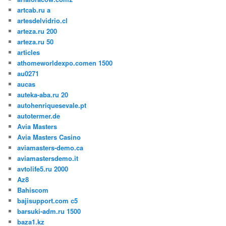
artcab.ru a
artesdelvidrio.cl
arteza.ru 200
arteza.ru 50
articles
athomeworldexpo.comen 1500
au0271
aucas
auteka-aba.ru 20
autohenriquesevale.pt
autotermer.de
Avia Masters
Avia Masters Casino
aviamasters-demo.ca
aviamastersdemo.it
avtolife5.ru 2000
Az8
Bahiscom
bajisupport.com c5
barsuki-adm.ru 1500
baza1.kz