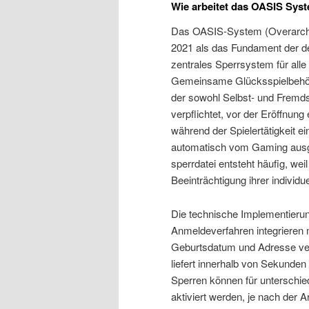
Wie arbeitet das OASIS Sys
Das OASIS-System (Overarchin
2021 als das Fundament der de
zentrales Sperrsystem für alle
Gemeinsame Glücksspielbehörd
der sowohl Selbst- und Fremdsp
verpflichtet, vor der Eröffnun
während der Spielertätigkeit e
automatisch vom Gaming ausg
sperrdatei entsteht häufig, w
Beeinträchtigung ihrer individ
Die technische Implementierung 
Anmeldeverfahren integrieren
Geburtsdatum und Adresse verg
liefert innerhalb von Sekunden
Sperren können für unterschie
aktiviert werden, je nach der 