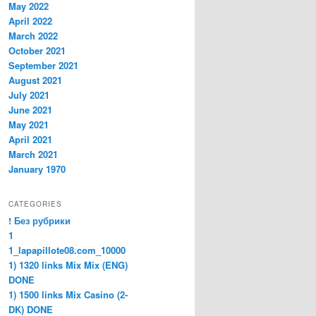
May 2022
April 2022
March 2022
October 2021
September 2021
August 2021
July 2021
June 2021
May 2021
April 2021
March 2021
January 1970
CATEGORIES
! Без рубрики
1
1_lapapillote08.com_10000
1) 1320 links Mix Mix (ENG)
DONE
1) 1500 links Mix Casino (2-
DK) DONE