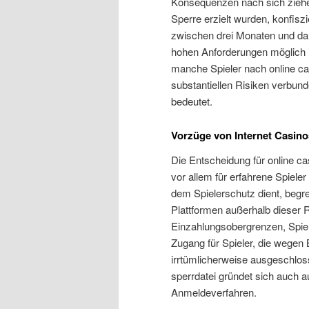
Konsequenzen nach sich ziehe
Sperre erzielt wurden, konfisz
zwischen drei Monaten und daue
hohen Anforderungen möglich 
manche Spieler nach online ca
substantiellen Risiken verbun
bedeutet.
Vorzüge von Internet Casino
Die Entscheidung für online ca
vor allem für erfahrene Spie
dem Spielerschutz dient, begren
Plattformen außerhalb dieser R
Einzahlungsobergrenzen, Spiel
Zugang für Spieler, die wegen 
irrtümlicherweise ausgeschlos
sperrdatei gründet sich auch a
Anmeldeverfahren.