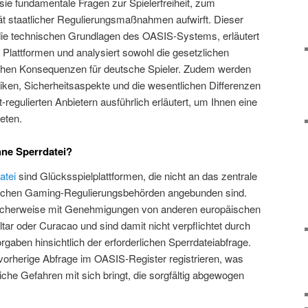
e fundamentale Fragen zur Spielerfreiheit, zum
tät staatlicher Regulierungsmaßnahmen aufwirft. Dieser
die technischen Grundlagen des OASIS-Systems, erläutert
r Plattformen und analysiert sowohl die gesetzlichen
schen Konsequenzen für deutsche Spieler. Zudem werden
iken, Sicherheitsaspekte und die wesentlichen Differenzen
-regulierten Anbietern ausführlich erläutert, um Ihnen eine
eten.
hne Sperrdatei?
atei
sind Glücksspielplattformen, die nicht an das zentrale
chen Gaming-Regulierungsbehörden angebunden sind.
blicherweise mit Genehmigungen von anderen europäischen
ltar oder Curacao und sind damit nicht verpflichtet durch
aben hinsichtlich der erforderlichen Sperrdateiabfrage.
 vorherige Abfrage im OASIS-Register registrieren, was
che Gefahren mit sich bringt, die sorgfältig abgewogen