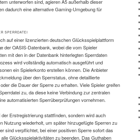
tem unterworfen sind, agieren A5 außerhalb dieser
en dadurch eine alternative Gaming-Umgebung für
ER SPERRDATEI
h auf einer lizenzierten deutschen Glücksspielplattform
age der OASIS-Datenbank, wobei die vom Spieler
ten mit den in der Datenbank hinterlegten Sperrdaten
ozess wird vollständig automatisch ausgeführt und
sonen ein Spielerkonto erstellen können. Die Anbieter
meldung über den Sperrstatus, ohne detaillierte
oder die Dauer der Sperre zu erhalten. Viele Spieler greifen
perrdatei zu, da diese keine Verbindung zur zentralen
eine automatisierten Sperrüberprüfungen vornehmen.
 der Erstregistrierung stattfinden, sondern wird auch
n Nutzung wiederholt, um später hinzugefügte Sperren zu
ter sind verpflichtet, bei einer positiven Sperre sofort das
d alle Glücksspielaktivitäten zu beenden. Das Guthaben