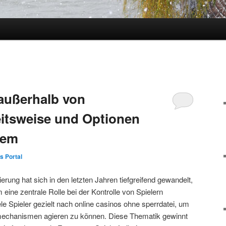
außerhalb von
eitsweise und Optionen
tem
s Portal
erung hat sich in den letzten Jahren tiefgreifend gewandelt,
ine zentrale Rolle bei der Kontrolle von Spielern
e Spieler gezielt nach online casinos ohne sperrdatei, um
rmechanismen agieren zu können. Diese Thematik gewinnt