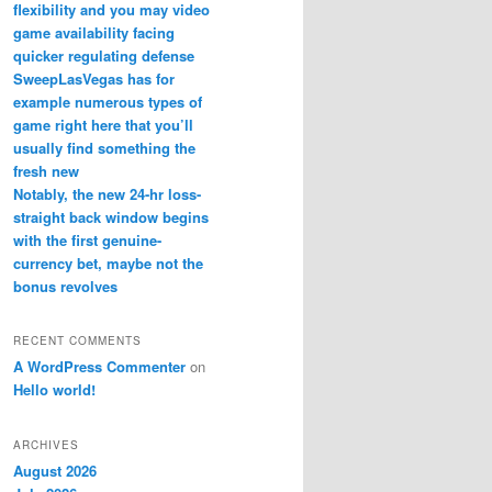
flexibility and you may video
game availability facing
quicker regulating defense
SweepLasVegas has for
example numerous types of
game right here that you’ll
usually find something the
fresh new
Notably, the new 24-hr loss-
straight back window begins
with the first genuine-
currency bet, maybe not the
bonus revolves
RECENT COMMENTS
A WordPress Commenter
on
Hello world!
ARCHIVES
August 2026