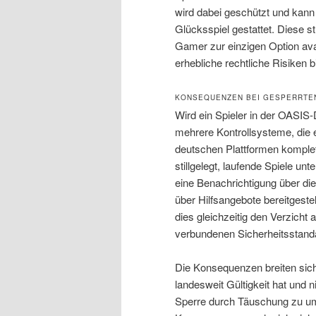
wird dabei geschützt und kann
Glücksspiel gestattet. Diese s
Gamer zur einzigen Option av
erhebliche rechtliche Risiken bi
KONSEQUENZEN BEI GESPERRTE
Wird ein Spieler in der OASIS-
mehrere Kontrollsysteme, die 
deutschen Plattformen komplet
stillgelegt, laufende Spiele u
eine Benachrichtigung über di
über Hilfsangebote bereitgest
dies gleichzeitig den Verzicht
verbundenen Sicherheitsstand
Die Konsequenzen breiten sich 
landesweit Gültigkeit hat und n
Sperre durch Täuschung zu umge