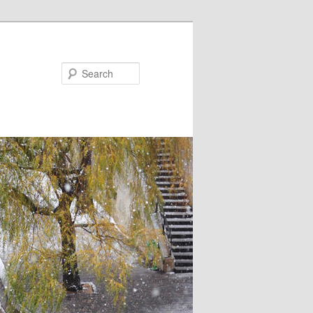
Search