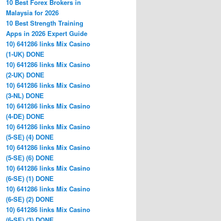
10 Best Forex Brokers in
Malaysia for 2026
10 Best Strength Training
Apps in 2026 Expert Guide
10) 641286 links Mix Casino
(1-UK) DONE
10) 641286 links Mix Casino
(2-UK) DONE
10) 641286 links Mix Casino
(3-NL) DONE
10) 641286 links Mix Casino
(4-DE) DONE
10) 641286 links Mix Casino
(5-SE) (4) DONE
10) 641286 links Mix Casino
(5-SE) (6) DONE
10) 641286 links Mix Casino
(6-SE) (1) DONE
10) 641286 links Mix Casino
(6-SE) (2) DONE
10) 641286 links Mix Casino
(6-SE) (3) DONE