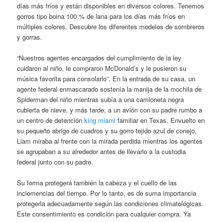
días más fríos y están disponibles en diversos colores. Tenemos
gorros tipo boina 100 % de lana para los días más fríos en
múltiples colores. Descubre los diferentes modelos de sombreros
y gorras.
“Nuestros agentes encargados del cumplimiento de la ley
cuidaron al niño, le compraron McDonald’s y le pusieron su
música favorita para consolarlo”. En la entrada de su casa, un
agente federal enmascarado sostenía la manija de la mochila de
Spiderman del niño mientras subía a una camioneta negra
cubierta de nieve, y más tarde, a un avión con su padre rumbo a
un centro de detención
king miami
familiar en Texas. Envuelto en
su pequeño abrigo de cuadros y su gorro tejido azul de conejo,
Liam miraba al frente con la mirada perdida mientras los agentes
se agrupaban a su alrededor antes de llevarlo a la custodia
federal junto con su padre.
Su forma protegerá también la cabeza y el cuello de las
inclemencias del tiempo. Por lo tanto, es de suma importancia
protegerla adecuadamente según las condiciones climatológicas.
Este consentimiento es condición para cualquier compra. Ya