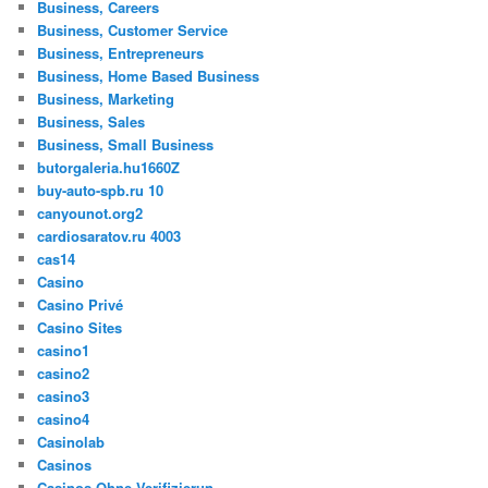
Business, Careers
Business, Customer Service
Business, Entrepreneurs
Business, Home Based Business
Business, Marketing
Business, Sales
Business, Small Business
butorgaleria.hu1660Z
buy-auto-spb.ru 10
canyounot.org2
cardiosaratov.ru 4003
cas14
Casino
Casino Privé
Casino Sites
casino1
casino2
casino3
casino4
Casinolab
Casinos
Casinos Ohne Verifizierun