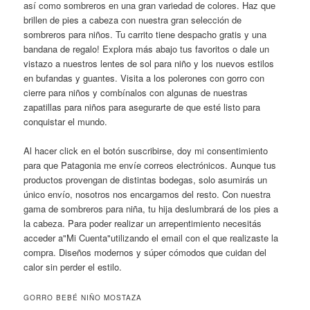
así como sombreros en una gran variedad de colores. Haz que
brillen de pies a cabeza con nuestra gran selección de
sombreros para niños. Tu carrito tiene despacho gratis y una
bandana de regalo! Explora más abajo tus favoritos o dale un
vistazo a nuestros lentes de sol para niño y los nuevos estilos
en bufandas y guantes. Visita a los polerones con gorro con
cierre para niños y combínalos con algunas de nuestras
zapatillas para niños para asegurarte de que esté listo para
conquistar el mundo.
Al hacer click en el botón suscribirse, doy mi consentimiento
para que Patagonia me envíe correos electrónicos. Aunque tus
productos provengan de distintas bodegas, solo asumirás un
único envío, nosotros nos encargamos del resto. Con nuestra
gama de sombreros para niña, tu hija deslumbrará de los pies a
la cabeza. Para poder realizar un arrepentimiento necesitás
acceder a"Mi Cuenta"utilizando el email con el que realizaste la
compra. Diseños modernos y súper cómodos que cuidan del
calor sin perder el estilo.
GORRO BEBÉ NIÑO MOSTAZA