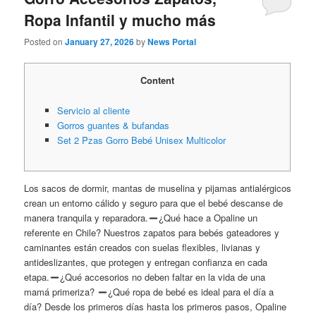
Ropa Infantil y mucho más
Posted on
January 27, 2026
by
News Portal
Content
Servicio al cliente
Gorros guantes & bufandas
Set 2 Pzas Gorro Bebé Unisex Multicolor
Los sacos de dormir, mantas de muselina y pijamas antialérgicos
crean un entorno cálido y seguro para que el bebé descanse de
manera tranquila y reparadora.
¿Qué hace a Opaline un
referente en Chile? Nuestros zapatos para bebés gateadores y
caminantes están creados con suelas flexibles, livianas y
antideslizantes, que protegen y entregan confianza en cada
etapa.
¿Qué accesorios no deben faltar en la vida de una
mamá primeriza?
¿Qué ropa de bebé es ideal para el día a
día? Desde los primeros días hasta los primeros pasos, Opaline