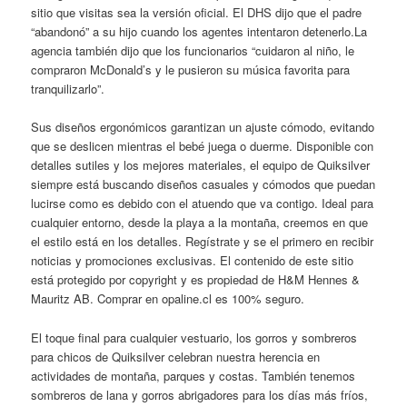
sitio que visitas sea la versión oficial. El DHS dijo que el padre
“abandonó” a su hijo cuando los agentes intentaron detenerlo.La
agencia también dijo que los funcionarios “cuidaron al niño, le
compraron McDonald’s y le pusieron su música favorita para
tranquilizarlo”.
Sus diseños ergonómicos garantizan un ajuste cómodo, evitando
que se deslicen mientras el bebé juega o duerme. Disponible con
detalles sutiles y los mejores materiales, el equipo de Quiksilver
siempre está buscando diseños casuales y cómodos que puedan
lucirse como es debido con el atuendo que va contigo. Ideal para
cualquier entorno, desde la playa a la montaña, creemos en que
el estilo está en los detalles. Regístrate y se el primero en recibir
noticias y promociones exclusivas. El contenido de este sitio
está protegido por copyright y es propiedad de H&M Hennes &
Mauritz AB. Comprar en opaline.cl es 100% seguro.
El toque final para cualquier vestuario, los gorros y sombreros
para chicos de Quiksilver celebran nuestra herencia en
actividades de montaña, parques y costas. También tenemos
sombreros de lana y gorros abrigadores para los días más fríos,