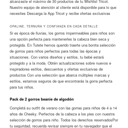
alcanzaste el máximo de 30 productos de tu Wishlist Tricot.
Nuestro equipo de atención al cliente está disponible para lo que
necesites Descarga la App Tricot y recibe ofertas exclusivas
OPALINE, TERNURA Y CONFIANZA EN CADA DETALLE
Si es época de lluvias, los gorros impermeables para niños son
una opción perfecta para mantenerles la cabeza bien seca y
protegida. En Tutete hemos querido traerte una bonita selección
de gorros para niños perfectos para todas las épocas y
situaciones. Con varios diseños y estilos, tu bebé estará
protegido y a la moda. Obtén actualizaciones sobre nuevos e
inspiradores estilos, descuentos y ofertas exclusivas de
productos Con una selección que abarca múltiples marcas y
estilos, estamos seguros de que encontrarás la gorra perfecta
para tus niños.
Pack de 2 gorros beanie de algodón
Completá su outfit de verano con las gorras para niños de 4 a 14
años de Cheeky. Perfectos de la cabeza a los pies con nuestra
selección de gorros para niño. Todos los derechos reservadosPor
tu seguridad, recuerda revisar siempre en tu navegador que el