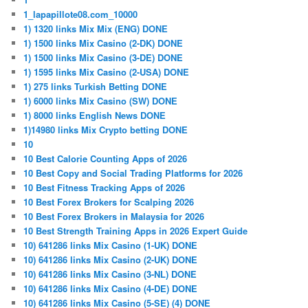
1_lapapillote08.com_10000
1) 1320 links Mix Mix (ENG) DONE
1) 1500 links Mix Casino (2-DK) DONE
1) 1500 links Mix Casino (3-DE) DONE
1) 1595 links Mix Casino (2-USA) DONE
1) 275 links Turkish Betting DONE
1) 6000 links Mix Casino (SW) DONE
1) 8000 links English News DONE
1)14980 links Mix Crypto betting DONE
10
10 Best Calorie Counting Apps of 2026
10 Best Copy and Social Trading Platforms for 2026
10 Best Fitness Tracking Apps of 2026
10 Best Forex Brokers for Scalping 2026
10 Best Forex Brokers in Malaysia for 2026
10 Best Strength Training Apps in 2026 Expert Guide
10) 641286 links Mix Casino (1-UK) DONE
10) 641286 links Mix Casino (2-UK) DONE
10) 641286 links Mix Casino (3-NL) DONE
10) 641286 links Mix Casino (4-DE) DONE
10) 641286 links Mix Casino (5-SE) (4) DONE