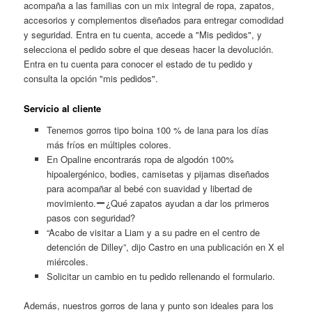
acompaña a las familias con un mix integral de ropa, zapatos,
accesorios y complementos diseñados para entregar comodidad
y seguridad. Entra en tu cuenta, accede a "Mis pedidos", y
selecciona el pedido sobre el que deseas hacer la devolución.
Entra en tu cuenta para conocer el estado de tu pedido y
consulta la opción "mis pedidos".
Servicio al cliente
Tenemos gorros tipo boina 100 % de lana para los días
más fríos en múltiples colores.
En Opaline encontrarás ropa de algodón 100%
hipoalergénico, bodies, camisetas y pijamas diseñados
para acompañar al bebé con suavidad y libertad de
movimiento.
¿Qué zapatos ayudan a dar los primeros
pasos con seguridad?
“Acabo de visitar a Liam y a su padre en el centro de
detención de Dilley”, dijo Castro en una publicación en X el
miércoles.
Solicitar un cambio en tu pedido rellenando el formulario.
Además, nuestros gorros de lana y punto son ideales para los