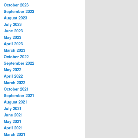
October 2023
September 2023
August 2023
July 2023
June 2023
May 2023
April 2023
March 2023
October 2022
September 2022
May 2022
April 2022
March 2022
October 2021
September 2021
August 2021
July 2021
June 2021
May 2021
April 2021
March 2021