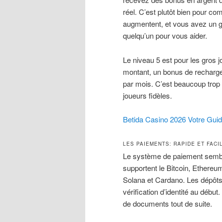
réel. C’est plutôt bien pour co
augmentent, et vous avez un ge
quelqu’un pour vous aider.
Le niveau 5 est pour les gros 
montant, un bonus de recharge 
par mois. C’est beaucoup trop 
joueurs fidèles.
Betida Casino 2026 Votre Guid
LES PAIEMENTS: RAPIDE ET FACI
Le système de paiement semble 
supportent le Bitcoin, Ether
Solana et Cardano. Les dépôts
vérification d’identité au débu
de documents tout de suite.