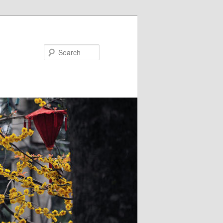
Search