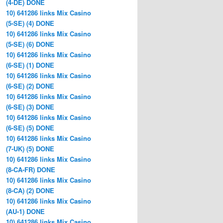
(4-DE) DONE
10) 641286 links Mix Casino
(5-SE) (4) DONE
10) 641286 links Mix Casino
(5-SE) (6) DONE
10) 641286 links Mix Casino
(6-SE) (1) DONE
10) 641286 links Mix Casino
(6-SE) (2) DONE
10) 641286 links Mix Casino
(6-SE) (3) DONE
10) 641286 links Mix Casino
(6-SE) (5) DONE
10) 641286 links Mix Casino
(7-UK) (5) DONE
10) 641286 links Mix Casino
(8-CA-FR) DONE
10) 641286 links Mix Casino
(8-CA) (2) DONE
10) 641286 links Mix Casino
(AU-1) DONE
10) 641286 links Mix Casino