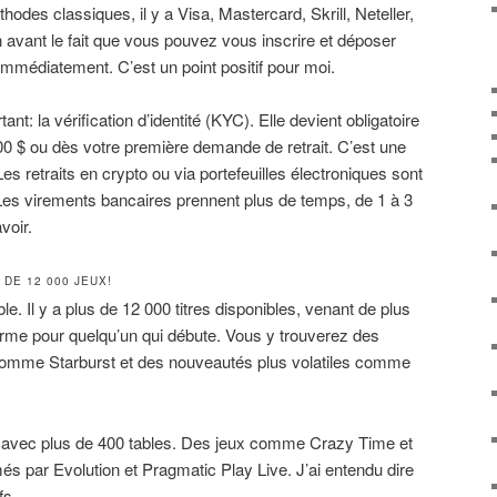
hodes classiques, il y a Visa, Mastercard, Skrill, Neteller,
en avant le fait que vous pouvez vous inscrire et déposer
mmédiatement. C’est un point positif pour moi.
tant: la vérification d’identité (KYC). Elle devient obligatoire
0 $ ou dès votre première demande de retrait. C’est une
es retraits en crypto ou via portefeuilles électroniques sont
 Les virements bancaires prennent plus de temps, de 1 à 3
voir.
 DE 12 000 JEUX!
e. Il y a plus de 12 000 titres disponibles, venant de plus
orme pour quelqu’un qui débute. Vous y trouverez des
omme Starburst et des nouveautés plus volatiles comme
ct avec plus de 400 tables. Des jeux comme Crazy Time et
més par Evolution et Pragmatic Play Live. J’ai entendu dire
fs.