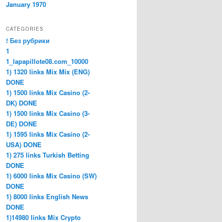
January 1970
CATEGORIES
! Без рубрики
1
1_lapapillote08.com_10000
1) 1320 links Mix Mix (ENG)
DONE
1) 1500 links Mix Casino (2-
DK) DONE
1) 1500 links Mix Casino (3-
DE) DONE
1) 1595 links Mix Casino (2-
USA) DONE
1) 275 links Turkish Betting
DONE
1) 6000 links Mix Casino (SW)
DONE
1) 8000 links English News
DONE
1)14980 links Mix Crypto