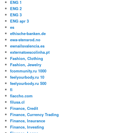
ENG 1
ENG 2
ENG 3
ENG apr 3
es
ethische-banken.de
ewa-stensrod.no
ewnailsvalencia.es
externatoescolinha.pt
Fashion, Clothing
Fashion, Jewelry
fcommunity.ru 1000
feelyourbody.ru 10
feelyourbody.ru 500
fi
fiaccho.com
filusa.cl
Finance, Credit
Finance, Currency Trading
Finance, Insurance
Finance, Investing