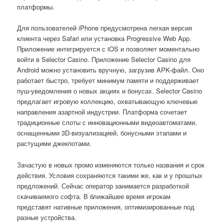
платформы.
Для пользователей iPhone предусмотрена легкая версия
клиента через Safari или установка Progressive Web App.
Приложение интегрируется с iOS и позволяет моментально
войти в Selector Casino. Приложение Selector Casino для
Android можно установить вручную, загрузив APK-файл. Оно
работает быстро, требует минимум памяти и поддерживает
пуш-уведомления о новых акциях и бонусах. Selector Casino
предлагает игровую коллекцию, охватывающую ключевые
направления азартной индустрии. Платформа сочетает
традиционные слоты с инновационными видеоавтоматами,
оснащенными 3D-визуализацией, бонусными этапами и
растущими джекпотами.
Зачастую в новых промо изменяются только названия и срок
действия. Условия сохраняются такими же, как и у прошлых
предложений. Сейчас оператор занимается разработкой
скачиваемого софта. В ближайшее время игрокам
представят нативные приложения, оптимизированные под
разные устройства.