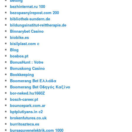
betting
bezhinternat.ru 100
bezopasnyirepost.com 200
bibliothek-sundern.de
bildungsinstitut-reittherapie.de
Binnarybet Casino
biobike.es
bisilplast.com c
Blog
boaboa.pt
BonusHunt : Votre
Bonuskong Casino
Bookkeeping
Boomerang Bet Ελλάδα
Boomerang Bet Οδηγός Καζίνο
bor-neked.hu1660Z
bosch-career.pt
bouncepark.com.ar
bptplutiyans.in c2
brokenfutures.co.uk
burritoazteca.es
bursaguvenelektrik.com 1000