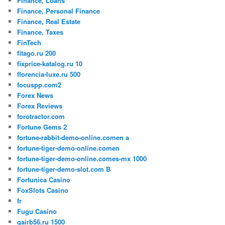
Finance, Loans
Finance, Personal Finance
Finance, Real Estate
Finance, Taxes
FinTech
fitago.ru 200
fixprice-katalog.ru 10
florencia-luxe.ru 500
focuspp.com2
Forex News
Forex Reviews
forotractor.com
Fortune Gems 2
fortune-rabbit-demo-online.comen a
fortune-tiger-demo-online.comen
fortune-tiger-demo-online.comes-mx 1000
fortune-tiger-demo-slot.com B
Fortunica Casino
FoxSlots Casino
fr
Fugu Casino
gairb56.ru 1500