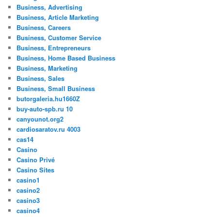
Business, Advertising
Business, Article Marketing
Business, Careers
Business, Customer Service
Business, Entrepreneurs
Business, Home Based Business
Business, Marketing
Business, Sales
Business, Small Business
butorgaleria.hu1660Z
buy-auto-spb.ru 10
canyounot.org2
cardiosaratov.ru 4003
cas14
Casino
Casino Privé
Casino Sites
casino1
casino2
casino3
casino4