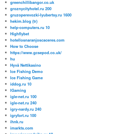
greenchillibangor.co.uk
groznycityhotel.ru 200
gruzoperevozki-lyubertsy.ru 1600
hekim.blog (tr)
help-computers.ru 10
Highflybet
hotellosnaranjoscaceres.com
How to Choose
https://www.gcsepod.co.uk/
hu
Hyvä Nettikasino
Ice Fishing Demo
Ice Fishing Game
iddog.ru 10
IGaming
igle-net.ru 100
igle-net.ru 240
igry-nardy.ru 240
igryfort.ru 100
ihnk.ru
imarkts.com