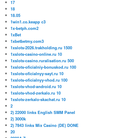
17
18
18.05
1win1.co.keapp c3
1x-betph.com2
1xBet
1xbetbetmy.com3
1xslots-2026.trakholding.ru 1500
1xslots-casino-online.ru 10
1xslots-casino.ruralisation.ru 500
1xslots-oficialniy-bonuskod.ru 100
1xslots-oficialnyy-sayt.ru 10
1xslots-oficialnyy-vhod.ru 100
1xslots-vhod-android.ru 10
1xslots-vhod-zerkalo.ru 10
1xslots-zerkalo-skachat.ru 10
2
2) 22000 links English SMM Panel
2) 3000k
2) 7843 links Mix Casino (DE) DONE
20