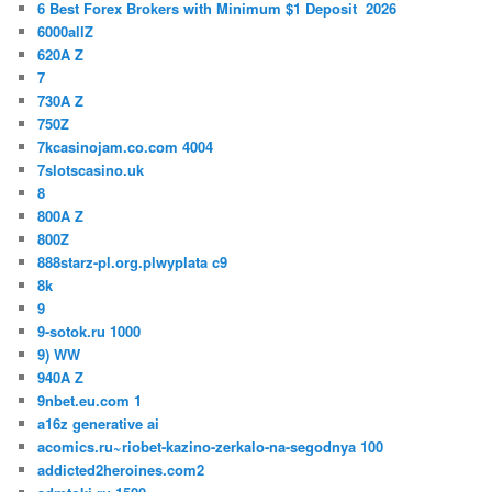
6 Best Forex Brokers with Minimum $1 Deposit ️ 2026
6000allZ
620A Z
7
730A Z
750Z
7kcasinojam.co.com 4004
7slotscasino.uk
8
800A Z
800Z
888starz-pl.org.plwyplata c9
8k
9
9-sotok.ru 1000
9) WW
940A Z
9nbet.eu.com 1
a16z generative ai
acomics.ru~riobet-kazino-zerkalo-na-segodnya 100
addicted2heroines.com2