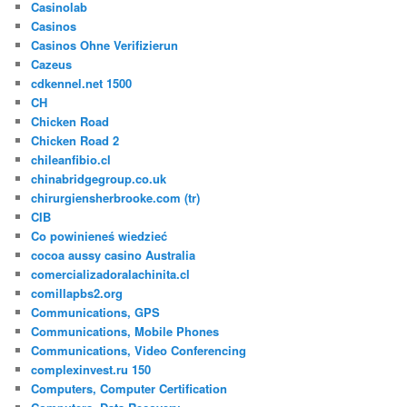
Casinolab
Casinos
Casinos Ohne Verifizierun
Cazeus
cdkennel.net 1500
CH
Chicken Road
Chicken Road 2
chileanfibio.cl
chinabridgegroup.co.uk
chirurgiensherbrooke.com (tr)
CIB
Co powinieneś wiedzieć
cocoa aussy casino Australia
comercializadoralachinita.cl
comillapbs2.org
Communications, GPS
Communications, Mobile Phones
Communications, Video Conferencing
complexinvest.ru 150
Computers, Computer Certification