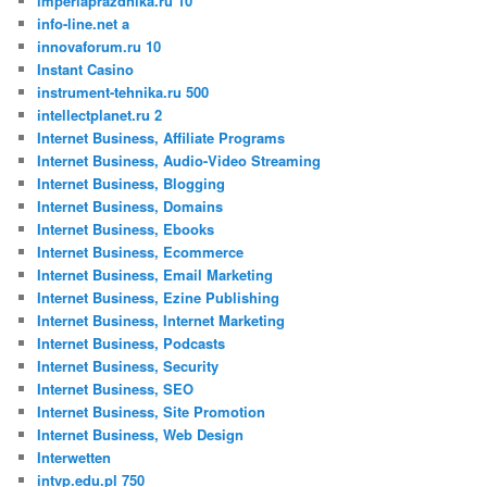
imperiaprazdnika.ru 10
info-line.net a
innovaforum.ru 10
Instant Casino
instrument-tehnika.ru 500
intellectplanet.ru 2
Internet Business, Affiliate Programs
Internet Business, Audio-Video Streaming
Internet Business, Blogging
Internet Business, Domains
Internet Business, Ebooks
Internet Business, Ecommerce
Internet Business, Email Marketing
Internet Business, Ezine Publishing
Internet Business, Internet Marketing
Internet Business, Podcasts
Internet Business, Security
Internet Business, SEO
Internet Business, Site Promotion
Internet Business, Web Design
Interwetten
intvp.edu.pl 750