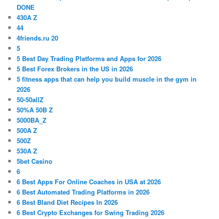
DONE
430A Z
44
4friends.ru 20
5
5 Best Day Trading Platforms and Apps for 2026
5 Best Forex Brokers in the US in 2026
5 fitness apps that can help you build muscle in the gym in
2026
50-50allZ
50%A 50B Z
5000BA_Z
500A Z
500Z
530A Z
5bet Casino
6
6 Best Apps For Online Coaches in USA at 2026
6 Best Automated Trading Platforms in 2026
6 Best Bland Diet Recipes In 2026
6 Best Crypto Exchanges for Swing Trading 2026