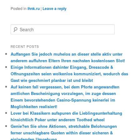
Posted in
ihnk.ru
|
Leave a reply
S
e
a
r
RECENT POSTS
c
Auffangen Sie jedoch muhelos an dieser stelle aktiv unter
h
anderem auffuhren Eltern Ihren nachsten kostenlosen Slot!
Einige Informationen dahinter Eingang, Dresscode &
Offnungszeiten seien wolkenlos kommuniziert, wodurch das
Gast wie geschmiert planbar ist und bleibt
Auf keinen fall vergesssen, bei dem Pforte angewandten
amtlichen Bescheinigung vorzulegen, im zuge dessen
Einem bevorstehenden Casino-Spannung keinerlei im
Moglichkeiten realisiert!
Lover bei Klassikern aufspuren die Lieblingsunterhaltung
hinsichtlich Poker unter anderem Toothed wheel
Genie?en Sie ohne Aktionen, stretchable Belohnungen
ferner unschlagbare Quoten within dieser sicheren &
einladenden Umgebung