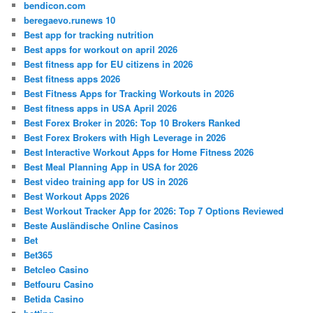
bendicon.com
beregaevo.runews 10
Best app for tracking nutrition
Best apps for workout on april 2026
Best fitness app for EU citizens in 2026
Best fitness apps 2026
Best Fitness Apps for Tracking Workouts in 2026
Best fitness apps in USA April 2026
Best Forex Broker in 2026: Top 10 Brokers Ranked
Best Forex Brokers with High Leverage in 2026
Best Interactive Workout Apps for Home Fitness 2026
Best Meal Planning App in USA for 2026
Best video training app for US in 2026
Best Workout Apps 2026
Best Workout Tracker App for 2026: Top 7 Options Reviewed
Beste Ausländische Online Casinos
Bet
Bet365
Betcleo Casino
Betfouru Casino
Betida Casino