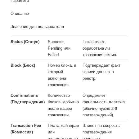
Параметр
Описание
Значение для пользователя
Status (Статус)
Success,
Показывает,
Pending или
обработана ли
Failed.
транзакция сетью.
Block (Блок)
Номер блока, в
Подтверждает факт
который
записи данных в
включена
реестр.
транзакция.
Confirmations
Количество
Определяет
(Подтверждения)
блоков, добытых
финальность платежа
после вашей
(обычно нужно 2-6
транзакции.
подтверждений).
Transaction Fee
Плата майнерам
Влияет на скорость
(Комиссия)
или
подтверждения
валидаторам за
операции.