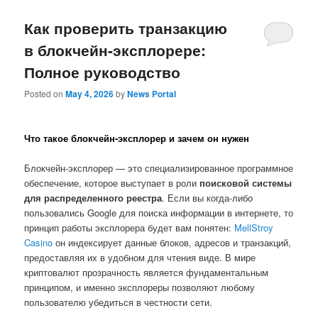
Как проверить транзакцию
в блокчейн-эксплорере:
Полное руководство
Posted on
May 4, 2026
by
News Portal
Что такое блокчейн-эксплорер и зачем он нужен
Блокчейн-эксплорер — это специализированное программное
обеспечение, которое выступает в роли
поисковой системы
для распределенного реестра
. Если вы когда-либо
пользовались Google для поиска информации в интернете, то
принцип работы эксплорера будет вам понятен:
MellStroy
Casino
он индексирует данные блоков, адресов и транзакций,
предоставляя их в удобном для чтения виде. В мире
криптовалют прозрачность является фундаментальным
принципом, и именно эксплореры позволяют любому
пользователю убедиться в честности сети.