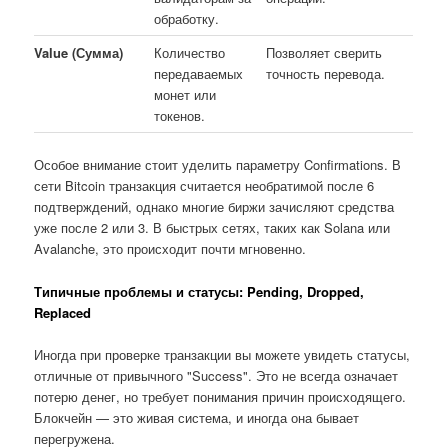
обработку.
Value (Сумма)
Количество
Позволяет сверить
передаваемых
точность перевода.
монет или
токенов.
Особое внимание стоит уделить параметру Confirmations. В
сети Bitcoin транзакция считается необратимой после 6
подтверждений, однако многие биржи зачисляют средства
уже после 2 или 3. В быстрых сетях, таких как Solana или
Avalanche, это происходит почти мгновенно.
Типичные проблемы и статусы: Pending, Dropped,
Replaced
Иногда при проверке транзакции вы можете увидеть статусы,
отличные от привычного "Success". Это не всегда означает
потерю денег, но требует понимания причин происходящего.
Блокчейн — это живая система, и иногда она бывает
перегружена.