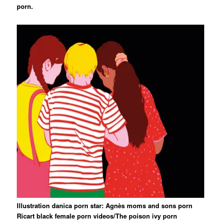
porn.
Illustration danica porn star: Agnès moms and sons porn
Ricart black female porn videos/The poison ivy porn