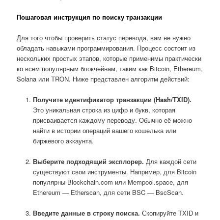
Пошаговая инструкция по поиску транзакции
Для того чтобы проверить статус перевода, вам не нужно
обладать навыками программирования. Процесс состоит из
нескольких простых этапов, которые применимы практически
ко всем популярным блокчейнам, таким как Bitcoin, Ethereum,
Solana или TRON. Ниже представлен алгоритм действий:
Получите идентификатор транзакции (Hash/TXID).
Это уникальная строка из цифр и букв, которая
присваивается каждому переводу. Обычно её можно
найти в истории операций вашего кошелька или
биржевого аккаунта.
Выберите подходящий эксплорер.
Для каждой сети
существуют свои инструменты. Например, для Bitcoin
популярны Blockchain.com или Mempool.space, для
Ethereum — Etherscan, для сети BSC — BscScan.
Введите данные в строку поиска.
Скопируйте TXID и