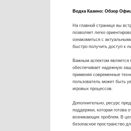
Водка Казино: Обзор Офи
На главной странице вы вст
позволяет легко ориентиров
ознакомиться с актуальными
быстро получить доступ к л
Важным аспектом является 
обеспечивает надежную защ
применяя современные техн
пользователь может быть ув
игровых процессов.
Дополнительно, ресурс пре
поддержки, которая готова 
возникающих проблем. В це
безопасное пространство дл