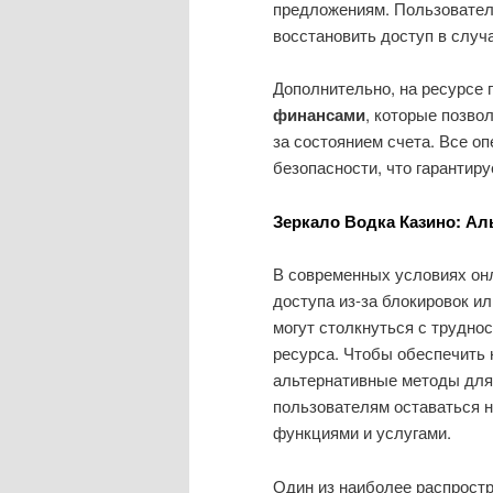
предложениям. Пользовател
восстановить доступ в случ
Дополнительно, на ресурсе
финансами
, которые позво
за состоянием счета. Все 
безопасности, что гарантир
Зеркало Водка Казино: А
В современных условиях он
доступа из-за блокировок и
могут столкнуться с трудно
ресурса. Чтобы обеспечить 
альтернативные методы для 
пользователям оставаться н
функциями и услугами.
Один из наиболее распростр