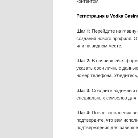
контентом.
Регистрация в Vodka Casi
Шаг 1:
Перейдите на главную
создания нового профиля. О
или на видном месте.
Шаг 2:
В появившейся форме
указать свои личные данные,
номер телефона. Убедитесь,
Шаг 3:
Создайте надёжный п
специальных символов для 
Шаг 4:
После заполнения все
подтвердите, что вам испол
подтверждения для заверше