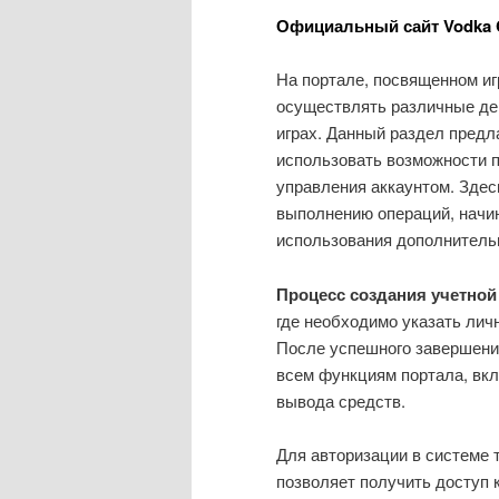
Официальный сайт Vodka 
На портале, посвященном иг
осуществлять различные дей
играх. Данный раздел предл
использовать возможности 
управления аккаунтом. Здес
выполнению операций, начин
использования дополнитель
Процесс создания учетной
где необходимо указать лич
После успешного завершения
всем функциям портала, вкл
вывода средств.
Для авторизации в системе 
позволяет получить доступ