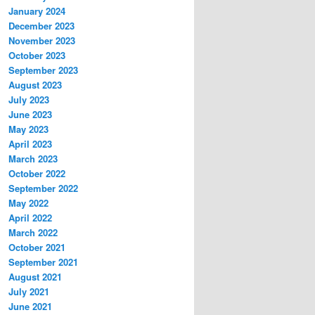
January 2024
December 2023
November 2023
October 2023
September 2023
August 2023
July 2023
June 2023
May 2023
April 2023
March 2023
October 2022
September 2022
May 2022
April 2022
March 2022
October 2021
September 2021
August 2021
July 2021
June 2021