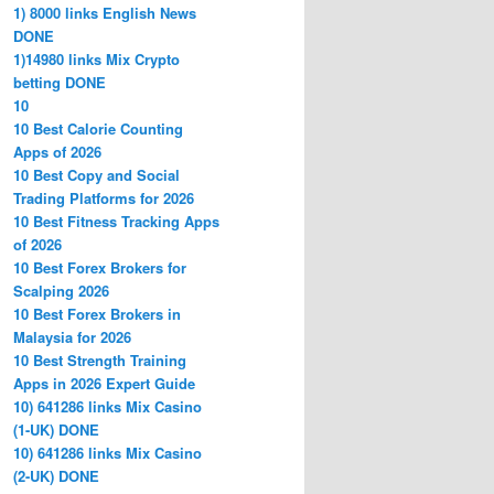
1) 8000 links English News
DONE
1)14980 links Mix Crypto
betting DONE
10
10 Best Calorie Counting
Apps of 2026
10 Best Copy and Social
Trading Platforms for 2026
10 Best Fitness Tracking Apps
of 2026
10 Best Forex Brokers for
Scalping 2026
10 Best Forex Brokers in
Malaysia for 2026
10 Best Strength Training
Apps in 2026 Expert Guide
10) 641286 links Mix Casino
(1-UK) DONE
10) 641286 links Mix Casino
(2-UK) DONE