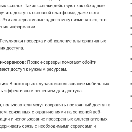
ных ссылок. Такие ссылки действуют как обходные
лучить доступ к основной платформе, даже если
. Эти альтернативные адреса могут изменяться, что
ения информации.
Регулярная проверка и обновление альтернативных
ия доступа.
и-сервисов:
Прокси-серверы помогают обойти
вают доступ к нужным ресурсам.
ния:
В некоторых случаях использование мобильных
ть эффективным решением для доступа.
 пользователи могут сохранять постоянный доступ к
ем, связанных с ограничениями на основной веб-
ации и использование проверенных альтернативных
ддерживать связь с необходимыми сервисами и