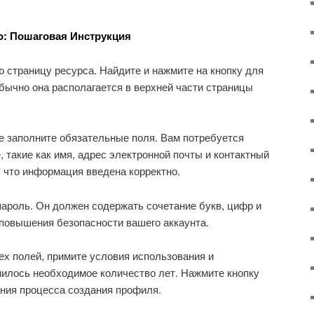
no: Пошаговая Инструкция
 страницу ресурса. Найдите и нажмите на кнопку для
бычно она располагается в верхней части страницы
 заполните обязательные поля. Вам потребуется
 такие как имя, адрес электронной почты и контактный
 что информация введена корректно.
ароль. Он должен содержать сочетание букв, цифр и
повышения безопасности вашего аккаунта.
х полей, примите условия использования и
нилось необходимое количество лет. Нажмите кнопку
ния процесса создания профиля.