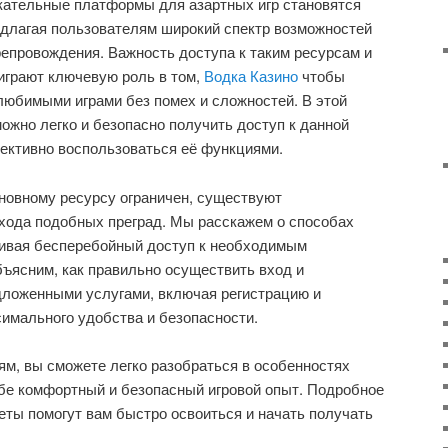
кательные платформы для азартных игр становятся
едлагая пользователям широкий спектр возможностей
епровождения. Важность доступа к таким ресурсам и
играют ключевую роль в том,
Водка Казино
чтобы
любимыми играми без помех и сложностей. В этой
можно легко и безопасно получить доступ к данной
ективно воспользоваться её функциями.
основному ресурсу ограничен, существуют
хода подобных преград. Мы расскажем о способах
чивая бесперебойный доступ к необходимым
бъясним, как правильно осуществить вход и
дложенными услугами, включая регистрацию и
симального удобства и безопасности.
м, вы сможете легко разобраться в особенностях
бе комфортный и безопасный игровой опыт. Подробное
еты помогут вам быстро освоиться и начать получать