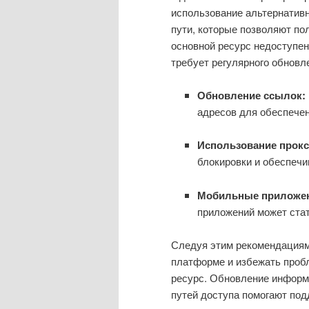
использование альтернатив
пути, которые позволяют по
основной ресурс недоступен
требует регулярного обновл
Обновление ссылок:
адресов для обеспечен
Использование прокс
блокировки и обеспечи
Мобильные приложе
приложений может ста
Следуя этим рекомендациям,
платформе и избежать пробл
ресурс. Обновление информ
путей доступа помогают по