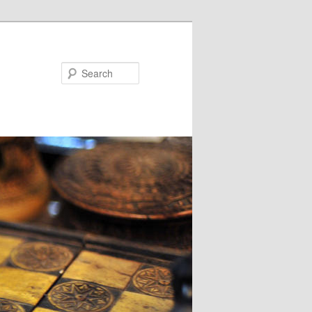
Search