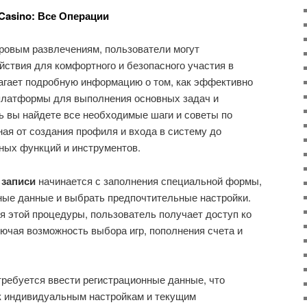
Casino: Все Операции
ровым развлечениям, пользователи могут
ствия для комфортного и безопасного участия в
агает подробную информацию о том, как эффективно
платформы для выполнения основных задач и
ь вы найдете все необходимые шаги и советы по
ая от создания профиля и входа в систему до
ных функций и инструментов.
 записи
начинается с заполнения специальной формы,
ные данные и выбрать предпочтительные настройки.
 этой процедуры, пользователь получает доступ ко
ючая возможность выбора игр, пополнения счета и
требуется ввести регистрационные данные, что
 к индивидуальным настройкам и текущим