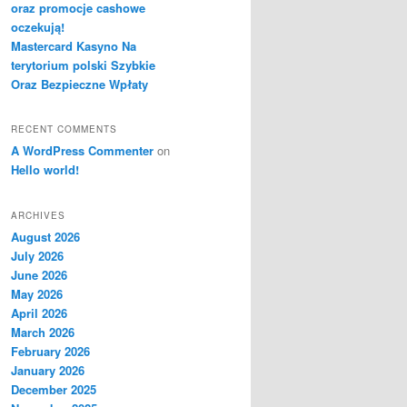
oraz promocje cashowe
oczekują!
Mastercard Kasyno Na
terytorium polski Szybkie
Oraz Bezpieczne Wpłaty
RECENT COMMENTS
A WordPress Commenter
on
Hello world!
ARCHIVES
August 2026
July 2026
June 2026
May 2026
April 2026
March 2026
February 2026
January 2026
December 2025