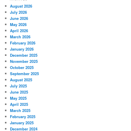
August 2026
July 2026
June 2026
May 2026
April 2026
March 2026
February 2026
January 2026
December 2025
November 2025
October 2025
September 2025
August 2025
July 2025
June 2025
May 2025
April 2025
March 2025
February 2025
January 2025
December 2024