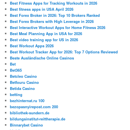
Best Fitness Apps for Tracking Workouts in 2026
Best fitness apps in USA April 2026
Best Forex Broker in 2026: Top 10 Brokers Ranked
Best Forex Brokers with High Leverage in 2026
Best Interactive Workout Apps for Home Fitness 2026
Best Meal Planning App in USA for 2026
Best video training app for US in 2026
Best Workout Apps 2026
Best Workout Tracker App for 2026: Top 7 Options Reviewed
Beste Ausländische Online Casinos
Bet
Bet365
Betcleo Casino
Betfouru Casino
Betida Casino
betting
bezhinternat.ru 100
bezopasnyirepost.com 200
bibliothek-sundern.de
bildungsinstitut-reittherapie.de
Binnarybet Casino