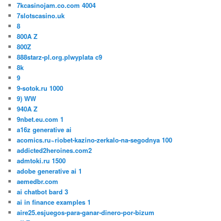
7kcasinojam.co.com 4004
7slotscasino.uk
8
800A Z
800Z
888starz-pl.org.plwyplata c9
8k
9
9-sotok.ru 1000
9) WW
940A Z
9nbet.eu.com 1
a16z generative ai
acomics.ru~riobet-kazino-zerkalo-na-segodnya 100
addicted2heroines.com2
admtoki.ru 1500
adobe generative ai 1
aemedbr.com
ai chatbot bard 3
ai in finance examples 1
aire25.esjuegos-para-ganar-dinero-por-bizum