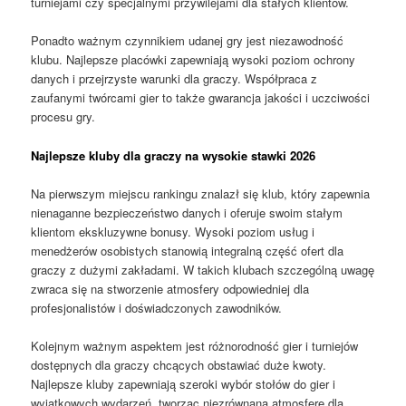
turniejami czy specjalnymi przywilejami dla stałych klientów.
Ponadto ważnym czynnikiem udanej gry jest niezawodność
klubu. Najlepsze placówki zapewniają wysoki poziom ochrony
danych i przejrzyste warunki dla graczy. Współpraca z
zaufanymi twórcami gier to także gwarancja jakości i uczciwości
procesu gry.
Najlepsze kluby dla graczy na wysokie stawki 2026
Na pierwszym miejscu rankingu znalazł się klub, który zapewnia
nienaganne bezpieczeństwo danych i oferuje swoim stałym
klientom ekskluzywne bonusy. Wysoki poziom usług i
menedżerów osobistych stanowią integralną część ofert dla
graczy z dużymi zakładami. W takich klubach szczególną uwagę
zwraca się na stworzenie atmosfery odpowiedniej dla
profesjonalistów i doświadczonych zawodników.
Kolejnym ważnym aspektem jest różnorodność gier i turniejów
dostępnych dla graczy chcących obstawiać duże kwoty.
Najlepsze kluby zapewniają szeroki wybór stołów do gier i
wyjątkowych wydarzeń, tworząc niezrównaną atmosferę dla