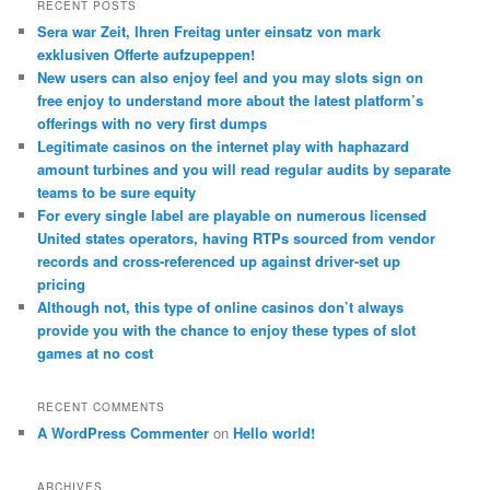
RECENT POSTS
c
Sera war Zeit, Ihren Freitag unter einsatz von mark
h
exklusiven Offerte aufzupeppen!
New users can also enjoy feel and you may slots sign on
free enjoy to understand more about the latest platform’s
offerings with no very first dumps
Legitimate casinos on the internet play with haphazard
amount turbines and you will read regular audits by separate
teams to be sure equity
For every single label are playable on numerous licensed
United states operators, having RTPs sourced from vendor
records and cross-referenced up against driver-set up
pricing
Although not, this type of online casinos don’t always
provide you with the chance to enjoy these types of slot
games at no cost
RECENT COMMENTS
A WordPress Commenter
on
Hello world!
ARCHIVES