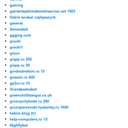
gaming
gaziantepklimakombiservisi.net 1003
Gdzie szukać najlepszych
general
Generated
gggjog.com
giochi
giochi1
gioco
gispp.ru 200
gispp.ru 50
gordostnation.ru 10
gossmi.ru 600
gp2ui.ru 10
Grandpashabet
greenchillibangor.co.uk
groznycityhotel.ru 200
gruzoperevozki-lyubertsy.ru 1600
hekim.blog (tr)
help-computers.ru 10
Highflybet