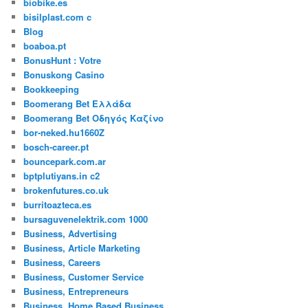
biobike.es
bisilplast.com c
Blog
boaboa.pt
BonusHunt : Votre
Bonuskong Casino
Bookkeeping
Boomerang Bet Ελλάδα
Boomerang Bet Οδηγός Καζίνο
bor-neked.hu1660Z
bosch-career.pt
bouncepark.com.ar
bptplutiyans.in c2
brokenfutures.co.uk
burritoazteca.es
bursaguvenelektrik.com 1000
Business, Advertising
Business, Article Marketing
Business, Careers
Business, Customer Service
Business, Entrepreneurs
Business, Home Based Business