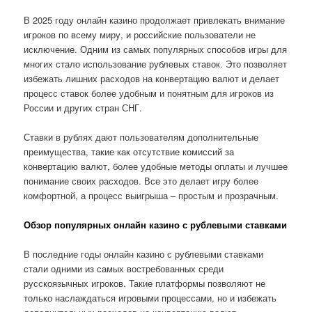
В 2025 году онлайн казино продолжает привлекать внимание
игроков по всему миру, и российские пользователи не
исключение. Одним из самых популярных способов игры для
многих стало использование рублевых ставок. Это позволяет
избежать лишних расходов на конвертацию валют и делает
процесс ставок более удобным и понятным для игроков из
России и других стран СНГ.
Ставки в рублях дают пользователям дополнительные
преимущества, такие как отсутствие комиссий за
конвертацию валют, более удобные методы оплаты и лучшее
понимание своих расходов. Все это делает игру более
комфортной, а процесс выигрыша – простым и прозрачным.
Обзор популярных онлайн казино с рублевыми ставками
В последние годы онлайн казино с рублевыми ставками
стали одними из самых востребованных среди
русскоязычных игроков. Такие платформы позволяют не
только наслаждаться игровыми процессами, но и избежать