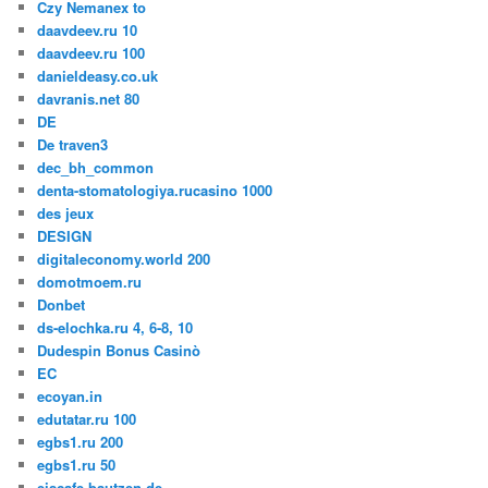
Czy Nemanex to
daavdeev.ru 10
daavdeev.ru 100
danieldeasy.co.uk
davranis.net 80
DE
De traven3
dec_bh_common
denta-stomatologiya.rucasino 1000
des jeux
DESIGN
digitaleconomy.world 200
domotmoem.ru
Donbet
ds-elochka.ru 4, 6-8, 10
Dudespin Bonus Casinò
EC
ecoyan.in
edutatar.ru 100
egbs1.ru 200
egbs1.ru 50
eiscafe-bautzen.de