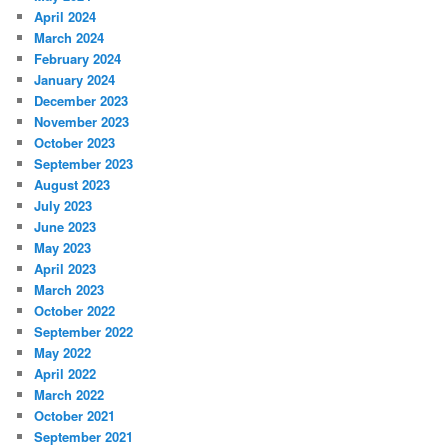
April 2024
March 2024
February 2024
January 2024
December 2023
November 2023
October 2023
September 2023
August 2023
July 2023
June 2023
May 2023
April 2023
March 2023
October 2022
September 2022
May 2022
April 2022
March 2022
October 2021
September 2021