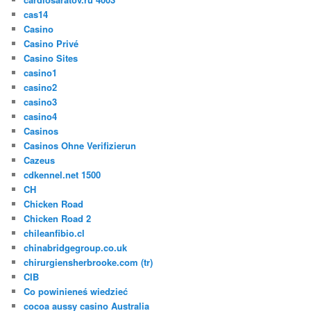
cas14
Casino
Casino Privé
Casino Sites
casino1
casino2
casino3
casino4
Casinos
Casinos Ohne Verifizierun
Cazeus
cdkennel.net 1500
CH
Chicken Road
Chicken Road 2
chileanfibio.cl
chinabridgegroup.co.uk
chirurgiensherbrooke.com (tr)
CIB
Co powinieneś wiedzieć
cocoa aussy casino Australia