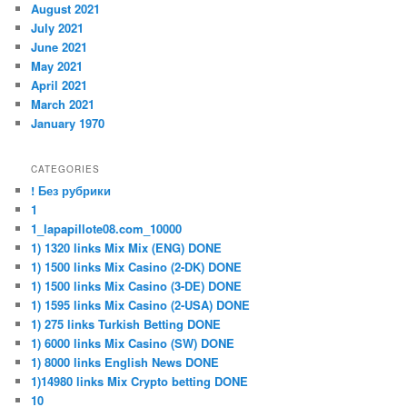
August 2021
July 2021
June 2021
May 2021
April 2021
March 2021
January 1970
CATEGORIES
! Без рубрики
1
1_lapapillote08.com_10000
1) 1320 links Mix Mix (ENG) DONE
1) 1500 links Mix Casino (2-DK) DONE
1) 1500 links Mix Casino (3-DE) DONE
1) 1595 links Mix Casino (2-USA) DONE
1) 275 links Turkish Betting DONE
1) 6000 links Mix Casino (SW) DONE
1) 8000 links English News DONE
1)14980 links Mix Crypto betting DONE
10