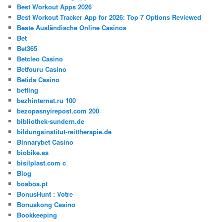
Best Workout Apps 2026
Best Workout Tracker App for 2026: Top 7 Options Reviewed
Beste Ausländische Online Casinos
Bet
Bet365
Betcleo Casino
Betfouru Casino
Betida Casino
betting
bezhinternat.ru 100
bezopasnyirepost.com 200
bibliothek-sundern.de
bildungsinstitut-reittherapie.de
Binnarybet Casino
biobike.es
bisilplast.com c
Blog
boaboa.pt
BonusHunt : Votre
Bonuskong Casino
Bookkeeping