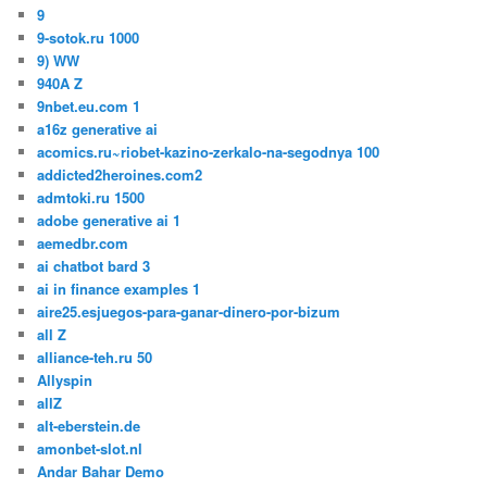
9
9-sotok.ru 1000
9) WW
940A Z
9nbet.eu.com 1
a16z generative ai
acomics.ru~riobet-kazino-zerkalo-na-segodnya 100
addicted2heroines.com2
admtoki.ru 1500
adobe generative ai 1
aemedbr.com
ai chatbot bard 3
ai in finance examples 1
aire25.esjuegos-para-ganar-dinero-por-bizum
all Z
alliance-teh.ru 50
Allyspin
allZ
alt-eberstein.de
amonbet-slot.nl
Andar Bahar Demo