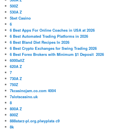
500Z
530A Z
5bet Casino
6
6 Best Apps For Online Coaches in USA at 2026
6 Best Automated Trading Platforms in 2026
6 Best Bland Diet Recipes In 2026
6 Best Crypto Exchanges for Swing Trading 2026
6 Best Forex Brokers with Minimum $1 Deposit ️ 2026
6000allZ
620A Z
7
730A Z
750Z
7kcasinojam.co.com 4004
7slotscasino.uk
8
800A Z
800Z
888starz-pl.org.plwyplata c9
8k