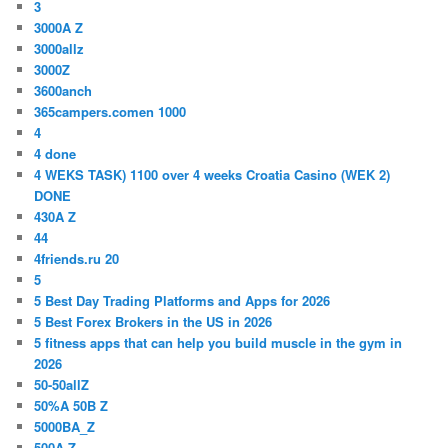
3
3000A Z
3000allz
3000Z
3600anch
365campers.comen 1000
4
4 done
4 WEKS TASK) 1100 over 4 weeks Croatia Casino (WEK 2)
DONE
430A Z
44
4friends.ru 20
5
5 Best Day Trading Platforms and Apps for 2026
5 Best Forex Brokers in the US in 2026
5 fitness apps that can help you build muscle in the gym in
2026
50-50allZ
50%A 50B Z
5000BA_Z
500A Z