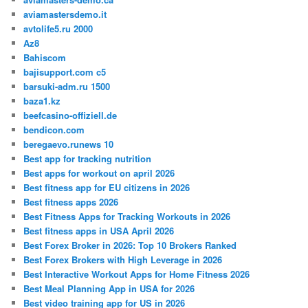
aviamastersdemo.it
avtolife5.ru 2000
Az8
Bahiscom
bajisupport.com c5
barsuki-adm.ru 1500
baza1.kz
beefcasino-offiziell.de
bendicon.com
beregaevo.runews 10
Best app for tracking nutrition
Best apps for workout on april 2026
Best fitness app for EU citizens in 2026
Best fitness apps 2026
Best Fitness Apps for Tracking Workouts in 2026
Best fitness apps in USA April 2026
Best Forex Broker in 2026: Top 10 Brokers Ranked
Best Forex Brokers with High Leverage in 2026
Best Interactive Workout Apps for Home Fitness 2026
Best Meal Planning App in USA for 2026
Best video training app for US in 2026