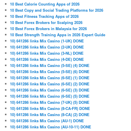
10 Best Calorie Counting Apps of 2026
10 Best Copy and Social Trading Platforms for 2026
10 Best Fitness Tracking Apps of 2026
10 Best Forex Brokers for Scalping 2026
10 Best Forex Brokers in Malaysia for 2026
10 Best Strength Training Apps in 2026 Expert Guide
10) 641286 links Mix Casino (1-UK) DONE
10) 641286 links Mix Casino (2-UK) DONE
10) 641286 links Mix Casino (3-NL) DONE
10) 641286 links Mix Casino (4-DE) DONE
10) 641286 links Mix Casino (5-SE) (4) DONE
10) 641286 links Mix Casino (5-SE) (6) DONE
10) 641286 links Mix Casino (6-SE) (1) DONE
10) 641286 links Mix Casino (6-SE) (2) DONE
10) 641286 links Mix Casino (6-SE) (3) DONE
10) 641286 links Mix Casino (6-SE) (5) DONE
10) 641286 links Mix Casino (7-UK) (5) DONE
10) 641286 links Mix Casino (8-CA-FR) DONE
10) 641286 links Mix Casino (8-CA) (2) DONE
10) 641286 links Mix Casino (AU-1) DONE
10) 641286 links Mix Casino (AU-10-11) DONE