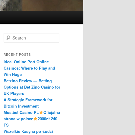
S
e
a
r
RECENT POSTS
c
Ideal Online Port Online
h
Casinos: Where to Play and
Win Huge
Betzino Review — Betting
Options at Bet Zino Casino for
UK Players
A Strategic Framework for
Bitcoin Investment
Mostbet Casino PL
Oficjalna
strona w polsce
2000zł 240
FS
Wszelkie Kasyna po Łodzi