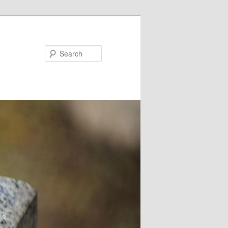
Search