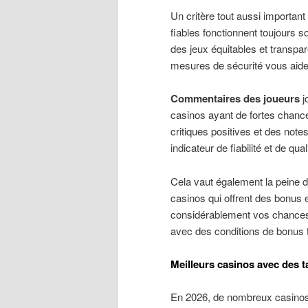
Un critère tout aussi important
fiables fonctionnent toujours s
des jeux équitables et transpar
mesures de sécurité vous aider
Commentaires des joueurs
j
casinos ayant de fortes chanc
critiques positives et des note
indicateur de fiabilité et de qual
Cela vaut également la peine d
casinos qui offrent des bonus 
considérablement vos chances 
avec des conditions de bonus 
Meilleurs casinos avec des t
En 2026, de nombreux casinos e