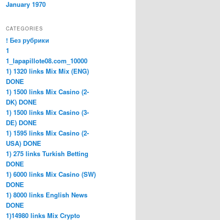
January 1970
CATEGORIES
! Без рубрики
1
1_lapapillote08.com_10000
1) 1320 links Mix Mix (ENG)
DONE
1) 1500 links Mix Casino (2-
DK) DONE
1) 1500 links Mix Casino (3-
DE) DONE
1) 1595 links Mix Casino (2-
USA) DONE
1) 275 links Turkish Betting
DONE
1) 6000 links Mix Casino (SW)
DONE
1) 8000 links English News
DONE
1)14980 links Mix Crypto