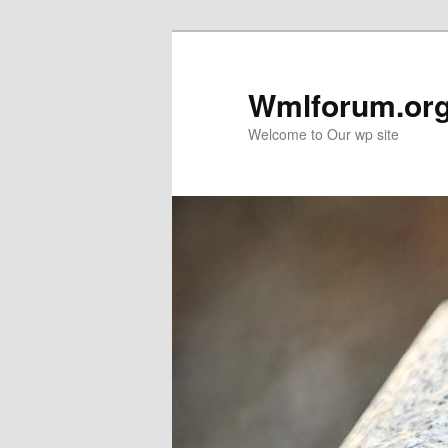
Wmlforum.or
Welcome to Our wp site