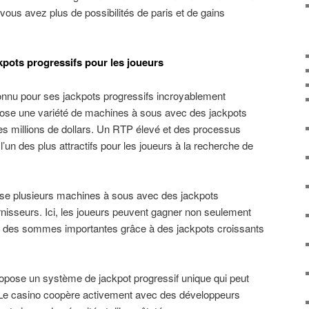
ous avez plus de possibilités de paris et de gains
kpots progressifs pour les joueurs
nnu pour ses jackpots progressifs incroyablement
pose une variété de machines à sous avec des jackpots
es millions de dollars. Un RTP élevé et des processus
l’un des plus attractifs pour les joueurs à la recherche de
se plusieurs machines à sous avec des jackpots
rnisseurs. Ici, les joueurs peuvent gagner non seulement
i des sommes importantes grâce à des jackpots croissants
opose un système de jackpot progressif unique qui peut
. Le casino coopère activement avec des développeurs