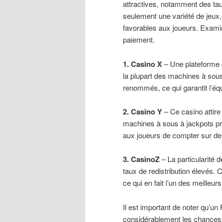
attractives, notamment des tau
seulement une variété de jeux,
favorables aux joueurs. Examin
paiement.
1. Casino X
– Une plateforme 
la plupart des machines à sous
renommés, ce qui garantit l’éq
2. Casino Y
– Ce casino attire
machines à sous à jackpots pr
aux joueurs de compter sur de
3. CasinoZ
– La particularité 
taux de redistribution élevés.
ce qui en fait l’un des meilleu
Il est important de noter qu’u
considérablement les chances 