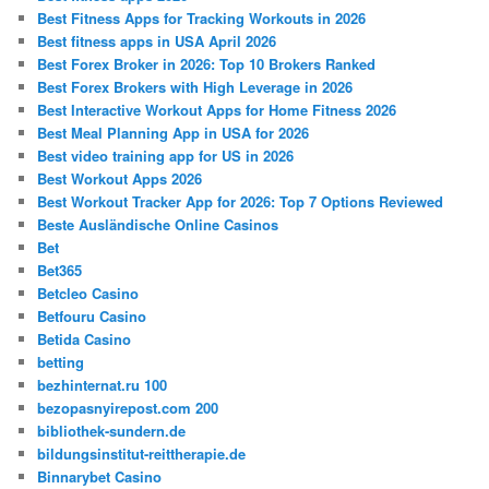
Best Fitness Apps for Tracking Workouts in 2026
Best fitness apps in USA April 2026
Best Forex Broker in 2026: Top 10 Brokers Ranked
Best Forex Brokers with High Leverage in 2026
Best Interactive Workout Apps for Home Fitness 2026
Best Meal Planning App in USA for 2026
Best video training app for US in 2026
Best Workout Apps 2026
Best Workout Tracker App for 2026: Top 7 Options Reviewed
Beste Ausländische Online Casinos
Bet
Bet365
Betcleo Casino
Betfouru Casino
Betida Casino
betting
bezhinternat.ru 100
bezopasnyirepost.com 200
bibliothek-sundern.de
bildungsinstitut-reittherapie.de
Binnarybet Casino