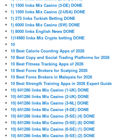
1) 1500 links Mix Casino (3-DE) DONE
1) 1595 links Mix Casino (2-USA) DONE
1) 275 links Turkish Betting DONE
1) 6000 links Mix Casino (SW) DONE
1) 8000 links English News DONE
1)14980 links Mix Crypto betting DONE
10
10 Best Calorie Counting Apps of 2026
10 Best Copy and Social Trading Platforms for 2026
10 Best Fitness Tracking Apps of 2026
10 Best Forex Brokers for Scalping 2026
10 Best Forex Brokers in Malaysia for 2026
10 Best Strength Training Apps in 2026 Expert Guide
10) 641286 links Mix Casino (1-UK) DONE
10) 641286 links Mix Casino (2-UK) DONE
10) 641286 links Mix Casino (3-NL) DONE
10) 641286 links Mix Casino (4-DE) DONE
10) 641286 links Mix Casino (5-SE) (4) DONE
10) 641286 links Mix Casino (5-SE) (6) DONE
10) 641286 links Mix Casino (6-SE) (1) DONE
10) 641286 links Mix Casino (6-SE) (2) DONE