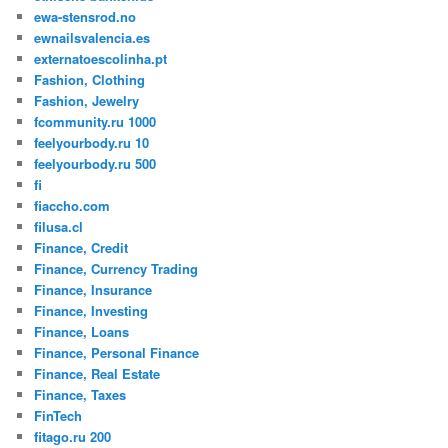
ewa-stensrod.no
ewnailsvalencia.es
externatoescolinha.pt
Fashion, Clothing
Fashion, Jewelry
fcommunity.ru 1000
feelyourbody.ru 10
feelyourbody.ru 500
fi
fiaccho.com
filusa.cl
Finance, Credit
Finance, Currency Trading
Finance, Insurance
Finance, Investing
Finance, Loans
Finance, Personal Finance
Finance, Real Estate
Finance, Taxes
FinTech
fitago.ru 200