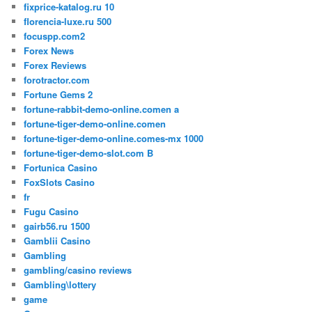
fixprice-katalog.ru 10
florencia-luxe.ru 500
focuspp.com2
Forex News
Forex Reviews
forotractor.com
Fortune Gems 2
fortune-rabbit-demo-online.comen a
fortune-tiger-demo-online.comen
fortune-tiger-demo-online.comes-mx 1000
fortune-tiger-demo-slot.com B
Fortunica Casino
FoxSlots Casino
fr
Fugu Casino
gairb56.ru 1500
Gamblii Casino
Gambling
gambling/casino reviews
Gambling\lottery
game